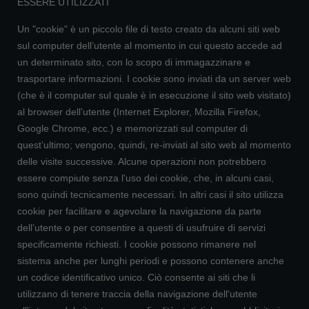
ESSERE UTILIZZATI
Un "cookie" è un piccolo file di testo creato da alcuni siti web
sul computer dell’utente al momento in cui questo accede ad
un determinato sito, con lo scopo di immagazzinare e
trasportare informazioni. I cookie sono inviati da un server web
(che è il computer sul quale è in esecuzione il sito web visitato)
al browser dell’utente (Internet Explorer, Mozilla Firefox,
Google Chrome, ecc.) e memorizzati sul computer di
quest’ultimo; vengono, quindi, re-inviati al sito web al momento
delle visite successive. Alcune operazioni non potrebbero
essere compiute senza l'uso dei cookie, che, in alcuni casi,
sono quindi tecnicamente necessari. In altri casi il sito utilizza
cookie per facilitare e agevolare la navigazione da parte
dell’utente o per consentire a questi di usufruire di servizi
specificamente richiesti. I cookie possono rimanere nel
sistema anche per lunghi periodi e possono contenere anche
un codice identificativo unico. Ciò consente ai siti che li
utilizzano di tenere traccia della navigazione dell'utente