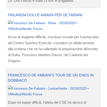
19. Ora il focus è sulla 15 Km in Engadina.
FINLANDIA DOLCE-AMARA PER DE FABIANI
Avvio di stagione difficile, ma buon morale per il portacolori
del Centro Sportivo Esercito, complice un affaticamento
alla schiena che ne ha rallentato la preparazione all’evento
di Ruka. Prossimo obiettivo Davos, nel Cantone dei
Grigioni.
FRANCESCO DE FABIANI'S TOUR DE SKI ENDS IN
DOBBIACO
Dopo tre tappe difficili, l’atleta del CSE ha deciso di