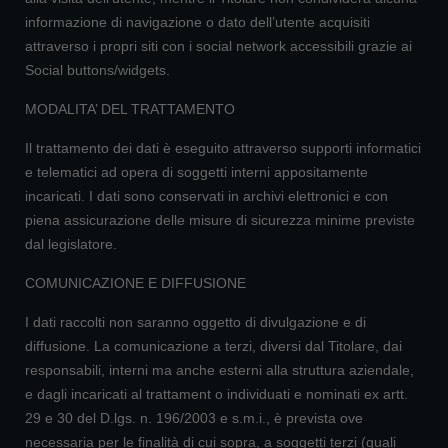
informazione di navigazione o dato dell’utente acquisiti
attraverso i propri siti con i social network accessibili grazie ai
Social buttons/widgets.
MODALITA’ DEL TRATTAMENTO
Il trattamento dei dati è eseguito attraverso supporti informatici
e telematici ad opera di soggetti interni appositamente
incaricati. I dati sono conservati in archivi elettronici e con
piena assicurazione delle misure di sicurezza minime previste
dal legislatore.
COMUNICAZIONE E DIFFUSIONE
I dati raccolti non saranno oggetto di divulgazione e di
diffusione. La comunicazione a terzi, diversi dal Titolare, dai
responsabili, interni ma anche esterni alla struttura aziendale,
e dagli incaricati al trattament o individuati e nominati ex artt.
29 e 30 del D.lgs. n. 196/2003 e s.m.i., è prevista ove
necessaria per le finalità di cui sopra, a soggetti terzi (quali