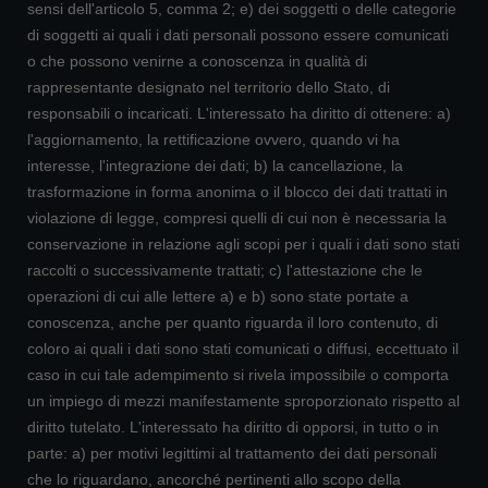
sensi dell'articolo 5, comma 2; e) dei soggetti o delle categorie
di soggetti ai quali i dati personali possono essere comunicati
o che possono venirne a conoscenza in qualità di
rappresentante designato nel territorio dello Stato, di
responsabili o incaricati. L'interessato ha diritto di ottenere: a)
l'aggiornamento, la rettificazione ovvero, quando vi ha
interesse, l'integrazione dei dati; b) la cancellazione, la
trasformazione in forma anonima o il blocco dei dati trattati in
violazione di legge, compresi quelli di cui non è necessaria la
conservazione in relazione agli scopi per i quali i dati sono stati
raccolti o successivamente trattati; c) l'attestazione che le
operazioni di cui alle lettere a) e b) sono state portate a
conoscenza, anche per quanto riguarda il loro contenuto, di
coloro ai quali i dati sono stati comunicati o diffusi, eccettuato il
caso in cui tale adempimento si rivela impossibile o comporta
un impiego di mezzi manifestamente sproporzionato rispetto al
diritto tutelato. L'interessato ha diritto di opporsi, in tutto o in
parte: a) per motivi legittimi al trattamento dei dati personali
che lo riguardano, ancorché pertinenti allo scopo della