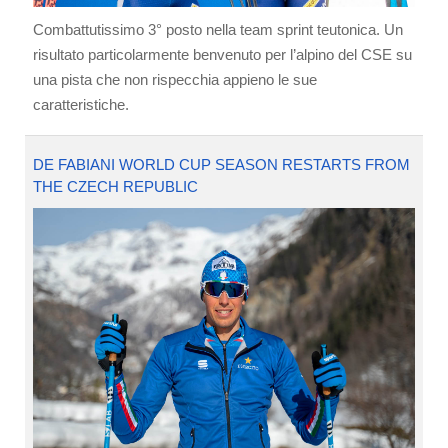
Combattutissimo 3° posto nella team sprint teutonica. Un
risultato particolarmente benvenuto per l’alpino del CSE su
una pista che non rispecchia appieno le sue
caratteristiche.
DE FABIANI WORLD CUP SEASON RESTARTS FROM
THE CZECH REPUBLIC