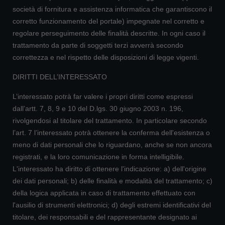
società di fornitura e assistenza informatica che garantiscono il
corretto funzionamento del portale) impegnate nel corretto e
regolare perseguimento delle finalità descritte. In ogni caso il
trattamento da parte di soggetti terzi avverrà secondo
correttezza e nel rispetto delle disposizioni di legge vigenti.
DIRITTI DELL’INTERESSATO
L’interessato potrà far valere i propri diritti come espressi
dall’artt. 7, 8, 9 e 10 del D.lgs. 30 giugno 2003 n. 196,
rivolgendosi al titolare del trattamento. In particolare secondo
l’art. 7 l’interessato potrà ottenere la conferma dell'esistenza o
meno di dati personali che lo riguardano, anche se non ancora
registrati, e la loro comunicazione in forma intelligibile.
L'interessato ha diritto di ottenere l'indicazione: a) dell'origine
dei dati personali; b) delle finalità e modalità del trattamento; c)
della logica applicata in caso di trattamento effettuato con
l'ausilio di strumenti elettronici; d) degli estremi identificativi del
titolare, dei responsabili e del rappresentante designato ai