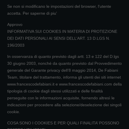
Se non si modificano le impostazioni del browser, l'utente
accetta.
Per saperne di piu'
Approvo
INFORMATIVA SUI COOKIES IN MATERIA DI PROTEZIONE
DEI DATI PERSONALI AI SENSI DELL’ART. 13 D.LGS N.
196/2003
In osservanza di quanto previsto dagli artt. 13 e 122 del D.lgs
30 giugno 2003, nonché da quanto previsto dal Provvedimento
generale del Garante privacy dell’8 maggio 2014, De Fabiani
Team, titolare del trattamento, informa gli utenti dei siti internet
www.francescodefabiani.it e www.francescodefabiani.com della
tipologia di cookie dagli stessi utilizzati e delle finalità
perseguite con le informazioni acquisite, fornendo altresì le
indicazioni per procedere alla selezione/deselezione dei singoli
cookie.
COSA SONO I COOKIES E PER QUALI FINALITA’ POSSONO