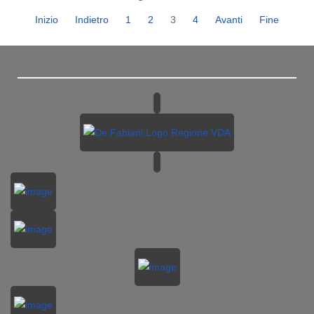
Inizio
Indietro
1
2
3
4
Avanti
Fine