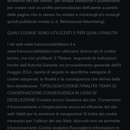
all'interno del sito stesso, per finalità statistiche o pubblicitarie,
per creare cioè un profilo personalizzato dell'utente a partire
dalle pagine che lo stesso ha visitato e mostrargli e/o inviargli
quindi pubblicità mirate (c.d. Behavioural Advertising).
QUALI COOKIE SONO UTILIZZATI E PER QUALI FINALITA’
I siti web www.francescodefabiani.it e
www.francescodefabiani.com utilizzano diversi tipi di cookie
tecnici, ma non profilanti. Il Titolare, seguendo le indicazioni
fornite dall’Autorità Garante nel provvedimento generale dell’8
maggio 2014, riporta di seguito le specifiche categorie di
cookie adoperati, la finalità e la conseguenza che deriva dalla
loro deselezione: TIPOLOGIA COOKIE FINALITA’ TEMPI DI
CONSERVAZIONE CONSEGUENZA IN CASO DI
DESELEZIONE Cookies tecnici Gestione del sito. Consentono
il funzionamento e l’esplorazione sicura ed efficiente del sito
web Validi per la sessione di navigazione Si tratta dei cookie
necessari per l’utilizzo del sito Web, bloccarli non ne permette
il funzionamento Cookie analytics Raccogliere informazioni in