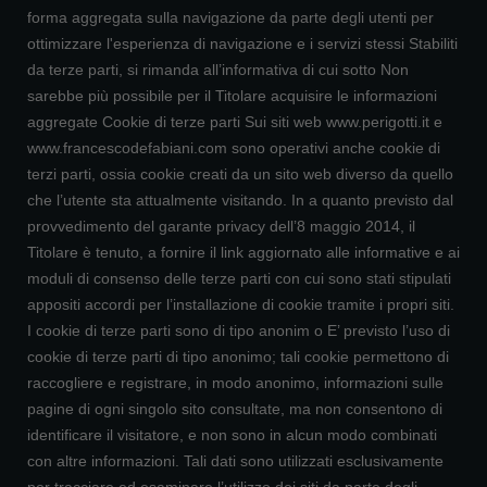
forma aggregata sulla navigazione da parte degli utenti per
ottimizzare l'esperienza di navigazione e i servizi stessi Stabiliti
da terze parti, si rimanda all’informativa di cui sotto Non
sarebbe più possibile per il Titolare acquisire le informazioni
aggregate Cookie di terze parti Sui siti web www.perigotti.it e
www.francescodefabiani.com sono operativi anche cookie di
terzi parti, ossia cookie creati da un sito web diverso da quello
che l’utente sta attualmente visitando. In a quanto previsto dal
provvedimento del garante privacy dell’8 maggio 2014, il
Titolare è tenuto, a fornire il link aggiornato alle informative e ai
moduli di consenso delle terze parti con cui sono stati stipulati
appositi accordi per l’installazione di cookie tramite i propri siti.
I cookie di terze parti sono di tipo anonim o E’ previsto l’uso di
cookie di terze parti di tipo anonimo; tali cookie permettono di
raccogliere e registrare, in modo anonimo, informazioni sulle
pagine di ogni singolo sito consultate, ma non consentono di
identificare il visitatore, e non sono in alcun modo combinati
con altre informazioni. Tali dati sono utilizzati esclusivamente
per tracciare ed esaminare l’utilizzo dei siti da parte degli