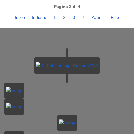
Pagina 2 di 4
Inizio
Indietro
1
2
3
4
Avanti
Fine