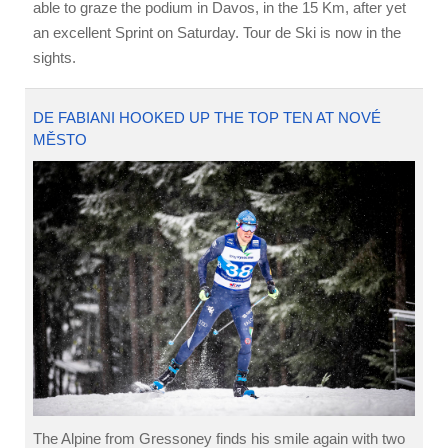
able to graze the podium in Davos, in the 15 Km, after yet
an excellent Sprint on Saturday. Tour de Ski is now in the
sights.
DE FABIANI HOOKED UP THE TOP TEN AT NOVÉ
MĚSTO
The Alpine from Gressoney finds his smile again with two