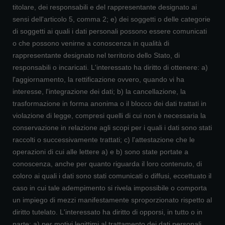
titolare, dei responsabili e del rappresentante designato ai
sensi dell'articolo 5, comma 2; e) dei soggetti o delle categorie
di soggetti ai quali i dati personali possono essere comunicati
o che possono venirne a conoscenza in qualità di
rappresentante designato nel territorio dello Stato, di
responsabili o incaricati. L'interessato ha diritto di ottenere: a)
l'aggiornamento, la rettificazione ovvero, quando vi ha
interesse, l'integrazione dei dati; b) la cancellazione, la
trasformazione in forma anonima o il blocco dei dati trattati in
violazione di legge, compresi quelli di cui non è necessaria la
conservazione in relazione agli scopi per i quali i dati sono stati
raccolti o successivamente trattati; c) l'attestazione che le
operazioni di cui alle lettere a) e b) sono state portate a
conoscenza, anche per quanto riguarda il loro contenuto, di
coloro ai quali i dati sono stati comunicati o diffusi, eccettuato il
caso in cui tale adempimento si rivela impossibile o comporta
un impiego di mezzi manifestamente sproporzionato rispetto al
diritto tutelato. L'interessato ha diritto di opporsi, in tutto o in
parte: a) per motivi legittimi al trattamento dei dati personali