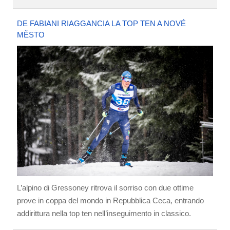
DE FABIANI RIAGGANCIA LA TOP TEN A NOVÉ
MĚSTO
L’alpino di Gressoney ritrova il sorriso con due ottime
prove in coppa del mondo in Repubblica Ceca, entrando
addirittura nella top ten nell’inseguimento in classico.