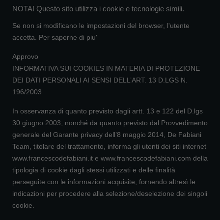
NOTA! Questo sito utilizza i cookie e tecnologie simili.
Se non si modificano le impostazioni del browser, l'utente
accetta.
Per saperne di piu'
Approvo
INFORMATIVA SUI COOKIES IN MATERIA DI PROTEZIONE
DEI DATI PERSONALI AI SENSI DELL’ART. 13 D.LGS N.
196/2003
In osservanza di quanto previsto dagli artt. 13 e 122 del D.lgs
30 giugno 2003, nonché da quanto previsto dal Provvedimento
generale del Garante privacy dell’8 maggio 2014, De Fabiani
Team, titolare del trattamento, informa gli utenti dei siti internet
www.francescodefabiani.it e www.francescodefabiani.com della
tipologia di cookie dagli stessi utilizzati e delle finalità
perseguite con le informazioni acquisite, fornendo altresì le
indicazioni per procedere alla selezione/deselezione dei singoli
cookie.