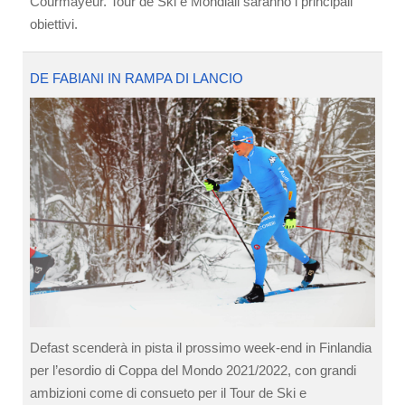
Courmayeur. Tour de Ski e Mondiali saranno i principali
obiettivi.
DE FABIANI IN RAMPA DI LANCIO
Defast scenderà in pista il prossimo week-end in Finlandia
per l’esordio di Coppa del Mondo 2021/2022, con grandi
ambizioni come di consueto per il Tour de Ski e