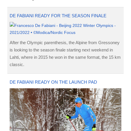
DE FABIANI READY FOR THE SEASON FINALE
After the Olympic parenthesis, the Alpine from Gressoney
is looking to the season finale starting next weekend in
Lahti, where in 2015 he won in the same format, the 15 km
classic.
DE FABIANI READY ON THE LAUNCH PAD