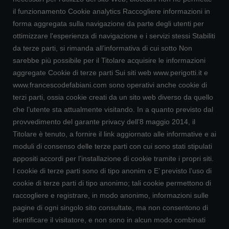
il funzionamento Cookie analytics Raccogliere informazioni in
forma aggregata sulla navigazione da parte degli utenti per
ottimizzare l'esperienza di navigazione e i servizi stessi Stabiliti
da terze parti, si rimanda all’informativa di cui sotto Non
sarebbe più possibile per il Titolare acquisire le informazioni
aggregate Cookie di terze parti Sui siti web www.perigotti.it e
www.francescodefabiani.com sono operativi anche cookie di
terzi parti, ossia cookie creati da un sito web diverso da quello
che l’utente sta attualmente visitando. In a quanto previsto dal
provvedimento del garante privacy dell’8 maggio 2014, il
Titolare è tenuto, a fornire il link aggiornato alle informative e ai
moduli di consenso delle terze parti con cui sono stati stipulati
appositi accordi per l’installazione di cookie tramite i propri siti.
I cookie di terze parti sono di tipo anonim o E’ previsto l’uso di
cookie di terze parti di tipo anonimo; tali cookie permettono di
raccogliere e registrare, in modo anonimo, informazioni sulle
pagine di ogni singolo sito consultate, ma non consentono di
identificare il visitatore, e non sono in alcun modo combinati