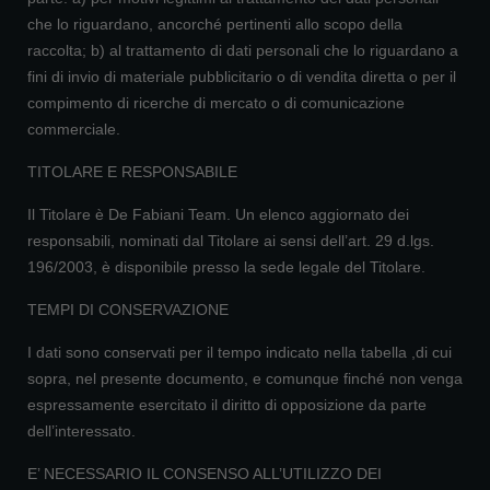
che lo riguardano, ancorché pertinenti allo scopo della
raccolta; b) al trattamento di dati personali che lo riguardano a
fini di invio di materiale pubblicitario o di vendita diretta o per il
compimento di ricerche di mercato o di comunicazione
commerciale.
TITOLARE E RESPONSABILE
Il Titolare è De Fabiani Team. Un elenco aggiornato dei
responsabili, nominati dal Titolare ai sensi dell’art. 29 d.lgs.
196/2003, è disponibile presso la sede legale del Titolare.
TEMPI DI CONSERVAZIONE
I dati sono conservati per il tempo indicato nella tabella ,di cui
sopra, nel presente documento, e comunque finché non venga
espressamente esercitato il diritto di opposizione da parte
dell’interessato.
E’ NECESSARIO IL CONSENSO ALL’UTILIZZO DEI