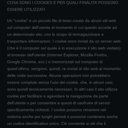
COSA SONO I COOKIES E PER QUALI FINALITA’ POSSONO
ESSERE UTILIZZATI
Un "cookie" è un piccolo file di testo creato da alcuni siti web
sul computer dell’utente al momento in cui questo accede ad
un determinato sito, con lo scopo di immagazzinare e
trasportare informazioni. I cookie sono inviati da un server web
(che è il computer sul quale è in esecuzione il sito web visitato)
al browser dell’utente (Internet Explorer, Mozilla Firefox,
Google Chrome, ecc.) e memorizzati sul computer di
quest’ultimo; vengono, quindi, re-inviati al sito web al momento
delle visite successive. Alcune operazioni non potrebbero
essere compiute senza l'uso dei cookie, che, in alcuni casi,
sono quindi tecnicamente necessari. In altri casi il sito utilizza
cookie per facilitare e agevolare la navigazione da parte
dell’utente o per consentire a questi di usufruire di servizi
specificamente richiesti. I cookie possono rimanere nel
sistema anche per lunghi periodi e possono contenere anche
un codice identificativo unico. Ciò consente ai siti che li