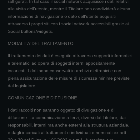
raffigurati. In tal caso il social network acquisisce i dati relativi
alla visita dell’utente, mentre il Titolare non condividerà alcuna
informazione di navigazione o dato dell’utente acquisiti
attraverso i propri siti con i social network accessibili grazie ai
Social buttons/widgets.
MODALITA’ DEL TRATTAMENTO
Il trattamento dei dati è eseguito attraverso supporti informatici
e telematici ad opera di soggetti interni appositamente
incaricati. I dati sono conservati in archivi elettronici e con
piena assicurazione delle misure di sicurezza minime previste
dal legislatore.
COMUNICAZIONE E DIFFUSIONE
I dati raccolti non saranno oggetto di divulgazione e di
diffusione. La comunicazione a terzi, diversi dal Titolare, dai
responsabili, interni ma anche esterni alla struttura aziendale,
e dagli incaricati al trattament o individuati e nominati ex artt.