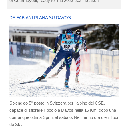
of Courmayeur, ready for the 2023-2024 season.
DE FABIANI PLANA SU DAVOS
Splendido 5° posto in Svizzera per l’alpino del CSE,
capace di sfiorare il podio a Davos nella 15 Km, dopo una
comunque ottima Sprint al sabato. Nel mirino ora c’è il Tour
de Ski.