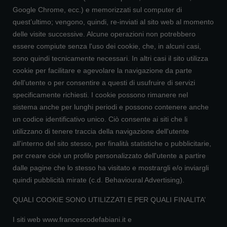
Google Chrome, ecc.) e memorizzati sul computer di
quest’ultimo; vengono, quindi, re-inviati al sito web al momento
delle visite successive. Alcune operazioni non potrebbero
essere compiute senza l'uso dei cookie, che, in alcuni casi,
sono quindi tecnicamente necessari. In altri casi il sito utilizza
cookie per facilitare e agevolare la navigazione da parte
dell’utente o per consentire a questi di usufruire di servizi
specificamente richiesti. I cookie possono rimanere nel
sistema anche per lunghi periodi e possono contenere anche
un codice identificativo unico. Ciò consente ai siti che li
utilizzano di tenere traccia della navigazione dell'utente
all'interno del sito stesso, per finalità statistiche o pubblicitarie,
per creare cioè un profilo personalizzato dell'utente a partire
dalle pagine che lo stesso ha visitato e mostrargli e/o inviargli
quindi pubblicità mirate (c.d. Behavioural Advertising).
QUALI COOKIE SONO UTILIZZATI E PER QUALI FINALITA’
I siti web www.francescodefabiani.it e