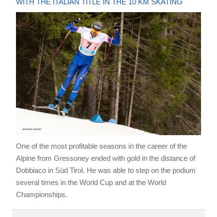
WITH THE ITALIAN TITLE IN THE 10 KM SKATING
One of the most profitable seasons in the career of the
Alpine from Gressoney ended with gold in the distance of
Dobbiaco in Süd Tirol. He was able to step on the podium
several times in the World Cup and at the World
Championships.