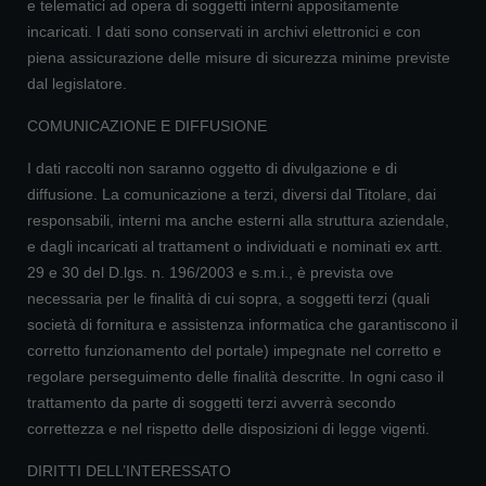
e telematici ad opera di soggetti interni appositamente
incaricati. I dati sono conservati in archivi elettronici e con
piena assicurazione delle misure di sicurezza minime previste
dal legislatore.
COMUNICAZIONE E DIFFUSIONE
I dati raccolti non saranno oggetto di divulgazione e di
diffusione. La comunicazione a terzi, diversi dal Titolare, dai
responsabili, interni ma anche esterni alla struttura aziendale,
e dagli incaricati al trattament o individuati e nominati ex artt.
29 e 30 del D.lgs. n. 196/2003 e s.m.i., è prevista ove
necessaria per le finalità di cui sopra, a soggetti terzi (quali
società di fornitura e assistenza informatica che garantiscono il
corretto funzionamento del portale) impegnate nel corretto e
regolare perseguimento delle finalità descritte. In ogni caso il
trattamento da parte di soggetti terzi avverrà secondo
correttezza e nel rispetto delle disposizioni di legge vigenti.
DIRITTI DELL’INTERESSATO