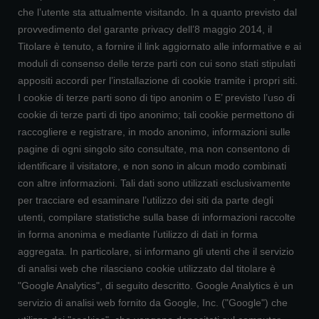
che l’utente sta attualmente visitando. In a quanto previsto dal
provvedimento del garante privacy dell’8 maggio 2014, il
Titolare è tenuto, a fornire il link aggiornato alle informative e ai
moduli di consenso delle terze parti con cui sono stati stipulati
appositi accordi per l’installazione di cookie tramite i propri siti.
I cookie di terze parti sono di tipo anonim o E’ previsto l’uso di
cookie di terze parti di tipo anonimo; tali cookie permettono di
raccogliere e registrare, in modo anonimo, informazioni sulle
pagine di ogni singolo sito consultate, ma non consentono di
identificare il visitatore, e non sono in alcun modo combinati
con altre informazioni. Tali dati sono utilizzati esclusivamente
per tracciare ed esaminare l’utilizzo dei siti da parte degli
utenti, compilare statistiche sulla base di informazioni raccolte
in forma anonima e mediante l’utilizzo di dati in forma
aggregata. In particolare, si informano gli utenti che il servizio
di analisi web che rilasciano cookie utilizzato dal titolare è
"Google Analytics", di seguito descritto. Google Analytics è un
servizio di analisi web fornito da Google, Inc. ("Google") che