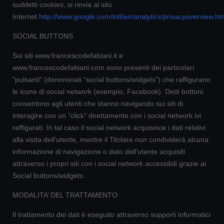
suddetti cookies, si rinvia al sito
Internet
http://www.google.com/intl/en/analytics/privacyoverview.ht
SOCIAL BUTTONS
Sui siti www.francescodefabiani.it e
www.francescodefabiani.com sono presenti dei particolari
"pulsanti" (denominati “social buttons/widgets”) che raffigurano
le icone di social network (esempio, Facebook). Detti bottoni
consentono agli utenti che stanno navigando sui siti di
interagire con un "click" direttamente con i social network ivi
raffigurati. In tal caso il social network acquisisce i dati relativi
alla visita dell’utente, mentre il Titolare non condividerà alcuna
informazione di navigazione o dato dell’utente acquisiti
attraverso i propri siti con i social network accessibili grazie ai
Social buttons/widgets.
MODALITA’ DEL TRATTAMENTO
Il trattamento dei dati è eseguito attraverso supporti informatici