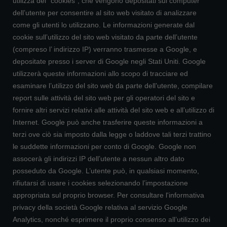
utilizza dei "cookies", che vengono depositati sul computer
dell’utente per consentire al sito web visitato di analizzare
come gli utenti lo utilizzano. Le informazioni generate dal
cookie sull’utilizzo del sito web visitato da parte dell’utente
(compreso l’ indirizzo IP) verranno trasmesse a Google, e
depositate presso i server di Google negli Stati Uniti. Google
utilizzerà queste informazioni allo scopo di tracciare ed
esaminare l’utilizzo del sito web da parte dell’utente, compilare
report sulle attività del sito web per gli operatori del sito e
fornire altri servizi relativi alle attività del sito web e all’utilizzo di
Internet. Google può anche trasferire queste informazioni a
terzi ove ciò sia imposto dalla legge o laddove tali terzi trattino
le suddette informazioni per conto di Google. Google non
assocerà gli indirizzi IP dell’utente a nessun altro dato
posseduto da Google. L’utente può, in qualsiasi momento,
rifiutarsi di usare i cookies selezionando l’impostazione
appropriata sul proprio browser. Per consultare l'informativa
privacy della società Google relativa al servizio Google
Analytics, nonché esprimere il proprio consenso all’utilizzo dei