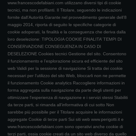
www.francescodefabiani.com utilizzano diversi tipi di cookie
tecnici, ma non profilanti. Il Titolare, seguendo le indicazioni
fornite dall’Autorità Garante nel provvedimento generale dell’8
maggio 2014, riporta di seguito le specifiche categorie di
cookie adoperati, la finalità e la conseguenza che deriva dalla
loro deselezione: TIPOLOGIA COOKIE FINALITA’ TEMPI DI
CONSERVAZIONE CONSEGUENZA IN CASO DI
DESELEZIONE Cookies tecnici Gestione del sito. Consentono
il funzionamento e l’esplorazione sicura ed efficiente del sito
web Validi per la sessione di navigazione Si tratta dei cookie
necessari per l’utilizzo del sito Web, bloccarli non ne permette
il funzionamento Cookie analytics Raccogliere informazioni in
forma aggregata sulla navigazione da parte degli utenti per
ottimizzare l'esperienza di navigazione e i servizi stessi Stabiliti
da terze parti, si rimanda all’informativa di cui sotto Non
sarebbe più possibile per il Titolare acquisire le informazioni
aggregate Cookie di terze parti Sui siti web www.perigotti.it e
www.francescodefabiani.com sono operativi anche cookie di
terzi parti, ossia cookie creati da un sito web diverso da quello