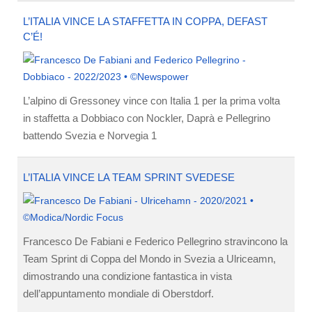
L’ITALIA VINCE LA STAFFETTA IN COPPA, DEFAST
C’É!
L’alpino di Gressoney vince con Italia 1 per la prima volta
in staffetta a Dobbiaco con Nockler, Daprà e Pellegrino
battendo Svezia e Norvegia 1
L’ITALIA VINCE LA TEAM SPRINT SVEDESE
Francesco De Fabiani e Federico Pellegrino stravincono la
Team Sprint di Coppa del Mondo in Svezia a Ulriceamn,
dimostrando una condizione fantastica in vista
dell’appuntamento mondiale di Oberstdorf.