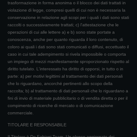
trasformazione in forma anonima o il blocco dei dati trattati in
violazione di legge, compresi quelli di cui non è necessaria la
conservazione in relazione agli scopi per i quali i dati sono stati
raccolti o successivamente trattati; c) l'attestazione che le
operazioni di cui alle lettere a) e b) sono state portate a
conoscenza, anche per quanto riguarda il loro contenuto, di
coloro ai quali i dati sono stati comunicati o diffusi, eccettuato il
caso in cui tale adempimento si rivela impossibile o comporta
un impiego di mezzi manifestamente sproporzionato rispetto al
diritto tutelato. L'interessato ha diritto di opporsi, in tutto o in
parte: a) per motivi legittimi al trattamento dei dati personali
che lo riguardano, ancorché pertinenti allo scopo della
raccolta; b) al trattamento di dati personali che lo riguardano a
fini di invio di materiale pubblicitario o di vendita diretta o per il
compimento di ricerche di mercato o di comunicazione
commerciale.
TITOLARE E RESPONSABILE
Il Titolare è De Fabiani Team. Un elenco aggiornato dei