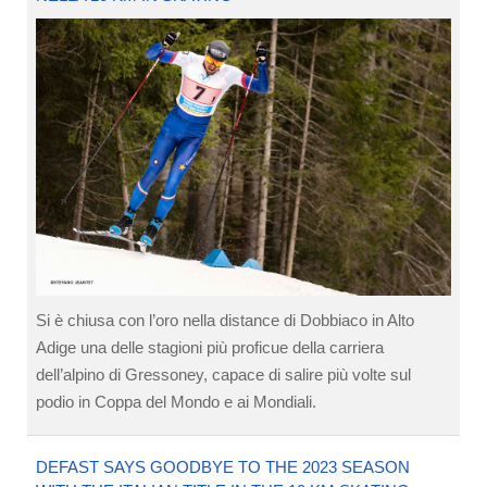
Si è chiusa con l’oro nella distance di Dobbiaco in Alto
Adige una delle stagioni più proficue della carriera
dell’alpino di Gressoney, capace di salire più volte sul
podio in Coppa del Mondo e ai Mondiali.
DEFAST SAYS GOODBYE TO THE 2023 SEASON