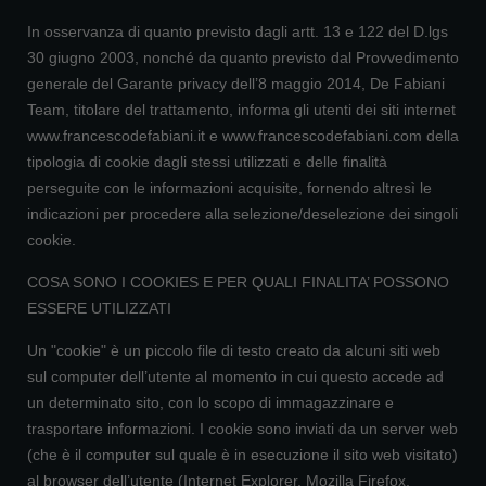
In osservanza di quanto previsto dagli artt. 13 e 122 del D.lgs
30 giugno 2003, nonché da quanto previsto dal Provvedimento
generale del Garante privacy dell’8 maggio 2014, De Fabiani
Team, titolare del trattamento, informa gli utenti dei siti internet
www.francescodefabiani.it e www.francescodefabiani.com della
tipologia di cookie dagli stessi utilizzati e delle finalità
perseguite con le informazioni acquisite, fornendo altresì le
indicazioni per procedere alla selezione/deselezione dei singoli
cookie.
COSA SONO I COOKIES E PER QUALI FINALITA’ POSSONO
ESSERE UTILIZZATI
Un "cookie" è un piccolo file di testo creato da alcuni siti web
sul computer dell’utente al momento in cui questo accede ad
un determinato sito, con lo scopo di immagazzinare e
trasportare informazioni. I cookie sono inviati da un server web
(che è il computer sul quale è in esecuzione il sito web visitato)
al browser dell’utente (Internet Explorer, Mozilla Firefox,