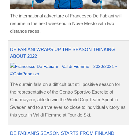
The international adventure of Francesco De Fabiani will
resume in the next weekend in Nové Město with two
distance races.
DE FABIANI WRAPS UP THE SEASON THINKING
ABOUT 2022
The curtain falls on a difficult but still positive season for
the representative of the Centro Sportivo Esercito of
Courmayeur, able to win the World Cup Team Sprint in
Sweden and to arrive ever so close to individual victory as
this year in Val di Fiemme at Tour de Ski.
DE FABIANI'S SEASON STARTS FROM FINLAND