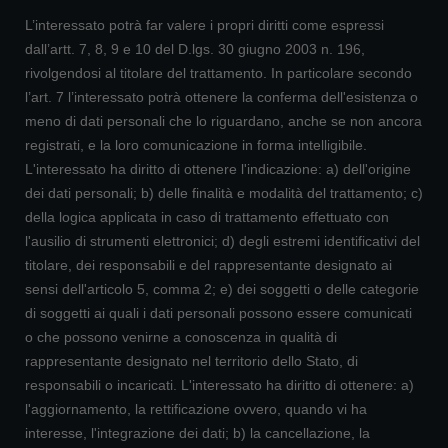
L’interessato potrà far valere i propri diritti come espressi
dall’artt. 7, 8, 9 e 10 del D.lgs. 30 giugno 2003 n. 196,
rivolgendosi al titolare del trattamento. In particolare secondo
l’art. 7 l’interessato potrà ottenere la conferma dell'esistenza o
meno di dati personali che lo riguardano, anche se non ancora
registrati, e la loro comunicazione in forma intelligibile.
L'interessato ha diritto di ottenere l'indicazione: a) dell'origine
dei dati personali; b) delle finalità e modalità del trattamento; c)
della logica applicata in caso di trattamento effettuato con
l'ausilio di strumenti elettronici; d) degli estremi identificativi del
titolare, dei responsabili e del rappresentante designato ai
sensi dell'articolo 5, comma 2; e) dei soggetti o delle categorie
di soggetti ai quali i dati personali possono essere comunicati
o che possono venirne a conoscenza in qualità di
rappresentante designato nel territorio dello Stato, di
responsabili o incaricati. L'interessato ha diritto di ottenere: a)
l'aggiornamento, la rettificazione ovvero, quando vi ha
interesse, l'integrazione dei dati; b) la cancellazione, la