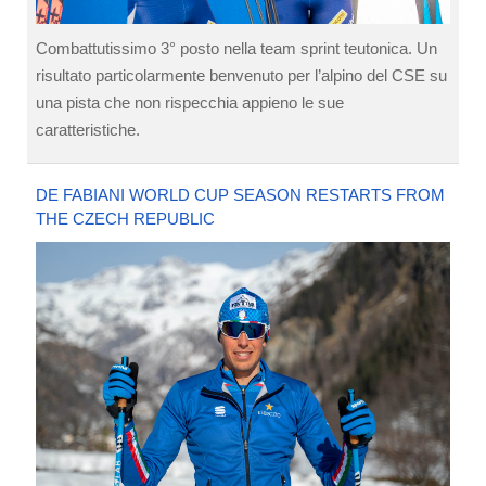
Combattutissimo 3° posto nella team sprint teutonica. Un
risultato particolarmente benvenuto per l’alpino del CSE su
una pista che non rispecchia appieno le sue
caratteristiche.
DE FABIANI WORLD CUP SEASON RESTARTS FROM
THE CZECH REPUBLIC