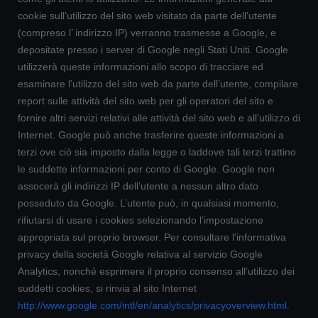
cookie sull’utilizzo del sito web visitato da parte dell’utente
(compreso l’ indirizzo IP) verranno trasmesse a Google, e
depositate presso i server di Google negli Stati Uniti. Google
utilizzerà queste informazioni allo scopo di tracciare ed
esaminare l’utilizzo del sito web da parte dell’utente, compilare
report sulle attività del sito web per gli operatori del sito e
fornire altri servizi relativi alle attività del sito web e all’utilizzo di
Internet. Google può anche trasferire queste informazioni a
terzi ove ciò sia imposto dalla legge o laddove tali terzi trattino
le suddette informazioni per conto di Google. Google non
assocerà gli indirizzi IP dell’utente a nessun altro dato
posseduto da Google. L’utente può, in qualsiasi momento,
rifiutarsi di usare i cookies selezionando l’impostazione
appropriata sul proprio browser. Per consultare l'informativa
privacy della società Google relativa al servizio Google
Analytics, nonché esprimere il proprio consenso all’utilizzo dei
suddetti cookies, si rinvia al sito Internet
http://www.google.com/intl/en/analytics/privacyoverview.html
.