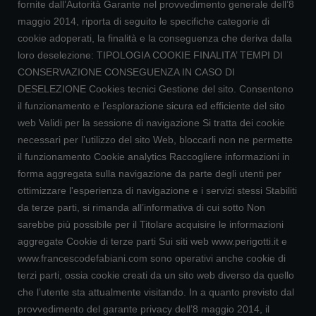
fornite dall’Autorità Garante nel provvedimento generale dell’8
maggio 2014, riporta di seguito le specifiche categorie di
cookie adoperati, la finalità e la conseguenza che deriva dalla
loro deselezione: TIPOLOGIA COOKIE FINALITA’ TEMPI DI
CONSERVAZIONE CONSEGUENZA IN CASO DI
DESELEZIONE Cookies tecnici Gestione del sito. Consentono
il funzionamento e l’esplorazione sicura ed efficiente del sito
web Validi per la sessione di navigazione Si tratta dei cookie
necessari per l’utilizzo del sito Web, bloccarli non ne permette
il funzionamento Cookie analytics Raccogliere informazioni in
forma aggregata sulla navigazione da parte degli utenti per
ottimizzare l'esperienza di navigazione e i servizi stessi Stabiliti
da terze parti, si rimanda all’informativa di cui sotto Non
sarebbe più possibile per il Titolare acquisire le informazioni
aggregate Cookie di terze parti Sui siti web www.perigotti.it e
www.francescodefabiani.com sono operativi anche cookie di
terzi parti, ossia cookie creati da un sito web diverso da quello
che l’utente sta attualmente visitando. In a quanto previsto dal
provvedimento del garante privacy dell’8 maggio 2014, il