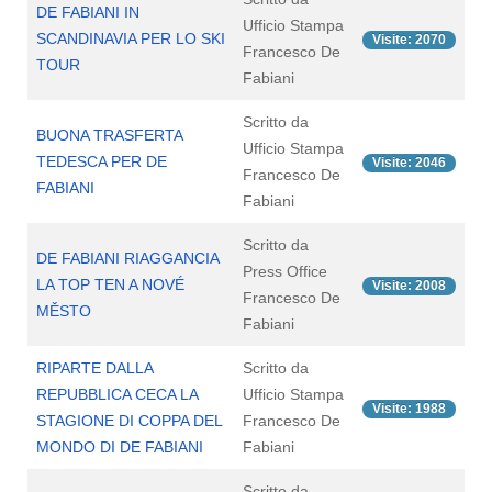
DE FABIANI IN
Ufficio Stampa
SCANDINAVIA PER LO SKI
Visite: 2070
Francesco De
TOUR
Fabiani
Scritto da
BUONA TRASFERTA
Ufficio Stampa
TEDESCA PER DE
Visite: 2046
Francesco De
FABIANI
Fabiani
Scritto da
DE FABIANI RIAGGANCIA
Press Office
LA TOP TEN A NOVÉ
Visite: 2008
Francesco De
MĚSTO
Fabiani
RIPARTE DALLA
Scritto da
REPUBBLICA CECA LA
Ufficio Stampa
Visite: 1988
STAGIONE DI COPPA DEL
Francesco De
MONDO DI DE FABIANI
Fabiani
Scritto da