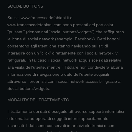
SOCIAL BUTTONS
Sui siti www.francescodefabiani.it e
www.francescodefabiani.com sono presenti dei particolari
"pulsanti" (denominati “social buttons/widgets”) che raffigurano
le icone di social network (esempio, Facebook). Detti bottoni
consentono agli utenti che stanno navigando sui siti di
interagire con un "click" direttamente con i social network ivi
raffigurati. In tal caso il social network acquisisce i dati relativi
alla visita dell’utente, mentre il Titolare non condividerà alcuna
informazione di navigazione o dato dell’utente acquisiti
attraverso i propri siti con i social network accessibili grazie ai
Social buttons/widgets.
MODALITA’ DEL TRATTAMENTO
Il trattamento dei dati è eseguito attraverso supporti informatici
e telematici ad opera di soggetti interni appositamente
incaricati. I dati sono conservati in archivi elettronici e con