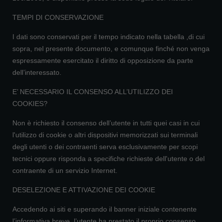
TEMPI DI CONSERVAZIONE
I dati sono conservati per il tempo indicato nella tabella ,di cui
sopra, nel presente documento, e comunque finché non venga
espressamente esercitato il diritto di opposizione da parte
dell’interessato.
E’ NECESSARIO IL CONSENSO ALL’UTILIZZO DEI
COOKIES?
Non è richiesto il consenso dell’utente in tutti quei casi in cui
l'utilizzo di cookie o altri dispositivi memorizzati sui terminali
degli utenti o dei contraenti serva esclusivamente per scopi
tecnici oppure risponda a specifiche richieste dell'utente o del
contraente di un servizio Internet.
DESELEZIONE E ATTIVAZIONE DEI COOKIE
Accedendo ai siti e superando il banner iniziale contenente
l’informativa breve, l’utente ha prestato il proprio consenso