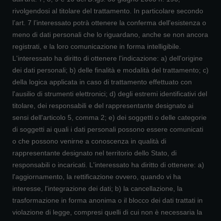
rivolgendosi al titolare del trattamento. In particolare secondo
l’art. 7 l’interessato potrà ottenere la conferma dell'esistenza o
meno di dati personali che lo riguardano, anche se non ancora
registrati, e la loro comunicazione in forma intelligibile.
L'interessato ha diritto di ottenere l'indicazione: a) dell'origine
dei dati personali; b) delle finalità e modalità del trattamento; c)
della logica applicata in caso di trattamento effettuato con
l'ausilio di strumenti elettronici; d) degli estremi identificativi del
titolare, dei responsabili e del rappresentante designato ai
sensi dell'articolo 5, comma 2; e) dei soggetti o delle categorie
di soggetti ai quali i dati personali possono essere comunicati
o che possono venirne a conoscenza in qualità di
rappresentante designato nel territorio dello Stato, di
responsabili o incaricati. L'interessato ha diritto di ottenere: a)
l'aggiornamento, la rettificazione ovvero, quando vi ha
interesse, l'integrazione dei dati; b) la cancellazione, la
trasformazione in forma anonima o il blocco dei dati trattati in
violazione di legge, compresi quelli di cui non è necessaria la