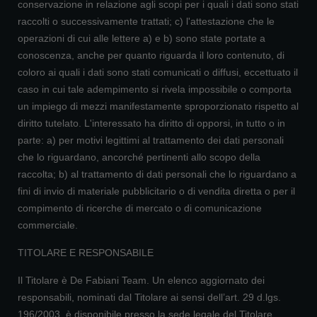
conservazione in relazione agli scopi per i quali i dati sono stati
raccolti o successivamente trattati; c) l'attestazione che le
operazioni di cui alle lettere a) e b) sono state portate a
conoscenza, anche per quanto riguarda il loro contenuto, di
coloro ai quali i dati sono stati comunicati o diffusi, eccettuato il
caso in cui tale adempimento si rivela impossibile o comporta
un impiego di mezzi manifestamente sproporzionato rispetto al
diritto tutelato. L'interessato ha diritto di opporsi, in tutto o in
parte: a) per motivi legittimi al trattamento dei dati personali
che lo riguardano, ancorché pertinenti allo scopo della
raccolta; b) al trattamento di dati personali che lo riguardano a
fini di invio di materiale pubblicitario o di vendita diretta o per il
compimento di ricerche di mercato o di comunicazione
commerciale.
TITOLARE E RESPONSABILE
Il Titolare è De Fabiani Team. Un elenco aggiornato dei
responsabili, nominati dal Titolare ai sensi dell’art. 29 d.lgs.
196/2003, è disponibile presso la sede legale del Titolare.