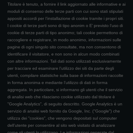
Titolare è tenuto, a fornire il link aggiornato alle informative e ai
moduli di consenso delle terze parti con cui sono stati stipulati
appositi accordi per l’installazione di cookie tramite i propri siti.
I cookie di terze parti sono di tipo anonim o E’ previsto l’uso di
cookie di terze parti di tipo anonimo; tali cookie permettono di
raccogliere e registrare, in modo anonimo, informazioni sulle
pagine di ogni singolo sito consultate, ma non consentono di
identificare il visitatore, e non sono in alcun modo combinati
con altre informazioni. Tali dati sono utilizzati esclusivamente
per tracciare ed esaminare l’utilizzo dei siti da parte degli
utenti, compilare statistiche sulla base di informazioni raccolte
in forma anonima e mediante l’utilizzo di dati in forma
aggregata. In particolare, si informano gli utenti che il servizio
di analisi web che rilasciano cookie utilizzato dal titolare è
"Google Analytics", di seguito descritto. Google Analytics è un
servizio di analisi web fornito da Google, Inc. ("Google") che
utilizza dei "cookies", che vengono depositati sul computer
dell’utente per consentire al sito web visitato di analizzare
come gli utenti lo utilizzano. Le informazioni generate dal