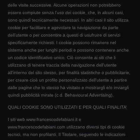
delle visite successive. Alcune operazioni non potrebbero
essere compiute senza l'uso dei cookie, che, in alcuni casi,
sono quindi tecnicamente necessari. In altri casi il sito utilizza
cookie per facilitare e agevolare la navigazione da parte
dell’utente o per consentire a questi di usufruire di servizi
specificamente richiesti. I cookie possono rimanere nel
sistema anche per lunghi periodi e possono contenere anche
un codice identificativo unico. Ciò consente ai siti che li
utilizzano di tenere traccia della navigazione dell'utente
all'interno del sito stesso, per finalità statistiche o pubblicitarie,
per creare cioè un profilo personalizzato dell'utente a partire
dalle pagine che lo stesso ha visitato e mostrargli e/o inviargli
quindi pubblicità mirate (c.d. Behavioural Advertising).
QUALI COOKIE SONO UTILIZZATI E PER QUALI FINALITA’
I siti web www.francescodefabiani.it e
www.francescodefabiani.com utilizzano diversi tipi di cookie
tecnici, ma non profilanti. Il Titolare, seguendo le indicazioni