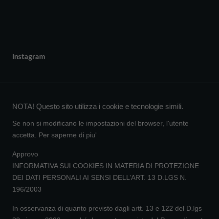
Instagram
NOTA! Questo sito utilizza i cookie e tecnologie simili.
Se non si modificano le impostazioni del browser, l'utente
accetta.
Per saperne di piu'
Approvo
INFORMATIVA SUI COOKIES IN MATERIA DI PROTEZIONE
DEI DATI PERSONALI AI SENSI DELL’ART. 13 D.LGS N.
196/2003
In osservanza di quanto previsto dagli artt. 13 e 122 del D.lgs