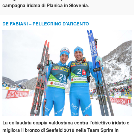
campagna iridata di Planica in Slovenia.
DE FABIANI – PELLEGRINO D’ARGENTO
La collaudata coppia valdostana centra l’obiettivo iridato e
migliora il bronzo di Seefeld 2019 nella Team Sprint in