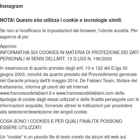
Instagram
NOTA! Questo sito utilizza i cookie e tecnologie simili.
Se non si modificano le impostazioni del browser, l'utente accetta.
Per
saperne di piu'
Approvo
INFORMATIVA SUI COOKIES IN MATERIA DI PROTEZIONE DEI DATI
PERSONALI AI SENSI DELL’ART. 13 D.LGS N. 196/2003
In osservanza di quanto previsto dagli artt. 13 e 122 del D.lgs 30
giugno 2003, nonché da quanto previsto dal Provvedimento generale
del Garante privacy dell’8 maggio 2014, De Fabiani Team, titolare del
trattamento, informa gli utenti dei siti internet
www.francescodefabiani.it e www.francescodefabiani.com della
tipologia di cookie dagli stessi utilizzati e delle finalità perseguite con le
informazioni acquisite, fornendo altresì le indicazioni per procedere
alla selezione/deselezione dei singoli cookie.
COSA SONO I COOKIES E PER QUALI FINALITA’ POSSONO
ESSERE UTILIZZATI
Un "cookie" è un piccolo file di testo creato da alcuni siti web sul