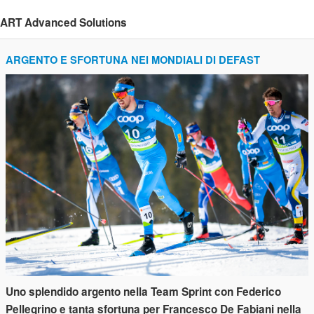
ART Advanced Solutions
ARGENTO E SFORTUNA NEI MONDIALI DI DEFAST
Uno splendido argento nella Team Sprint con Federico
Pellegrino e tanta sfortuna per Francesco De Fabiani nella