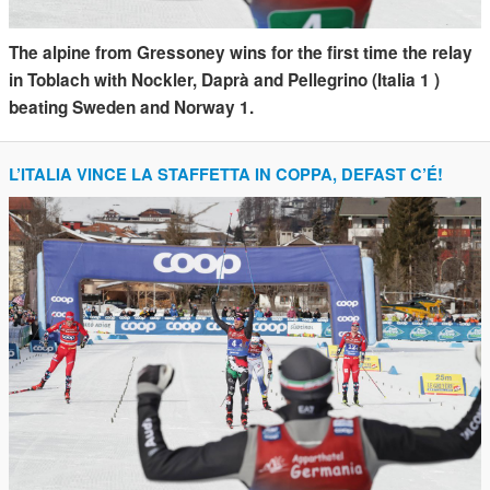
The alpine from Gressoney wins for the first time the relay
in Toblach with Nockler, Daprà and Pellegrino (Italia 1 )
beating Sweden and Norway 1.
L’ITALIA VINCE LA STAFFETTA IN COPPA, DEFAST C’É!