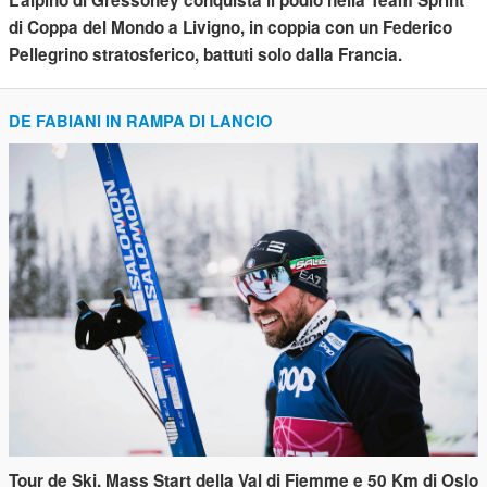
L’alpino di Gressoney conquista il podio nella Team Sprint
di Coppa del Mondo a Livigno, in coppia con un Federico
Pellegrino stratosferico, battuti solo dalla Francia.
DE FABIANI IN RAMPA DI LANCIO
Tour de Ski, Mass Start della Val di Fiemme e 50 Km di Oslo