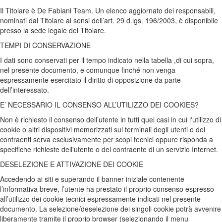
Il Titolare è De Fabiani Team. Un elenco aggiornato dei responsabili,
nominati dal Titolare ai sensi dell’art. 29 d.lgs. 196/2003, è disponibile
presso la sede legale del Titolare.
TEMPI DI CONSERVAZIONE
I dati sono conservati per il tempo indicato nella tabella ,di cui sopra,
nel presente documento, e comunque finché non venga
espressamente esercitato il diritto di opposizione da parte
dell’interessato.
E’ NECESSARIO IL CONSENSO ALL’UTILIZZO DEI COOKIES?
Non è richiesto il consenso dell’utente in tutti quei casi in cui l'utilizzo di
cookie o altri dispositivi memorizzati sui terminali degli utenti o dei
contraenti serva esclusivamente per scopi tecnici oppure risponda a
specifiche richieste dell'utente o del contraente di un servizio Internet.
DESELEZIONE E ATTIVAZIONE DEI COOKIE
Accedendo ai siti e superando il banner iniziale contenente
l’informativa breve, l’utente ha prestato il proprio consenso espresso
all’utilizzo dei cookie tecnici espressamente indicati nel presente
documento. La selezione/deselezione dei singoli cookie potrà avvenire
liberamente tramite il proprio browser (selezionando il menu