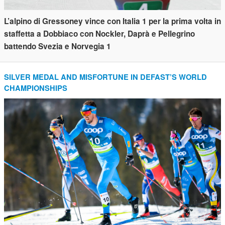
L’alpino di Gressoney vince con Italia 1 per la prima volta in
staffetta a Dobbiaco con Nockler, Daprà e Pellegrino
battendo Svezia e Norvegia 1
SILVER MEDAL AND MISFORTUNE IN DEFAST’S WORLD
CHAMPIONSHIPS