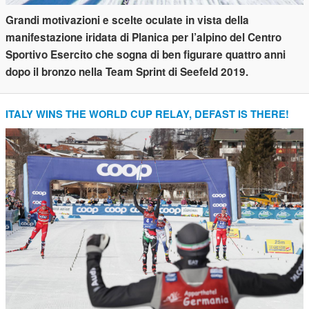
Grandi motivazioni e scelte oculate in vista della
manifestazione iridata di Planica per l’alpino del Centro
Sportivo Esercito che sogna di ben figurare quattro anni
dopo il bronzo nella Team Sprint di Seefeld 2019.
ITALY WINS THE WORLD CUP RELAY, DEFAST IS THERE!