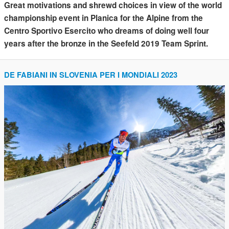
Great motivations and shrewd choices in view of the world
championship event in Planica for the Alpine from the
Centro Sportivo Esercito who dreams of doing well four
years after the bronze in the Seefeld 2019 Team Sprint.
DE FABIANI IN SLOVENIA PER I MONDIALI 2023