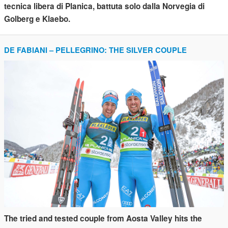
tecnica libera di Planica, battuta solo dalla Norvegia di
Golberg e Klaebo.
DE FABIANI – PELLEGRINO: THE SILVER COUPLE
The tried and tested couple from Aosta Valley hits the