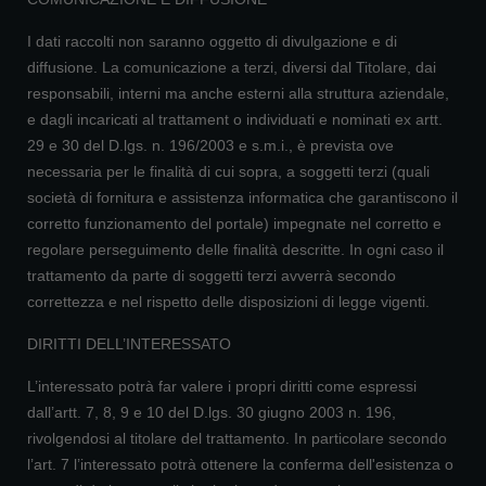
I dati raccolti non saranno oggetto di divulgazione e di
diffusione. La comunicazione a terzi, diversi dal Titolare, dai
responsabili, interni ma anche esterni alla struttura aziendale,
e dagli incaricati al trattament o individuati e nominati ex artt.
29 e 30 del D.lgs. n. 196/2003 e s.m.i., è prevista ove
necessaria per le finalità di cui sopra, a soggetti terzi (quali
società di fornitura e assistenza informatica che garantiscono il
corretto funzionamento del portale) impegnate nel corretto e
regolare perseguimento delle finalità descritte. In ogni caso il
trattamento da parte di soggetti terzi avverrà secondo
correttezza e nel rispetto delle disposizioni di legge vigenti.
DIRITTI DELL’INTERESSATO
L’interessato potrà far valere i propri diritti come espressi
dall’artt. 7, 8, 9 e 10 del D.lgs. 30 giugno 2003 n. 196,
rivolgendosi al titolare del trattamento. In particolare secondo
l’art. 7 l’interessato potrà ottenere la conferma dell'esistenza o