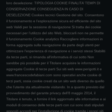
loro deselezione: TIPOLOGIA COOKIE FINALITA’ TEMPI DI
CONSERVAZIONE CONSEGUENZA IN CASO DI
DESELEZIONE Cookies tecnici Gestione del sito. Consentono
il funzionamento e l’esplorazione sicura ed efficiente del sito
web Validi per la sessione di navigazione Si tratta dei cookie
necessari per l’utilizzo del sito Web, bloccarli non ne permette
il funzionamento Cookie analytics Raccogliere informazioni in
forma aggregata sulla navigazione da parte degli utenti per
ottimizzare l'esperienza di navigazione e i servizi stessi Stabiliti
da terze parti, si rimanda all’informativa di cui sotto Non
sarebbe più possibile per il Titolare acquisire le informazioni
aggregate Cookie di terze parti Sui siti web www.perigotti.it e
www.francescodefabiani.com sono operativi anche cookie di
terzi parti, ossia cookie creati da un sito web diverso da quello
che l’utente sta attualmente visitando. In a quanto previsto dal
provvedimento del garante privacy dell’8 maggio 2014, il
Titolare è tenuto, a fornire il link aggiornato alle informative e ai
moduli di consenso delle terze parti con cui sono stati stipulati
appositi accordi per l’installazione di cookie tramite i propri siti.