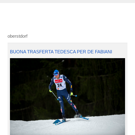
oberstdorf
BUONA TRASFERTA TEDESCA PER DE FABIANI