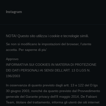
Instagram
NOTA! Questo sito utilizza i cookie e tecnologie simili.
Se non si modificano le impostazioni del browser, l'utente
accetta.
Per saperne di piu'
Approvo
INFORMATIVA SUI COOKIES IN MATERIA DI PROTEZIONE
DEI DATI PERSONALI AI SENSI DELL’ART. 13 D.LGS N.
196/2003
In osservanza di quanto previsto dagli artt. 13 e 122 del D.lgs
30 giugno 2003, nonché da quanto previsto dal Provvedimento
generale del Garante privacy dell’8 maggio 2014, De Fabiani
Team, titolare del trattamento, informa gli utenti dei siti internet