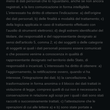
meno di dati personali che lo riguardano, anche se non ancora
registrati, e la loro comunicazione in forma intelligibile.
L'interessato ha diritto di ottenere l'indicazione: a) dell'origine
dei dati personali; b) delle finalità e modalità del trattamento; c)
della logica applicata in caso di trattamento effettuato con
l'ausilio di strumenti elettronici; d) degli estremi identificativi del
titolare, dei responsabili e del rappresentante designato ai
sensi dell'articolo 5, comma 2; e) dei soggetti o delle categorie
di soggetti ai quali i dati personali possono essere comunicati
o che possono venirne a conoscenza in qualità di
rappresentante designato nel territorio dello Stato, di
responsabili o incaricati. L'interessato ha diritto di ottenere: a)
l'aggiornamento, la rettificazione ovvero, quando vi ha
interesse, l'integrazione dei dati; b) la cancellazione, la
trasformazione in forma anonima o il blocco dei dati trattati in
violazione di legge, compresi quelli di cui non è necessaria la
conservazione in relazione agli scopi per i quali i dati sono stati
raccolti o successivamente trattati; c) l'attestazione che le
operazioni di cui alle lettere a) e b) sono state portate a