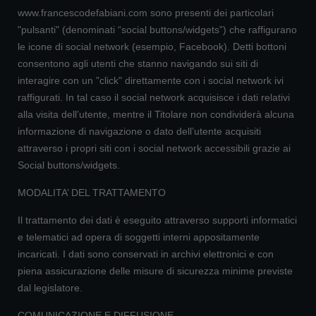
www.francescodefabiani.com sono presenti dei particolari
"pulsanti" (denominati “social buttons/widgets”) che raffigurano
le icone di social network (esempio, Facebook). Detti bottoni
consentono agli utenti che stanno navigando sui siti di
interagire con un "click" direttamente con i social network ivi
raffigurati. In tal caso il social network acquisisce i dati relativi
alla visita dell’utente, mentre il Titolare non condividerà alcuna
informazione di navigazione o dato dell’utente acquisiti
attraverso i propri siti con i social network accessibili grazie ai
Social buttons/widgets.
MODALITA’ DEL TRATTAMENTO
Il trattamento dei dati è eseguito attraverso supporti informatici
e telematici ad opera di soggetti interni appositamente
incaricati. I dati sono conservati in archivi elettronici e con
piena assicurazione delle misure di sicurezza minime previste
dal legislatore.
COMUNICAZIONE E DIFFUSIONE