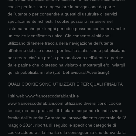
cookie per facilitare e agevolare la navigazione da parte
dell’utente o per consentire a questi di usufruire di servizi
specificamente richiesti. I cookie possono rimanere nel
sistema anche per lunghi periodi e possono contenere anche
un codice identificativo unico. Ciò consente ai siti che li
utilizzano di tenere traccia della navigazione dell'utente
all'interno del sito stesso, per finalità statistiche o pubblicitarie,
per creare cioè un profilo personalizzato dell'utente a partire
dalle pagine che lo stesso ha visitato e mostrargli e/o inviargli
quindi pubblicità mirate (c.d. Behavioural Advertising).
QUALI COOKIE SONO UTILIZZATI E PER QUALI FINALITA’
I siti web www.francescodefabiani.it e
www.francescodefabiani.com utilizzano diversi tipi di cookie
tecnici, ma non profilanti. Il Titolare, seguendo le indicazioni
fornite dall’Autorità Garante nel provvedimento generale dell’8
maggio 2014, riporta di seguito le specifiche categorie di
cookie adoperati, la finalità e la conseguenza che deriva dalla