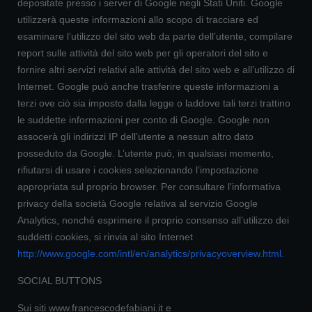
depositate presso i server di Google negli Stati Uniti. Google
utilizzerà queste informazioni allo scopo di tracciare ed
esaminare l’utilizzo del sito web da parte dell’utente, compilare
report sulle attività del sito web per gli operatori del sito e
fornire altri servizi relativi alle attività del sito web e all’utilizzo di
Internet. Google può anche trasferire queste informazioni a
terzi ove ciò sia imposto dalla legge o laddove tali terzi trattino
le suddette informazioni per conto di Google. Google non
assocerà gli indirizzi IP dell’utente a nessun altro dato
posseduto da Google. L’utente può, in qualsiasi momento,
rifiutarsi di usare i cookies selezionando l’impostazione
appropriata sul proprio browser. Per consultare l'informativa
privacy della società Google relativa al servizio Google
Analytics, nonché esprimere il proprio consenso all’utilizzo dei
suddetti cookies, si rinvia al sito Internet
http://www.google.com/intl/en/analytics/privacyoverview.html
.
SOCIAL BUTTONS
Sui siti www.francescodefabiani.it e