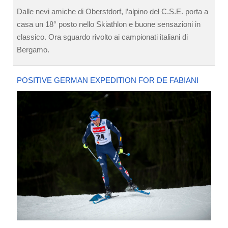
Dalle nevi amiche di Oberstdorf, l’alpino del C.S.E. porta a
casa un 18° posto nello Skiathlon e buone sensazioni in
classico. Ora sguardo rivolto ai campionati italiani di
Bergamo.
POSITIVE GERMAN EXPEDITION FOR DE FABIANI