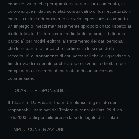
conoscenza, anche per quanto riguarda il loro contenuto, di
coloro ai quali i dati sono stati comunicati o diffusi, eccettuato il
caso in cui tale adempimento si rivela impossibile o comporta
un impiego di mezzi manifestamente sproporzionato rispetto al
diritto tutelato. L'interessato ha diritto di opporsi, in tutto o in
parte: a) per motivi legittimi al trattamento dei dati personali
che lo riguardano, ancorché pertinenti allo scopo della
raccolta; b) al trattamento di dati personali che lo riguardano a
fini di invio di materiale pubblicitario o di vendita diretta o per il
compimento di ricerche di mercato o di comunicazione
commerciale.
TITOLARE E RESPONSABILE
Il Titolare è De Fabiani Team. Un elenco aggiornato dei
responsabili, nominati dal Titolare ai sensi dell’art. 29 d.lgs.
196/2003, è disponibile presso la sede legale del Titolare.
TEMPI DI CONSERVAZIONE