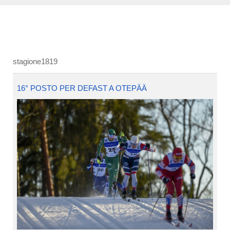
stagione1819
16° POSTO PER DEFAST A OTEPÄÄ