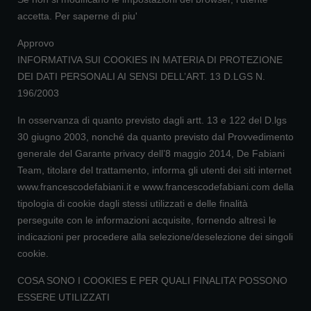
accetta.
Per saperne di piu'
Approvo
INFORMATIVA SUI COOKIES IN MATERIA DI PROTEZIONE
DEI DATI PERSONALI AI SENSI DELL’ART. 13 D.LGS N.
196/2003
In osservanza di quanto previsto dagli artt. 13 e 122 del D.lgs
30 giugno 2003, nonché da quanto previsto dal Provvedimento
generale del Garante privacy dell’8 maggio 2014, De Fabiani
Team, titolare del trattamento, informa gli utenti dei siti internet
www.francescodefabiani.it e www.francescodefabiani.com della
tipologia di cookie dagli stessi utilizzati e delle finalità
perseguite con le informazioni acquisite, fornendo altresì le
indicazioni per procedere alla selezione/deselezione dei singoli
cookie.
COSA SONO I COOKIES E PER QUALI FINALITA’ POSSONO
ESSERE UTILIZZATI