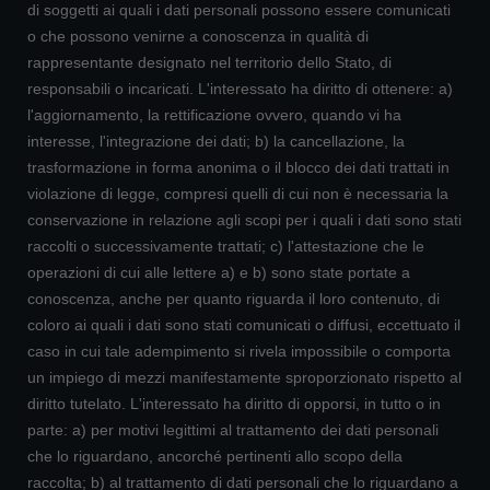
di soggetti ai quali i dati personali possono essere comunicati
o che possono venirne a conoscenza in qualità di
rappresentante designato nel territorio dello Stato, di
responsabili o incaricati. L'interessato ha diritto di ottenere: a)
l'aggiornamento, la rettificazione ovvero, quando vi ha
interesse, l'integrazione dei dati; b) la cancellazione, la
trasformazione in forma anonima o il blocco dei dati trattati in
violazione di legge, compresi quelli di cui non è necessaria la
conservazione in relazione agli scopi per i quali i dati sono stati
raccolti o successivamente trattati; c) l'attestazione che le
operazioni di cui alle lettere a) e b) sono state portate a
conoscenza, anche per quanto riguarda il loro contenuto, di
coloro ai quali i dati sono stati comunicati o diffusi, eccettuato il
caso in cui tale adempimento si rivela impossibile o comporta
un impiego di mezzi manifestamente sproporzionato rispetto al
diritto tutelato. L'interessato ha diritto di opporsi, in tutto o in
parte: a) per motivi legittimi al trattamento dei dati personali
che lo riguardano, ancorché pertinenti allo scopo della
raccolta; b) al trattamento di dati personali che lo riguardano a