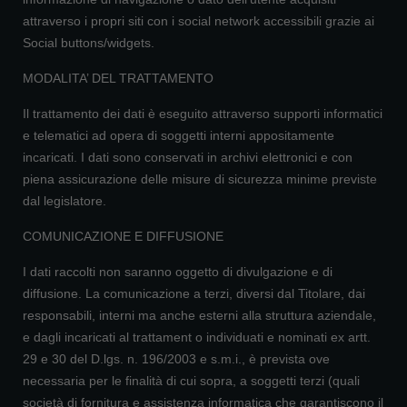
attraverso i propri siti con i social network accessibili grazie ai
Social buttons/widgets.
MODALITA’ DEL TRATTAMENTO
Il trattamento dei dati è eseguito attraverso supporti informatici
e telematici ad opera di soggetti interni appositamente
incaricati. I dati sono conservati in archivi elettronici e con
piena assicurazione delle misure di sicurezza minime previste
dal legislatore.
COMUNICAZIONE E DIFFUSIONE
I dati raccolti non saranno oggetto di divulgazione e di
diffusione. La comunicazione a terzi, diversi dal Titolare, dai
responsabili, interni ma anche esterni alla struttura aziendale,
e dagli incaricati al trattament o individuati e nominati ex artt.
29 e 30 del D.lgs. n. 196/2003 e s.m.i., è prevista ove
necessaria per le finalità di cui sopra, a soggetti terzi (quali
società di fornitura e assistenza informatica che garantiscono il