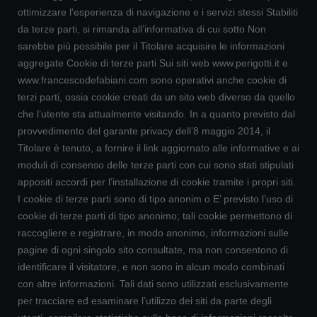
ottimizzare l'esperienza di navigazione e i servizi stessi Stabiliti
da terze parti, si rimanda all’informativa di cui sotto Non
sarebbe più possibile per il Titolare acquisire le informazioni
aggregate Cookie di terze parti Sui siti web www.perigotti.it e
www.francescodefabiani.com sono operativi anche cookie di
terzi parti, ossia cookie creati da un sito web diverso da quello
che l’utente sta attualmente visitando. In a quanto previsto dal
provvedimento del garante privacy dell’8 maggio 2014, il
Titolare è tenuto, a fornire il link aggiornato alle informative e ai
moduli di consenso delle terze parti con cui sono stati stipulati
appositi accordi per l’installazione di cookie tramite i propri siti.
I cookie di terze parti sono di tipo anonim o E’ previsto l’uso di
cookie di terze parti di tipo anonimo; tali cookie permettono di
raccogliere e registrare, in modo anonimo, informazioni sulle
pagine di ogni singolo sito consultate, ma non consentono di
identificare il visitatore, e non sono in alcun modo combinati
con altre informazioni. Tali dati sono utilizzati esclusivamente
per tracciare ed esaminare l’utilizzo dei siti da parte degli