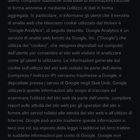
utenti, compilare statistiche sulla base di informazioni raccolte
in forma anonima e mediante l’utilizzo di dati in forma
aggregata. In particolare, si informano gli utenti che il servizio
di analisi web che rilasciano cookie utilizzato dal titolare è
"Google Analytics", di seguito descritto. Google Analytics è un
servizio di analisi web fornito da Google, Inc. ("Google") che
utilizza dei "cookies", che vengono depositati sul computer
dell’utente per consentire al sito web visitato di analizzare
come gli utenti lo utilizzano. Le informazioni generate dal
cookie sull’utilizzo del sito web visitato da parte dell’utente
(compreso l’ indirizzo IP) verranno trasmesse a Google, e
depositate presso i server di Google negli Stati Uniti. Google
utilizzerà queste informazioni allo scopo di tracciare ed
esaminare l’utilizzo del sito web da parte dell’utente, compilare
report sulle attività del sito web per gli operatori del sito e
fornire altri servizi relativi alle attività del sito web e all’utilizzo di
Internet. Google può anche trasferire queste informazioni a
terzi ove ciò sia imposto dalla legge o laddove tali terzi trattino
le suddette informazioni per conto di Google. Google non