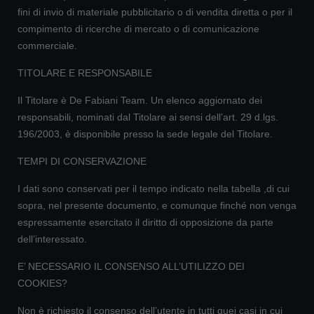
fini di invio di materiale pubblicitario o di vendita diretta o per il
compimento di ricerche di mercato o di comunicazione
commerciale.
TITOLARE E RESPONSABILE
Il Titolare è De Fabiani Team. Un elenco aggiornato dei
responsabili, nominati dal Titolare ai sensi dell’art. 29 d.lgs.
196/2003, è disponibile presso la sede legale del Titolare.
TEMPI DI CONSERVAZIONE
I dati sono conservati per il tempo indicato nella tabella ,di cui
sopra, nel presente documento, e comunque finché non venga
espressamente esercitato il diritto di opposizione da parte
dell’interessato.
E’ NECESSARIO IL CONSENSO ALL’UTILIZZO DEI
COOKIES?
Non è richiesto il consenso dell’utente in tutti quei casi in cui