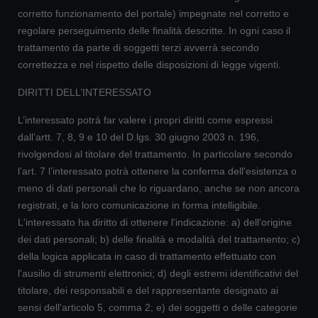
corretto funzionamento del portale) impegnate nel corretto e
regolare perseguimento delle finalità descritte. In ogni caso il
trattamento da parte di soggetti terzi avverrà secondo
correttezza e nel rispetto delle disposizioni di legge vigenti.
DIRITTI DELL’INTERESSATO
L’interessato potrà far valere i propri diritti come espressi
dall’artt. 7, 8, 9 e 10 del D.lgs. 30 giugno 2003 n. 196,
rivolgendosi al titolare del trattamento. In particolare secondo
l’art. 7 l’interessato potrà ottenere la conferma dell'esistenza o
meno di dati personali che lo riguardano, anche se non ancora
registrati, e la loro comunicazione in forma intelligibile.
L'interessato ha diritto di ottenere l'indicazione: a) dell'origine
dei dati personali; b) delle finalità e modalità del trattamento; c)
della logica applicata in caso di trattamento effettuato con
l'ausilio di strumenti elettronici; d) degli estremi identificativi del
titolare, dei responsabili e del rappresentante designato ai
sensi dell'articolo 5, comma 2; e) dei soggetti o delle categorie