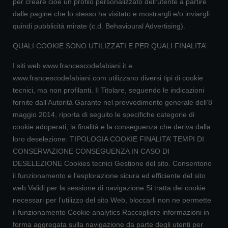
per creare cioè un profilo personalizzato dell'utente a partire
dalle pagine che lo stesso ha visitato e mostrargli e/o inviargli
quindi pubblicità mirate (c.d. Behavioural Advertising).
QUALI COOKIE SONO UTILIZZATI E PER QUALI FINALITA’
I siti web www.francescodefabiani.it e
www.francescodefabiani.com utilizzano diversi tipi di cookie
tecnici, ma non profilanti. Il Titolare, seguendo le indicazioni
fornite dall’Autorità Garante nel provvedimento generale dell’8
maggio 2014, riporta di seguito le specifiche categorie di
cookie adoperati, la finalità e la conseguenza che deriva dalla
loro deselezione: TIPOLOGIA COOKIE FINALITA’ TEMPI DI
CONSERVAZIONE CONSEGUENZA IN CASO DI
DESELEZIONE Cookies tecnici Gestione del sito. Consentono
il funzionamento e l’esplorazione sicura ed efficiente del sito
web Validi per la sessione di navigazione Si tratta dei cookie
necessari per l’utilizzo del sito Web, bloccarli non ne permette
il funzionamento Cookie analytics Raccogliere informazioni in
forma aggregata sulla navigazione da parte degli utenti per