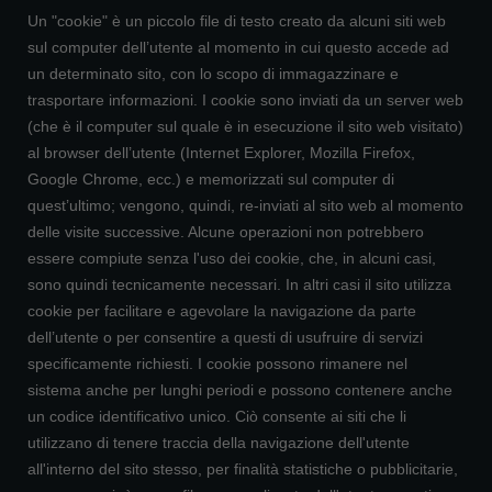
Un "cookie" è un piccolo file di testo creato da alcuni siti web
sul computer dell’utente al momento in cui questo accede ad
un determinato sito, con lo scopo di immagazzinare e
trasportare informazioni. I cookie sono inviati da un server web
(che è il computer sul quale è in esecuzione il sito web visitato)
al browser dell’utente (Internet Explorer, Mozilla Firefox,
Google Chrome, ecc.) e memorizzati sul computer di
quest’ultimo; vengono, quindi, re-inviati al sito web al momento
delle visite successive. Alcune operazioni non potrebbero
essere compiute senza l'uso dei cookie, che, in alcuni casi,
sono quindi tecnicamente necessari. In altri casi il sito utilizza
cookie per facilitare e agevolare la navigazione da parte
dell’utente o per consentire a questi di usufruire di servizi
specificamente richiesti. I cookie possono rimanere nel
sistema anche per lunghi periodi e possono contenere anche
un codice identificativo unico. Ciò consente ai siti che li
utilizzano di tenere traccia della navigazione dell'utente
all'interno del sito stesso, per finalità statistiche o pubblicitarie,