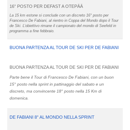
16° POSTO PER DEFAST A OTEPÄÄ
La 15 km estone si conclude con un discreto 16° posto per
Francesco De Fabiani, al rientro in Coppa del Mondo dopo il Tour
de Ski. L’obiettivo rimane il campionato del mondo di Seefeld in
programma a fine febbraio.
BUONA PARTENZA AL TOUR DE SKI PER DE FABIANI
BUONA PARTENZA AL TOUR DE SKI PER DE FABIANI
Parte bene il Tour di Francesco De Fabiani, con un buon
15° posto nella sprint in pattinaggio del sabato e un
discreto, ma convincente 18° posto nella 15 Km di
domenica.
DE FABIANI 8° AL MONDO NELLA SPRINT