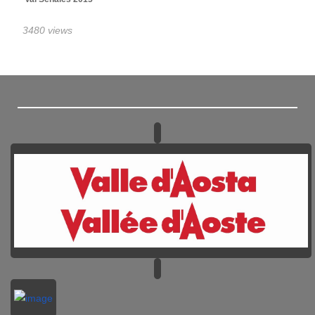
3480 views