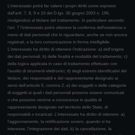
L’interessato potrà far valere i propri diritti come espressi
dall’artt. 7, 8, 9 e 10 del D.lgs. 30 giugno 2003 n. 196,
rivolgendosi al titolare del trattamento. In particolare secondo
l’art. 7 l’interessato potrà ottenere la conferma dell'esistenza o
meno di dati personali che lo riguardano, anche se non ancora
registrati, e la loro comunicazione in forma intelligibile.
L'interessato ha diritto di ottenere l'indicazione: a) dell'origine
dei dati personali; b) delle finalità e modalità del trattamento; c)
della logica applicata in caso di trattamento effettuato con
l'ausilio di strumenti elettronici; d) degli estremi identificativi del
titolare, dei responsabili e del rappresentante designato ai
sensi dell'articolo 5, comma 2; e) dei soggetti o delle categorie
di soggetti ai quali i dati personali possono essere comunicati
o che possono venirne a conoscenza in qualità di
rappresentante designato nel territorio dello Stato, di
responsabili o incaricati. L'interessato ha diritto di ottenere: a)
l'aggiornamento, la rettificazione ovvero, quando vi ha
interesse, l'integrazione dei dati; b) la cancellazione, la