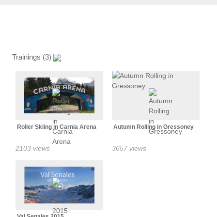
Trainings (3)
Roller Skiing in Carnia Arena
Autumn Rolling in Gressoney
2103 views
3657 views
Val Senales 2015