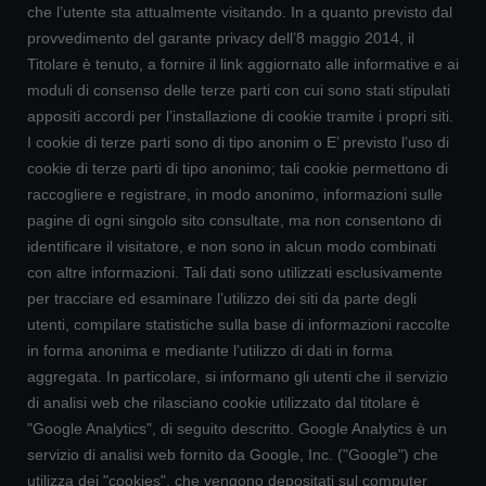
che l’utente sta attualmente visitando. In a quanto previsto dal
provvedimento del garante privacy dell’8 maggio 2014, il
Titolare è tenuto, a fornire il link aggiornato alle informative e ai
moduli di consenso delle terze parti con cui sono stati stipulati
appositi accordi per l’installazione di cookie tramite i propri siti.
I cookie di terze parti sono di tipo anonim o E’ previsto l’uso di
cookie di terze parti di tipo anonimo; tali cookie permettono di
raccogliere e registrare, in modo anonimo, informazioni sulle
pagine di ogni singolo sito consultate, ma non consentono di
identificare il visitatore, e non sono in alcun modo combinati
con altre informazioni. Tali dati sono utilizzati esclusivamente
per tracciare ed esaminare l’utilizzo dei siti da parte degli
utenti, compilare statistiche sulla base di informazioni raccolte
in forma anonima e mediante l’utilizzo di dati in forma
aggregata. In particolare, si informano gli utenti che il servizio
di analisi web che rilasciano cookie utilizzato dal titolare è
"Google Analytics", di seguito descritto. Google Analytics è un
servizio di analisi web fornito da Google, Inc. ("Google") che
utilizza dei "cookies", che vengono depositati sul computer