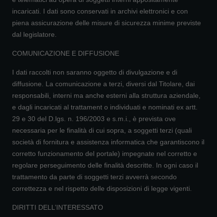
incaricati. I dati sono conservati in archivi elettronici e con
piena assicurazione delle misure di sicurezza minime previste
dal legislatore.
COMUNICAZIONE E DIFFUSIONE
I dati raccolti non saranno oggetto di divulgazione e di
diffusione. La comunicazione a terzi, diversi dal Titolare, dai
responsabili, interni ma anche esterni alla struttura aziendale,
e dagli incaricati al trattament o individuati e nominati ex artt.
29 e 30 del D.lgs. n. 196/2003 e s.m.i., è prevista ove
necessaria per le finalità di cui sopra, a soggetti terzi (quali
società di fornitura e assistenza informatica che garantiscono il
corretto funzionamento del portale) impegnate nel corretto e
regolare perseguimento delle finalità descritte. In ogni caso il
trattamento da parte di soggetti terzi avverrà secondo
correttezza e nel rispetto delle disposizioni di legge vigenti.
DIRITTI DELL’INTERESSATO