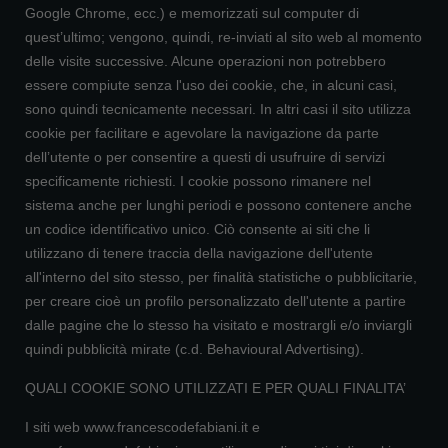
Google Chrome, ecc.) e memorizzati sul computer di
quest’ultimo; vengono, quindi, re-inviati al sito web al momento
delle visite successive. Alcune operazioni non potrebbero
essere compiute senza l'uso dei cookie, che, in alcuni casi,
sono quindi tecnicamente necessari. In altri casi il sito utilizza
cookie per facilitare e agevolare la navigazione da parte
dell’utente o per consentire a questi di usufruire di servizi
specificamente richiesti. I cookie possono rimanere nel
sistema anche per lunghi periodi e possono contenere anche
un codice identificativo unico. Ciò consente ai siti che li
utilizzano di tenere traccia della navigazione dell'utente
all'interno del sito stesso, per finalità statistiche o pubblicitarie,
per creare cioè un profilo personalizzato dell'utente a partire
dalle pagine che lo stesso ha visitato e mostrargli e/o inviargli
quindi pubblicità mirate (c.d. Behavioural Advertising).
QUALI COOKIE SONO UTILIZZATI E PER QUALI FINALITA’
I siti web www.francescodefabiani.it e