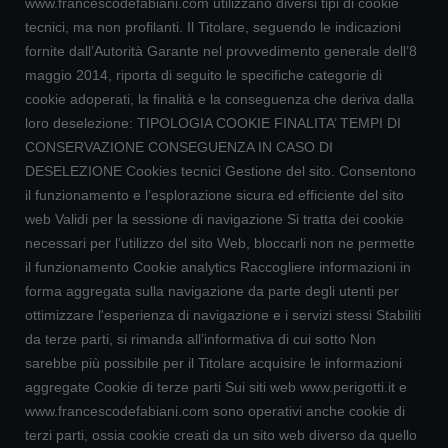
www.francescodefabiani.com utilizzano diversi tipi di cookie
tecnici, ma non profilanti. Il Titolare, seguendo le indicazioni
fornite dall’Autorità Garante nel provvedimento generale dell’8
maggio 2014, riporta di seguito le specifiche categorie di
cookie adoperati, la finalità e la conseguenza che deriva dalla
loro deselezione: TIPOLOGIA COOKIE FINALITA’ TEMPI DI
CONSERVAZIONE CONSEGUENZA IN CASO DI
DESELEZIONE Cookies tecnici Gestione del sito. Consentono
il funzionamento e l’esplorazione sicura ed efficiente del sito
web Validi per la sessione di navigazione Si tratta dei cookie
necessari per l’utilizzo del sito Web, bloccarli non ne permette
il funzionamento Cookie analytics Raccogliere informazioni in
forma aggregata sulla navigazione da parte degli utenti per
ottimizzare l'esperienza di navigazione e i servizi stessi Stabiliti
da terze parti, si rimanda all’informativa di cui sotto Non
sarebbe più possibile per il Titolare acquisire le informazioni
aggregate Cookie di terze parti Sui siti web www.perigotti.it e
www.francescodefabiani.com sono operativi anche cookie di
terzi parti, ossia cookie creati da un sito web diverso da quello