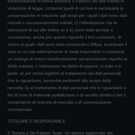
trasformazione in forma anonima o il blocco dei dati trattati in
violazione di legge, compresi quelli di cui non è necessaria la
conservazione in relazione agli scopi per i quali i dati sono stati
raccolti o successivamente trattati; c) l'attestazione che le
operazioni di cui alle lettere a) e b) sono state portate a
conoscenza, anche per quanto riguarda il loro contenuto, di
coloro ai quali i dati sono stati comunicati o diffusi, eccettuato il
caso in cui tale adempimento si rivela impossibile o comporta
un impiego di mezzi manifestamente sproporzionato rispetto al
diritto tutelato. L'interessato ha diritto di opporsi, in tutto o in
parte: a) per motivi legittimi al trattamento dei dati personali
che lo riguardano, ancorché pertinenti allo scopo della
raccolta; b) al trattamento di dati personali che lo riguardano a
fini di invio di materiale pubblicitario o di vendita diretta o per il
compimento di ricerche di mercato o di comunicazione
commerciale.
TITOLARE E RESPONSABILE
Il Titolare è De Fabiani Team. Un elenco aggiornato dei