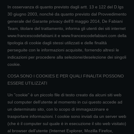
In osservanza di quanto previsto dagli artt. 13 e 122 del D.lgs
30 giugno 2003, nonché da quanto previsto dal Provvedimento
generale del Garante privacy dell’8 maggio 2014, De Fabiani
Team, titolare del trattamento, informa gli utenti dei siti internet
www.francescodefabiani.it e www.francescodefabiani.com della
tipologia di cookie dagli stessi utilizzati e delle finalità
perseguite con le informazioni acquisite, fornendo altresì le
indicazioni per procedere alla selezione/deselezione dei singoli
cookie.
COSA SONO I COOKIES E PER QUALI FINALITA’ POSSONO
ESSERE UTILIZZATI
Un "cookie" è un piccolo file di testo creato da alcuni siti web
sul computer dell’utente al momento in cui questo accede ad
un determinato sito, con lo scopo di immagazzinare e
trasportare informazioni. I cookie sono inviati da un server web
(che è il computer sul quale è in esecuzione il sito web visitato)
al browser dell’utente (Internet Explorer, Mozilla Firefox,