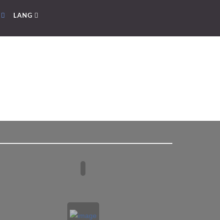
E
LANG