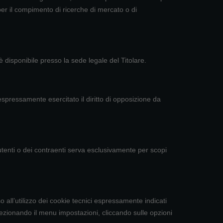
o per il compimento di ricerche di mercato o di
è disponibile presso la sede legale del Titolare.
spressamente esercitato il diritto di opposizione da
gli utenti o dei contraenti serva esclusivamente per scopi
 all’utilizzo dei cookie tecnici espressamente indicati
ezionando il menu impostazioni, cliccando sulle opzioni