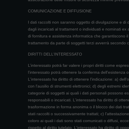
COMUNICAZIONE E DIFFUSIONE
I dati raccolti non saranno oggetto di divulgazione e di d
dagli incaricati al trattament o individuati e nominati ex 
di fornitura e assistenza informatica che garantiscono il
trattamento da parte di soggetti terzi avverrà secondo co
DIRITTI DELL’INTERESSATO
L’interessato potrà far valere i propri diritti come espres
l’interessato potrà ottenere la conferma dell'esistenza o
L'interessato ha diritto di ottenere l'indicazione: a) dell'
con l'ausilio di strumenti elettronici; d) degli estremi id
categorie di soggetti ai quali i dati personali possono 
responsabili o incaricati. L'interessato ha diritto di otte
trasformazione in forma anonima o il blocco dei dati tratt
stati raccolti o successivamente trattati; c) l'attestazio
coloro ai quali i dati sono stati comunicati o diffusi, 
rispetto al diritto tutelato. L'interessato ha diritto di op