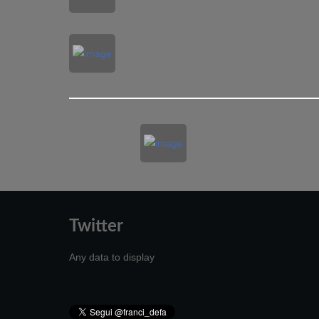
Twitter
Any data to display