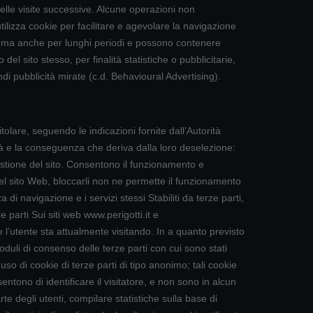
elle visite successive. Alcune operazioni non
tilizza cookie per facilitare e agevolare la navigazione
istema anche per lunghi periodi e possono contenere
del sito stesso, per finalità statistiche o pubblicitarie,
ndi pubblicità mirate (c.d. Behavioural Advertising).
tolare, seguendo le indicazioni fornite dall’Autorità
tà e la conseguenza che deriva dalla loro deselezione:
 del sito. Consentono il funzionamento e
 del sito Web, bloccarli non ne permette il funzionamento
i navigazione e i servizi stessi Stabiliti da terze parti,
 parti Sui siti web www.perigotti.it e
 l’utente sta attualmente visitando. In a quanto previsto
oduli di consenso delle terze parti con cui sono stati
l’uso di cookie di terze parti di tipo anonimo; tali cookie
tono di identificare il visitatore, e non sono in alcun
te degli utenti, compilare statistiche sulla base di