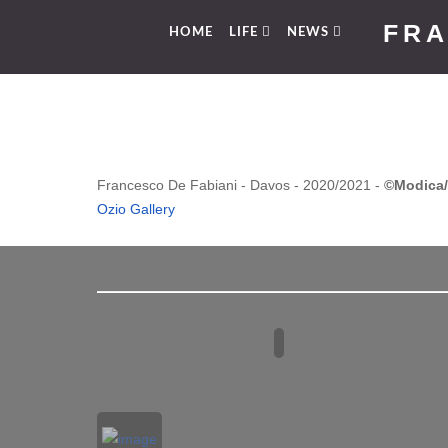
FRA
HOME
LIFE
NEWS
Francesco De Fabiani - Davos - 2020/2021 -
©Modica/
Ozio Gallery