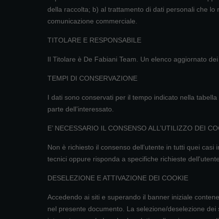
della raccolta; b) al trattamento di dati personali che lo 
comunicazione commerciale.
TITOLARE E RESPONSABILE
Il Titolare è De Fabiani Team. Un elenco aggiornato dei r
TEMPI DI CONSERVAZIONE
I dati sono conservati per il tempo indicato nella tabe
parte dell’interessato.
E’ NECESSARIO IL CONSENSO ALL’UTILIZZO DEI C
Non è richiesto il consenso dell’utente in tutti quei casi 
tecnici oppure risponda a specifiche richieste dell'utente
DESELEZIONE E ATTIVAZIONE DEI COOKIE
Accedendo ai siti e superando il banner iniziale contenen
nel presente documento. La selezione/deselezione dei si