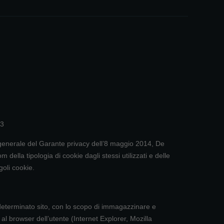
03
 generale del Garante privacy dell’8 maggio 2014, De
della tipologia di cookie dagli stessi utilizzati e delle
goli cookie.
 determinato sito, con lo scopo di immagazzinare e
 al browser dell’utente (Internet Explorer, Mozilla