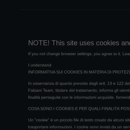
NOTE! This site uses cookies and
If you not change browser settings, you agree to it.
Lea
I understand
INFORMATIVA SUI COOKIES IN MATERIA DI PROTEZIO
In osservanza di quanto previsto dagli artt. 13 e 122 
Fabiani Team, titolare del trattamento, informa gli utenti
finalità perseguite con le informazioni acquisite, fornen
COSA SONO I COOKIES E PER QUALI FINALITA’ PO
Un "cookie" è un piccolo file di testo creato da alcuni
trasportare informazioni. I cookie sono inviati da un ser