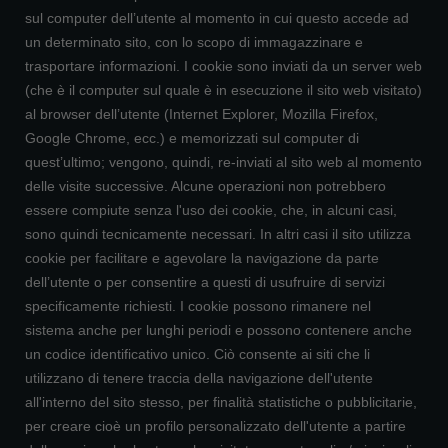
sul computer dell’utente al momento in cui questo accede ad
un determinato sito, con lo scopo di immagazzinare e
trasportare informazioni. I cookie sono inviati da un server web
(che è il computer sul quale è in esecuzione il sito web visitato)
al browser dell’utente (Internet Explorer, Mozilla Firefox,
Google Chrome, ecc.) e memorizzati sul computer di
quest’ultimo; vengono, quindi, re-inviati al sito web al momento
delle visite successive. Alcune operazioni non potrebbero
essere compiute senza l'uso dei cookie, che, in alcuni casi,
sono quindi tecnicamente necessari. In altri casi il sito utilizza
cookie per facilitare e agevolare la navigazione da parte
dell’utente o per consentire a questi di usufruire di servizi
specificamente richiesti. I cookie possono rimanere nel
sistema anche per lunghi periodi e possono contenere anche
un codice identificativo unico. Ciò consente ai siti che li
utilizzano di tenere traccia della navigazione dell'utente
all'interno del sito stesso, per finalità statistiche o pubblicitarie,
per creare cioè un profilo personalizzato dell'utente a partire