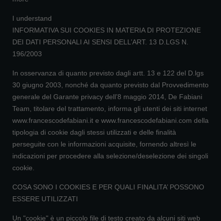
I understand
INFORMATIVA SUI COOKIES IN MATERIA DI PROTEZIONE
DEI DATI PERSONALI AI SENSI DELL’ART. 13 D.LGS N.
196/2003
In osservanza di quanto previsto dagli artt. 13 e 122 del D.lgs
30 giugno 2003, nonché da quanto previsto dal Provvedimento
generale del Garante privacy dell’8 maggio 2014, De Fabiani
Team, titolare del trattamento, informa gli utenti dei siti internet
www.francescodefabiani.it e www.francescodefabiani.com della
tipologia di cookie dagli stessi utilizzati e delle finalità
perseguite con le informazioni acquisite, fornendo altresì le
indicazioni per procedere alla selezione/deselezione dei singoli
cookie.
COSA SONO I COOKIES E PER QUALI FINALITA’ POSSONO
ESSERE UTILIZZATI
Un "cookie" è un piccolo file di testo creato da alcuni siti web