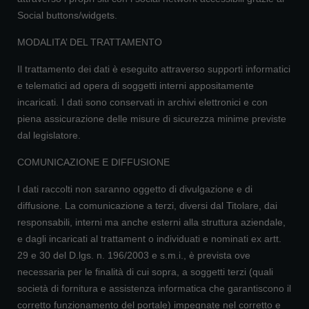
Social buttons/widgets.
MODALITA’ DEL TRATTAMENTO
Il trattamento dei dati è eseguito attraverso supporti informatici
e telematici ad opera di soggetti interni appositamente
incaricati. I dati sono conservati in archivi elettronici e con
piena assicurazione delle misure di sicurezza minime previste
dal legislatore.
COMUNICAZIONE E DIFFUSIONE
I dati raccolti non saranno oggetto di divulgazione e di
diffusione. La comunicazione a terzi, diversi dal Titolare, dai
responsabili, interni ma anche esterni alla struttura aziendale,
e dagli incaricati al trattament o individuati e nominati ex artt.
29 e 30 del D.lgs. n. 196/2003 e s.m.i., è prevista ove
necessaria per le finalità di cui sopra, a soggetti terzi (quali
società di fornitura e assistenza informatica che garantiscono il
corretto funzionamento del portale) impegnate nel corretto e