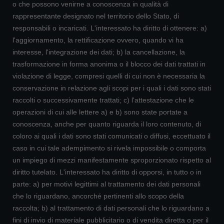
o che possono venirne a conoscenza in qualità di
rappresentante designato nel territorio dello Stato, di
responsabili o incaricati. L'interessato ha diritto di ottenere: a)
l'aggiornamento, la rettificazione ovvero, quando vi ha
interesse, l'integrazione dei dati; b) la cancellazione, la
trasformazione in forma anonima o il blocco dei dati trattati in
violazione di legge, compresi quelli di cui non è necessaria la
conservazione in relazione agli scopi per i quali i dati sono stati
raccolti o successivamente trattati; c) l'attestazione che le
operazioni di cui alle lettere a) e b) sono state portate a
conoscenza, anche per quanto riguarda il loro contenuto, di
coloro ai quali i dati sono stati comunicati o diffusi, eccettuato il
caso in cui tale adempimento si rivela impossibile o comporta
un impiego di mezzi manifestamente sproporzionato rispetto al
diritto tutelato. L'interessato ha diritto di opporsi, in tutto o in
parte: a) per motivi legittimi al trattamento dei dati personali
che lo riguardano, ancorché pertinenti allo scopo della
raccolta; b) al trattamento di dati personali che lo riguardano a
fini di invio di materiale pubblicitario o di vendita diretta o per il