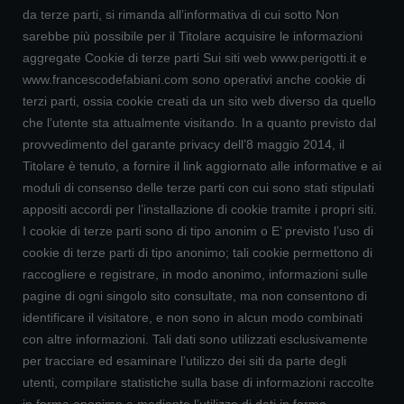
da terze parti, si rimanda all’informativa di cui sotto Non
sarebbe più possibile per il Titolare acquisire le informazioni
aggregate Cookie di terze parti Sui siti web www.perigotti.it e
www.francescodefabiani.com sono operativi anche cookie di
terzi parti, ossia cookie creati da un sito web diverso da quello
che l’utente sta attualmente visitando. In a quanto previsto dal
provvedimento del garante privacy dell’8 maggio 2014, il
Titolare è tenuto, a fornire il link aggiornato alle informative e ai
moduli di consenso delle terze parti con cui sono stati stipulati
appositi accordi per l’installazione di cookie tramite i propri siti.
I cookie di terze parti sono di tipo anonim o E’ previsto l’uso di
cookie di terze parti di tipo anonimo; tali cookie permettono di
raccogliere e registrare, in modo anonimo, informazioni sulle
pagine di ogni singolo sito consultate, ma non consentono di
identificare il visitatore, e non sono in alcun modo combinati
con altre informazioni. Tali dati sono utilizzati esclusivamente
per tracciare ed esaminare l’utilizzo dei siti da parte degli
utenti, compilare statistiche sulla base di informazioni raccolte