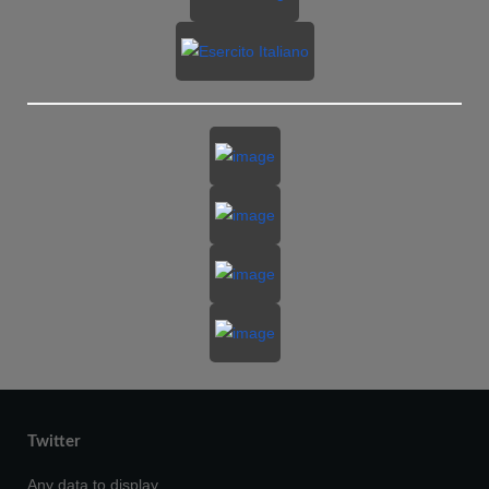
Twitter
Any data to display