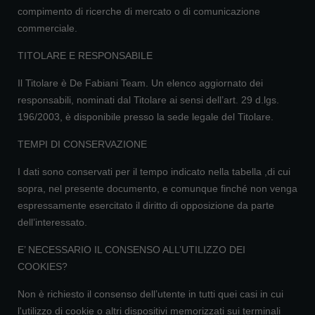
compimento di ricerche di mercato o di comunicazione
commerciale.
TITOLARE E RESPONSABILE
Il Titolare è De Fabiani Team. Un elenco aggiornato dei
responsabili, nominati dal Titolare ai sensi dell’art. 29 d.lgs.
196/2003, è disponibile presso la sede legale del Titolare.
TEMPI DI CONSERVAZIONE
I dati sono conservati per il tempo indicato nella tabella ,di cui
sopra, nel presente documento, e comunque finché non venga
espressamente esercitato il diritto di opposizione da parte
dell’interessato.
E’ NECESSARIO IL CONSENSO ALL’UTILIZZO DEI
COOKIES?
Non è richiesto il consenso dell’utente in tutti quei casi in cui
l'utilizzo di cookie o altri dispositivi memorizzati sui terminali