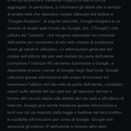
in forma anonima e mediante l’utilizzo di dati in forma
aggregata. In particolare, si informano gli utenti che il servizio
di analisi web che rilasciano cookie utilizzato dal titolare è
"Google Analytics", di seguito descritto. Google Analytics è un
servizio di analisi web fornito da Google, Inc. ("Google") che
utilizza dei "cookies", che vengono depositati sul computer
dell’utente per consentire al sito web visitato di analizzare
come gli utenti lo utilizzano. Le informazioni generate dal
cookie sull’utilizzo del sito web visitato da parte dell’utente
(compreso l’ indirizzo IP) verranno trasmesse a Google, e
depositate presso i server di Google negli Stati Uniti. Google
utilizzerà queste informazioni allo scopo di tracciare ed
esaminare l’utilizzo del sito web da parte dell’utente, compilare
report sulle attività del sito web per gli operatori del sito e
fornire altri servizi relativi alle attività del sito web e all’utilizzo di
Internet. Google può anche trasferire queste informazioni a
terzi ove ciò sia imposto dalla legge o laddove tali terzi trattino
le suddette informazioni per conto di Google. Google non
assocerà gli indirizzi IP dell’utente a nessun altro dato