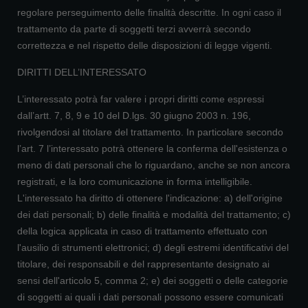
regolare perseguimento delle finalità descritte. In ogni caso il
trattamento da parte di soggetti terzi avverrà secondo
correttezza e nel rispetto delle disposizioni di legge vigenti.
DIRITTI DELL’INTERESSATO
L’interessato potrà far valere i propri diritti come espressi
dall’artt. 7, 8, 9 e 10 del D.lgs. 30 giugno 2003 n. 196,
rivolgendosi al titolare del trattamento. In particolare secondo
l’art. 7 l’interessato potrà ottenere la conferma dell'esistenza o
meno di dati personali che lo riguardano, anche se non ancora
registrati, e la loro comunicazione in forma intelligibile.
L'interessato ha diritto di ottenere l'indicazione: a) dell'origine
dei dati personali; b) delle finalità e modalità del trattamento; c)
della logica applicata in caso di trattamento effettuato con
l'ausilio di strumenti elettronici; d) degli estremi identificativi del
titolare, dei responsabili e del rappresentante designato ai
sensi dell'articolo 5, comma 2; e) dei soggetti o delle categorie
di soggetti ai quali i dati personali possono essere comunicati