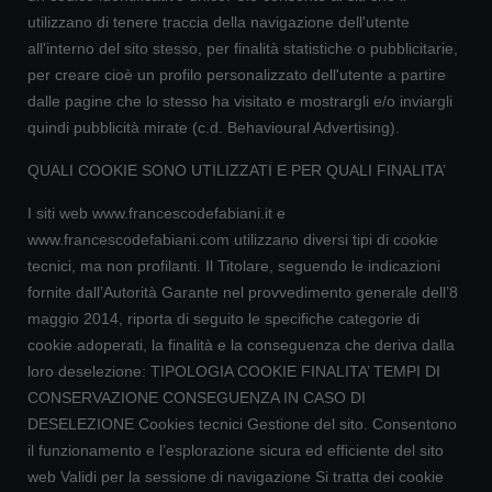
utilizzano di tenere traccia della navigazione dell'utente
all'interno del sito stesso, per finalità statistiche o pubblicitarie,
per creare cioè un profilo personalizzato dell'utente a partire
dalle pagine che lo stesso ha visitato e mostrargli e/o inviargli
quindi pubblicità mirate (c.d. Behavioural Advertising).
QUALI COOKIE SONO UTILIZZATI E PER QUALI FINALITA’
I siti web www.francescodefabiani.it e
www.francescodefabiani.com utilizzano diversi tipi di cookie
tecnici, ma non profilanti. Il Titolare, seguendo le indicazioni
fornite dall’Autorità Garante nel provvedimento generale dell’8
maggio 2014, riporta di seguito le specifiche categorie di
cookie adoperati, la finalità e la conseguenza che deriva dalla
loro deselezione: TIPOLOGIA COOKIE FINALITA’ TEMPI DI
CONSERVAZIONE CONSEGUENZA IN CASO DI
DESELEZIONE Cookies tecnici Gestione del sito. Consentono
il funzionamento e l’esplorazione sicura ed efficiente del sito
web Validi per la sessione di navigazione Si tratta dei cookie