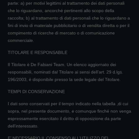
parte: a) per motivi legittimi al trattamento dei dati personali
che lo riguardano, ancorché pertinenti allo scopo della
raccolta; b) al trattamento di dati personali che lo riguardano a
fini di invio di materiale pubblicitario o di vendita diretta o per il
compimento di ricerche di mercato o di comunicazione
commerciale.
TITOLARE E RESPONSABILE
Il Titolare è De Fabiani Team. Un elenco aggiornato dei
responsabili, nominati dal Titolare ai sensi dell’art. 29 d.lgs.
196/2003, è disponibile presso la sede legale del Titolare.
TEMPI DI CONSERVAZIONE
I dati sono conservati per il tempo indicato nella tabella ,di cui
sopra, nel presente documento, e comunque finché non venga
espressamente esercitato il diritto di opposizione da parte
dell’interessato.
E’ NECESSARIO IL CONSENSO ALL’UTILIZZO DEI