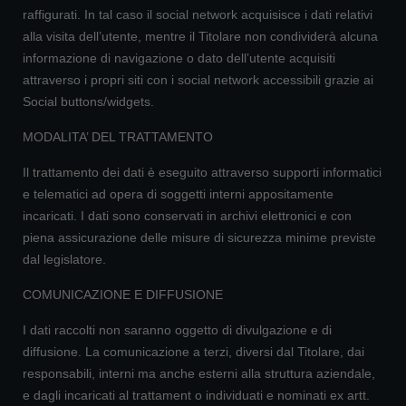
raffigurati. In tal caso il social network acquisisce i dati relativi
alla visita dell’utente, mentre il Titolare non condividerà alcuna
informazione di navigazione o dato dell’utente acquisiti
attraverso i propri siti con i social network accessibili grazie ai
Social buttons/widgets.
MODALITA’ DEL TRATTAMENTO
Il trattamento dei dati è eseguito attraverso supporti informatici
e telematici ad opera di soggetti interni appositamente
incaricati. I dati sono conservati in archivi elettronici e con
piena assicurazione delle misure di sicurezza minime previste
dal legislatore.
COMUNICAZIONE E DIFFUSIONE
I dati raccolti non saranno oggetto di divulgazione e di
diffusione. La comunicazione a terzi, diversi dal Titolare, dai
responsabili, interni ma anche esterni alla struttura aziendale,
e dagli incaricati al trattament o individuati e nominati ex artt.