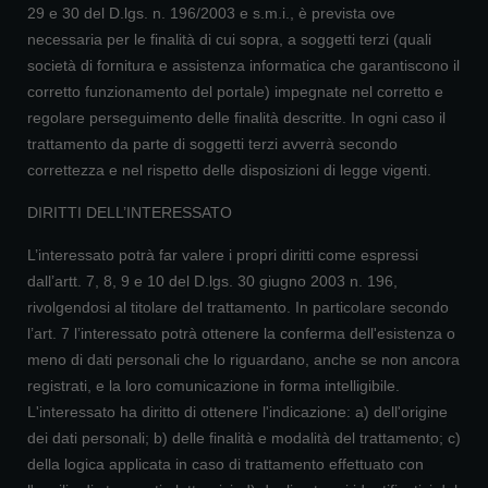
29 e 30 del D.lgs. n. 196/2003 e s.m.i., è prevista ove
necessaria per le finalità di cui sopra, a soggetti terzi (quali
società di fornitura e assistenza informatica che garantiscono il
corretto funzionamento del portale) impegnate nel corretto e
regolare perseguimento delle finalità descritte. In ogni caso il
trattamento da parte di soggetti terzi avverrà secondo
correttezza e nel rispetto delle disposizioni di legge vigenti.
DIRITTI DELL’INTERESSATO
L’interessato potrà far valere i propri diritti come espressi
dall’artt. 7, 8, 9 e 10 del D.lgs. 30 giugno 2003 n. 196,
rivolgendosi al titolare del trattamento. In particolare secondo
l’art. 7 l’interessato potrà ottenere la conferma dell'esistenza o
meno di dati personali che lo riguardano, anche se non ancora
registrati, e la loro comunicazione in forma intelligibile.
L'interessato ha diritto di ottenere l'indicazione: a) dell'origine
dei dati personali; b) delle finalità e modalità del trattamento; c)
della logica applicata in caso di trattamento effettuato con