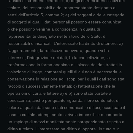
l'ausilio di strumenti elettronici; d) degli estremi identificativi del
titolare, dei responsabili e del rappresentante designato ai
sensi dell'articolo 5, comma 2; e) dei soggetti o delle categorie
di soggetti ai quali i dati personali possono essere comunicati
o che possono venirne a conoscenza in qualità di
rappresentante designato nel territorio dello Stato, di
responsabili o incaricati. L'interessato ha diritto di ottenere: a)
l'aggiornamento, la rettificazione ovvero, quando vi ha
interesse, l'integrazione dei dati; b) la cancellazione, la
trasformazione in forma anonima o il blocco dei dati trattati in
violazione di legge, compresi quelli di cui non è necessaria la
conservazione in relazione agli scopi per i quali i dati sono stati
raccolti o successivamente trattati; c) l'attestazione che le
operazioni di cui alle lettere a) e b) sono state portate a
conoscenza, anche per quanto riguarda il loro contenuto, di
coloro ai quali i dati sono stati comunicati o diffusi, eccettuato il
caso in cui tale adempimento si rivela impossibile o comporta
un impiego di mezzi manifestamente sproporzionato rispetto al
diritto tutelato. L'interessato ha diritto di opporsi, in tutto o in