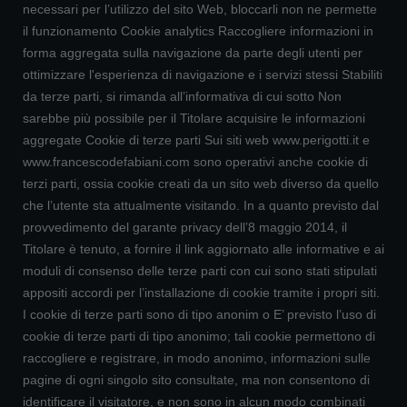
necessari per l’utilizzo del sito Web, bloccarli non ne permette
il funzionamento Cookie analytics Raccogliere informazioni in
forma aggregata sulla navigazione da parte degli utenti per
ottimizzare l'esperienza di navigazione e i servizi stessi Stabiliti
da terze parti, si rimanda all’informativa di cui sotto Non
sarebbe più possibile per il Titolare acquisire le informazioni
aggregate Cookie di terze parti Sui siti web www.perigotti.it e
www.francescodefabiani.com sono operativi anche cookie di
terzi parti, ossia cookie creati da un sito web diverso da quello
che l’utente sta attualmente visitando. In a quanto previsto dal
provvedimento del garante privacy dell’8 maggio 2014, il
Titolare è tenuto, a fornire il link aggiornato alle informative e ai
moduli di consenso delle terze parti con cui sono stati stipulati
appositi accordi per l’installazione di cookie tramite i propri siti.
I cookie di terze parti sono di tipo anonim o E’ previsto l’uso di
cookie di terze parti di tipo anonimo; tali cookie permettono di
raccogliere e registrare, in modo anonimo, informazioni sulle
pagine di ogni singolo sito consultate, ma non consentono di
identificare il visitatore, e non sono in alcun modo combinati