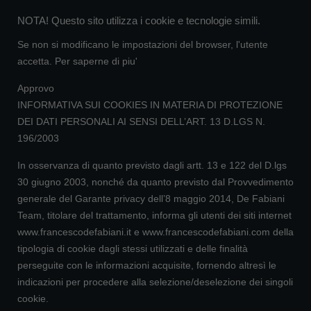
NOTA! Questo sito utilizza i cookie e tecnologie simili.
Se non si modificano le impostazioni del browser, l'utente
accetta.
Per saperne di piu'
Approvo
INFORMATIVA SUI COOKIES IN MATERIA DI PROTEZIONE
DEI DATI PERSONALI AI SENSI DELL’ART. 13 D.LGS N.
196/2003
In osservanza di quanto previsto dagli artt. 13 e 122 del D.lgs
30 giugno 2003, nonché da quanto previsto dal Provvedimento
generale del Garante privacy dell’8 maggio 2014, De Fabiani
Team, titolare del trattamento, informa gli utenti dei siti internet
www.francescodefabiani.it e www.francescodefabiani.com della
tipologia di cookie dagli stessi utilizzati e delle finalità
perseguite con le informazioni acquisite, fornendo altresì le
indicazioni per procedere alla selezione/deselezione dei singoli
cookie.