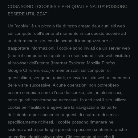
COSA SONO I COOKIES E PER QUALI FINALITA’ POSSONO
ESSERE UTILIZZATI
Un "cookie" è un piccolo file di testo creato da alcuni siti web
sul computer dell’utente al momento in cui questo accede ad
un determinato sito, con lo scopo di immagazzinare e
trasportare informazioni. I cookie sono inviati da un server web
(che è il computer sul quale è in esecuzione il sito web visitato)
al browser dell’utente (Internet Explorer, Mozilla Firefox,
Google Chrome, ecc.) e memorizzati sul computer di
quest’ultimo; vengono, quindi, re-inviati al sito web al momento
delle visite successive. Alcune operazioni non potrebbero
essere compiute senza l'uso dei cookie, che, in alcuni casi,
sono quindi tecnicamente necessari. In altri casi il sito utilizza
cookie per facilitare e agevolare la navigazione da parte
dell’utente o per consentire a questi di usufruire di servizi
specificamente richiesti. I cookie possono rimanere nel
sistema anche per lunghi periodi e possono contenere anche
un codice identificativo unico. Ciò consente ai siti che li