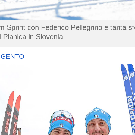
m Sprint con Federico Pellegrino e tanta s
 Planica in Slovenia.
ARGENTO