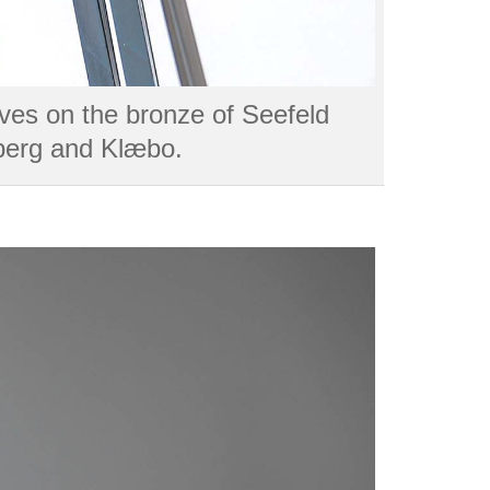
oves on the bronze of Seefeld
lberg and Klæbo.