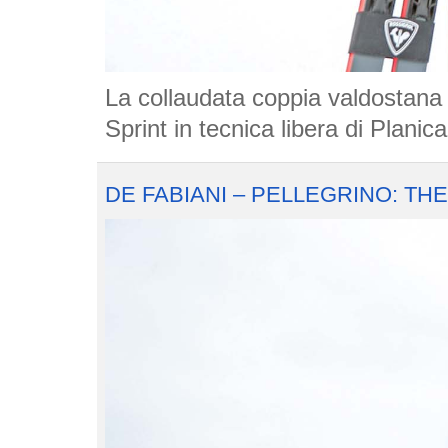
La collaudata coppia valdostana c
Sprint in tecnica libera di Plani
DE FABIANI – PELLEGRINO: TH