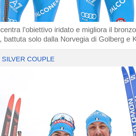
entra l’obiettivo iridato e migliora il bron
ca, battuta solo dalla Norvegia di Golberg e 
E SILVER COUPLE