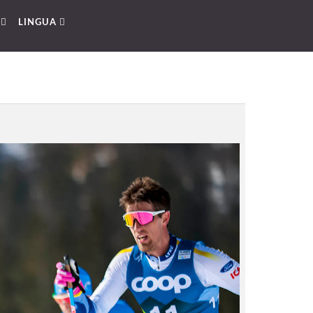
O
LINGUA