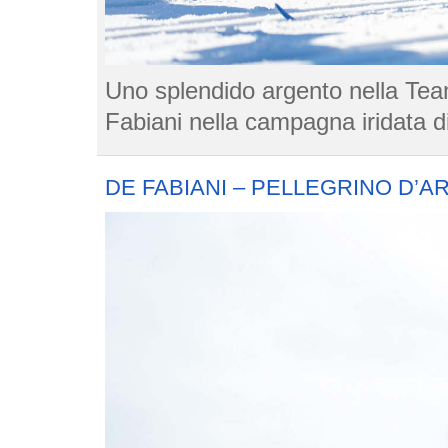
Uno splendido argento nella Tea
Fabiani nella campagna iridata di
DE FABIANI – PELLEGRINO D’