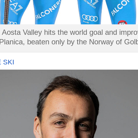
 Aosta Valley hits the world goal and impr
f Planica, beaten only by the Norway of Go
 SKI