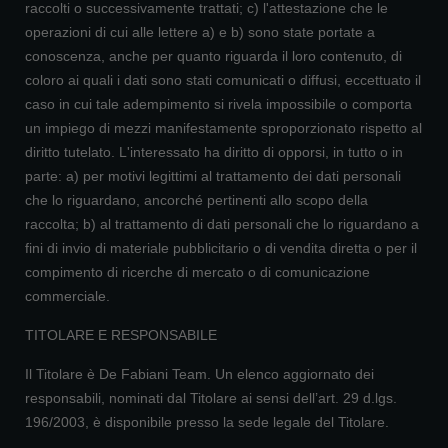
raccolti o successivamente trattati; c) l'attestazione che le
operazioni di cui alle lettere a) e b) sono state portate a
conoscenza, anche per quanto riguarda il loro contenuto, di
coloro ai quali i dati sono stati comunicati o diffusi, eccettuato il
caso in cui tale adempimento si rivela impossibile o comporta
un impiego di mezzi manifestamente sproporzionato rispetto al
diritto tutelato. L'interessato ha diritto di opporsi, in tutto o in
parte: a) per motivi legittimi al trattamento dei dati personali
che lo riguardano, ancorché pertinenti allo scopo della
raccolta; b) al trattamento di dati personali che lo riguardano a
fini di invio di materiale pubblicitario o di vendita diretta o per il
compimento di ricerche di mercato o di comunicazione
commerciale.
TITOLARE E RESPONSABILE
Il Titolare è De Fabiani Team. Un elenco aggiornato dei
responsabili, nominati dal Titolare ai sensi dell’art. 29 d.lgs.
196/2003, è disponibile presso la sede legale del Titolare.