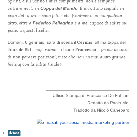
Sprint, a lui vanno i miei complimenti, non è semplice
entrare nei 3 in
. È un ottimo segnale in
Coppa del Mondo
vista del futuro e sono felice che finalmente ci sia qualcun
altro, oltre a
e a me, capace di salire sul
Federico Pellegrino
podio a questi livelli»
.
Cermis
Domani, 8 gennaio, sarà di scena il
, ultima tappa del
Tour de Ski
«speriamo
Francesco
prima di tutto
–
– chiude
–
di non perdere posizioni, visto che non ho mai avuto grande
feeling con la salita finale»
.
__________________________________
Ufficio Stampa di Francesco De Fabiani
Redatto da Paolo Mei
Tradotto da Nicolò Caneparo
defast