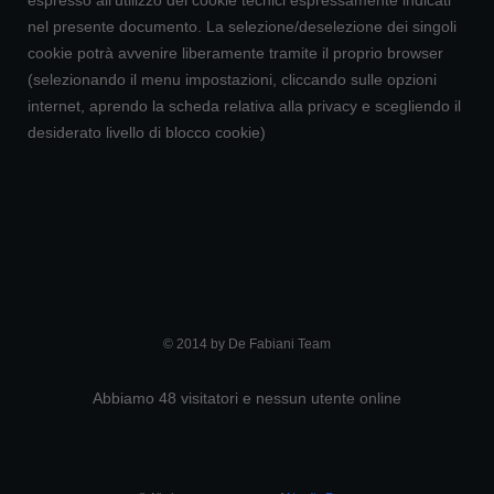
espresso all’utilizzo dei cookie tecnici espressamente indicati
nel presente documento. La selezione/deselezione dei singoli
cookie potrà avvenire liberamente tramite il proprio browser
(selezionando il menu impostazioni, cliccando sulle opzioni
internet, aprendo la scheda relativa alla privacy e scegliendo il
desiderato livello di blocco cookie)
© 2014 by De Fabiani Team
Abbiamo 48 visitatori e nessun utente online