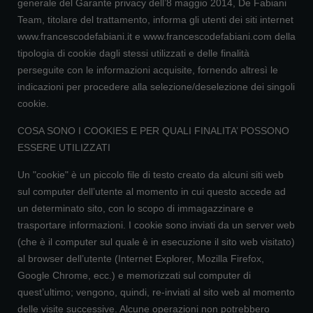
generale del Garante privacy dell’8 maggio 2014, De Fabiani
Team, titolare del trattamento, informa gli utenti dei siti internet
www.francescodefabiani.it e www.francescodefabiani.com della
tipologia di cookie dagli stessi utilizzati e delle finalità
perseguite con le informazioni acquisite, fornendo altresì le
indicazioni per procedere alla selezione/deselezione dei singoli
cookie.
COSA SONO I COOKIES E PER QUALI FINALITA’ POSSONO
ESSERE UTILIZZATI
Un "cookie" è un piccolo file di testo creato da alcuni siti web
sul computer dell’utente al momento in cui questo accede ad
un determinato sito, con lo scopo di immagazzinare e
trasportare informazioni. I cookie sono inviati da un server web
(che è il computer sul quale è in esecuzione il sito web visitato)
al browser dell’utente (Internet Explorer, Mozilla Firefox,
Google Chrome, ecc.) e memorizzati sul computer di
quest’ultimo; vengono, quindi, re-inviati al sito web al momento
delle visite successive. Alcune operazioni non potrebbero