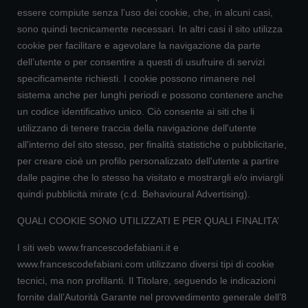
essere compiute senza l'uso dei cookie, che, in alcuni casi,
sono quindi tecnicamente necessari. In altri casi il sito utilizza
cookie per facilitare e agevolare la navigazione da parte
dell’utente o per consentire a questi di usufruire di servizi
specificamente richiesti. I cookie possono rimanere nel
sistema anche per lunghi periodi e possono contenere anche
un codice identificativo unico. Ciò consente ai siti che li
utilizzano di tenere traccia della navigazione dell'utente
all'interno del sito stesso, per finalità statistiche o pubblicitarie,
per creare cioè un profilo personalizzato dell'utente a partire
dalle pagine che lo stesso ha visitato e mostrargli e/o inviargli
quindi pubblicità mirate (c.d. Behavioural Advertising).
QUALI COOKIE SONO UTILIZZATI E PER QUALI FINALITA’
I siti web www.francescodefabiani.it e
www.francescodefabiani.com utilizzano diversi tipi di cookie
tecnici, ma non profilanti. Il Titolare, seguendo le indicazioni
fornite dall’Autorità Garante nel provvedimento generale dell’8