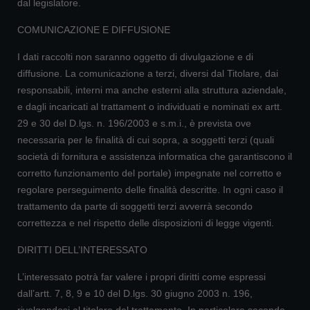
dal legislatore.
COMUNICAZIONE E DIFFUSIONE
I dati raccolti non saranno oggetto di divulgazione e di
diffusione. La comunicazione a terzi, diversi dal Titolare, dai
responsabili, interni ma anche esterni alla struttura aziendale,
e dagli incaricati al trattament o individuati e nominati ex artt.
29 e 30 del D.lgs. n. 196/2003 e s.m.i., è prevista ove
necessaria per le finalità di cui sopra, a soggetti terzi (quali
società di fornitura e assistenza informatica che garantiscono il
corretto funzionamento del portale) impegnate nel corretto e
regolare perseguimento delle finalità descritte. In ogni caso il
trattamento da parte di soggetti terzi avverrà secondo
correttezza e nel rispetto delle disposizioni di legge vigenti.
DIRITTI DELL’INTERESSATO
L’interessato potrà far valere i propri diritti come espressi
dall’artt. 7, 8, 9 e 10 del D.lgs. 30 giugno 2003 n. 196,