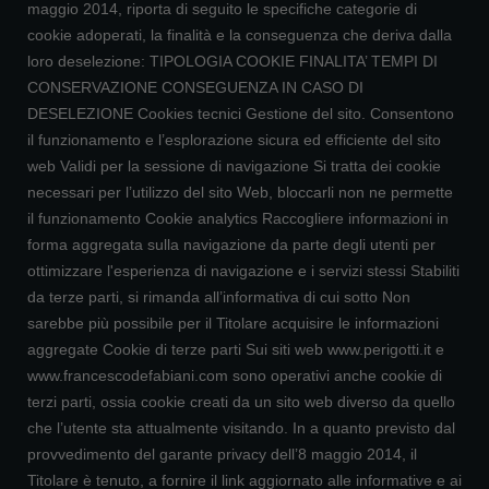
maggio 2014, riporta di seguito le specifiche categorie di
cookie adoperati, la finalità e la conseguenza che deriva dalla
loro deselezione: TIPOLOGIA COOKIE FINALITA’ TEMPI DI
CONSERVAZIONE CONSEGUENZA IN CASO DI
DESELEZIONE Cookies tecnici Gestione del sito. Consentono
il funzionamento e l’esplorazione sicura ed efficiente del sito
web Validi per la sessione di navigazione Si tratta dei cookie
necessari per l’utilizzo del sito Web, bloccarli non ne permette
il funzionamento Cookie analytics Raccogliere informazioni in
forma aggregata sulla navigazione da parte degli utenti per
ottimizzare l'esperienza di navigazione e i servizi stessi Stabiliti
da terze parti, si rimanda all’informativa di cui sotto Non
sarebbe più possibile per il Titolare acquisire le informazioni
aggregate Cookie di terze parti Sui siti web www.perigotti.it e
www.francescodefabiani.com sono operativi anche cookie di
terzi parti, ossia cookie creati da un sito web diverso da quello
che l’utente sta attualmente visitando. In a quanto previsto dal
provvedimento del garante privacy dell’8 maggio 2014, il
Titolare è tenuto, a fornire il link aggiornato alle informative e ai