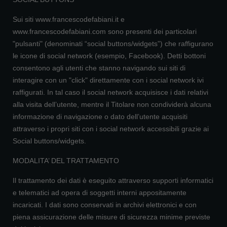
Sui siti www.francescodefabiani.it e
www.francescodefabiani.com sono presenti dei particolari
"pulsanti" (denominati “social buttons/widgets”) che raffigurano
le icone di social network (esempio, Facebook). Detti bottoni
consentono agli utenti che stanno navigando sui siti di
interagire con un "click" direttamente con i social network ivi
raffigurati. In tal caso il social network acquisisce i dati relativi
alla visita dell’utente, mentre il Titolare non condividerà alcuna
informazione di navigazione o dato dell’utente acquisiti
attraverso i propri siti con i social network accessibili grazie ai
Social buttons/widgets.
MODALITA’ DEL TRATTAMENTO
Il trattamento dei dati è eseguito attraverso supporti informatici
e telematici ad opera di soggetti interni appositamente
incaricati. I dati sono conservati in archivi elettronici e con
piena assicurazione delle misure di sicurezza minime previste