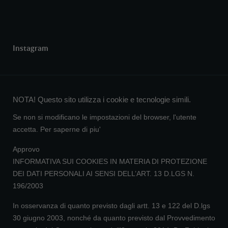
Instagram
NOTA! Questo sito utilizza i cookie e tecnologie simili.
Se non si modificano le impostazioni del browser, l'utente
accetta.
Per saperne di piu'
Approvo
INFORMATIVA SUI COOKIES IN MATERIA DI PROTEZIONE
DEI DATI PERSONALI AI SENSI DELL’ART. 13 D.LGS N.
196/2003
In osservanza di quanto previsto dagli artt. 13 e 122 del D.lgs
30 giugno 2003, nonché da quanto previsto dal Provvedimento