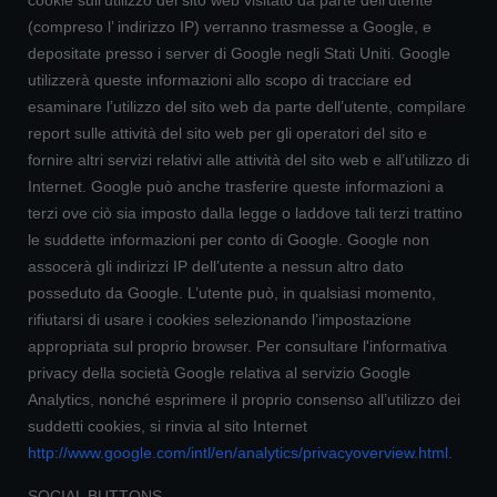
cookie sull’utilizzo del sito web visitato da parte dell’utente
(compreso l’ indirizzo IP) verranno trasmesse a Google, e
depositate presso i server di Google negli Stati Uniti. Google
utilizzerà queste informazioni allo scopo di tracciare ed
esaminare l’utilizzo del sito web da parte dell’utente, compilare
report sulle attività del sito web per gli operatori del sito e
fornire altri servizi relativi alle attività del sito web e all’utilizzo di
Internet. Google può anche trasferire queste informazioni a
terzi ove ciò sia imposto dalla legge o laddove tali terzi trattino
le suddette informazioni per conto di Google. Google non
assocerà gli indirizzi IP dell’utente a nessun altro dato
posseduto da Google. L’utente può, in qualsiasi momento,
rifiutarsi di usare i cookies selezionando l’impostazione
appropriata sul proprio browser. Per consultare l'informativa
privacy della società Google relativa al servizio Google
Analytics, nonché esprimere il proprio consenso all’utilizzo dei
suddetti cookies, si rinvia al sito Internet
http://www.google.com/intl/en/analytics/privacyoverview.html
.
SOCIAL BUTTONS