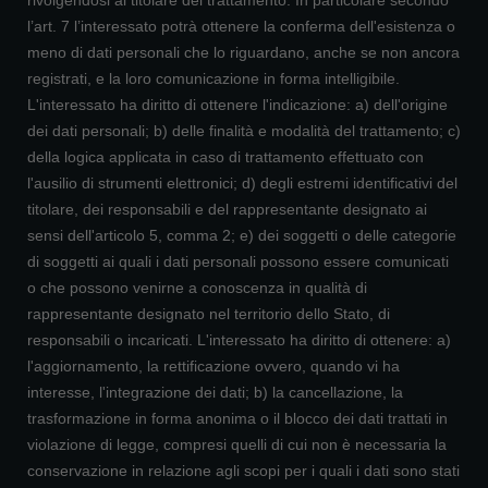
rivolgendosi al titolare del trattamento. In particolare secondo
l’art. 7 l’interessato potrà ottenere la conferma dell'esistenza o
meno di dati personali che lo riguardano, anche se non ancora
registrati, e la loro comunicazione in forma intelligibile.
L'interessato ha diritto di ottenere l'indicazione: a) dell'origine
dei dati personali; b) delle finalità e modalità del trattamento; c)
della logica applicata in caso di trattamento effettuato con
l'ausilio di strumenti elettronici; d) degli estremi identificativi del
titolare, dei responsabili e del rappresentante designato ai
sensi dell'articolo 5, comma 2; e) dei soggetti o delle categorie
di soggetti ai quali i dati personali possono essere comunicati
o che possono venirne a conoscenza in qualità di
rappresentante designato nel territorio dello Stato, di
responsabili o incaricati. L'interessato ha diritto di ottenere: a)
l'aggiornamento, la rettificazione ovvero, quando vi ha
interesse, l'integrazione dei dati; b) la cancellazione, la
trasformazione in forma anonima o il blocco dei dati trattati in
violazione di legge, compresi quelli di cui non è necessaria la
conservazione in relazione agli scopi per i quali i dati sono stati