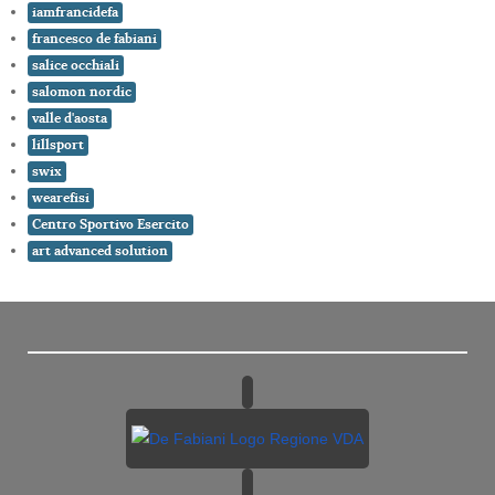
iamfrancidefa
francesco de fabiani
salice occhiali
salomon nordic
valle d'aosta
lillsport
swix
wearefisi
Centro Sportivo Esercito
art advanced solution