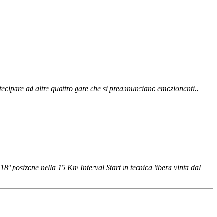
tecipare ad altre quattro gare che si preannunciano emozionanti..
18ª posizone nella 15 Km Interval Start in tecnica libera vinta dal