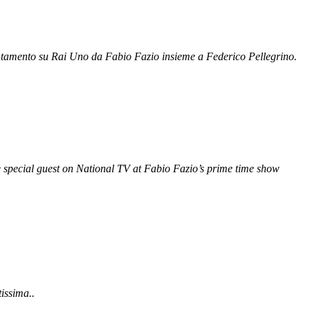
ntamento su Rai Uno da Fabio Fazio insieme a Federico Pellegrino.
e special guest on National TV at Fabio Fazio’s prime time show
issima..