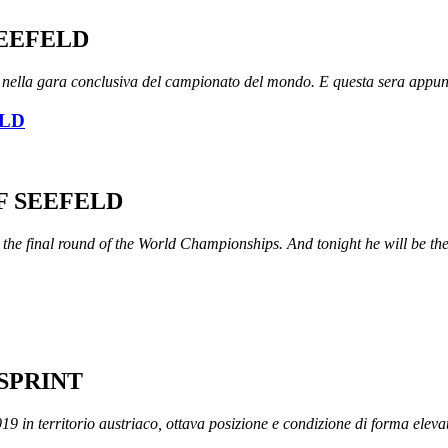
SEEFELD
 nella gara conclusiva del campionato del mondo. E questa sera appu
ELD
OF SEEFELD
 the final round of the World Championships. And tonight he will be th
 SPRINT
 in territorio austriaco, ottava posizione e condizione di forma elevat