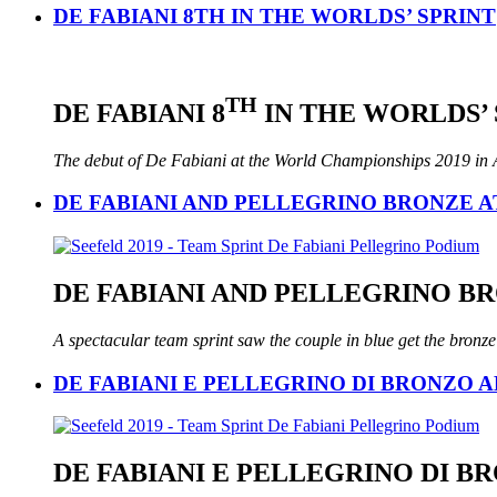
DE FABIANI 8TH IN THE WORLDS’ SPRINT
TH
DE FABIANI 8
IN THE WORLDS’ 
The debut of De Fabiani at the World Championships 2019 in Au
DE FABIANI AND PELLEGRINO BRONZE A
DE FABIANI AND PELLEGRINO B
A spectacular team sprint saw the couple in blue get the bronze
DE FABIANI E PELLEGRINO DI BRONZO A
DE FABIANI E PELLEGRINO DI B