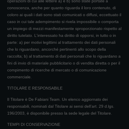
operazioni di cui alle lettere a) e b) sono state portate a
conoscenza, anche per quanto riguarda il loro contenuto, di
coloro ai quali i dati sono stati comunicati o diffusi, eccettuato il
caso in cui tale adempimento si rivela impossibile o comporta
un impiego di mezzi manifestamente sproporzionato rispetto al
diritto tutelato. L'interessato ha diritto di opporsi, in tutto o in
parte: a) per motivi legittimi al trattamento dei dati personali
che lo riguardano, ancorché pertinenti allo scopo della
raccolta; b) al trattamento di dati personali che lo riguardano a
fini di invio di materiale pubblicitario o di vendita diretta o per il
compimento di ricerche di mercato o di comunicazione
commerciale.
TITOLARE E RESPONSABILE
Il Titolare è De Fabiani Team. Un elenco aggiornato dei
responsabili, nominati dal Titolare ai sensi dell’art. 29 d.lgs.
196/2003, è disponibile presso la sede legale del Titolare.
TEMPI DI CONSERVAZIONE