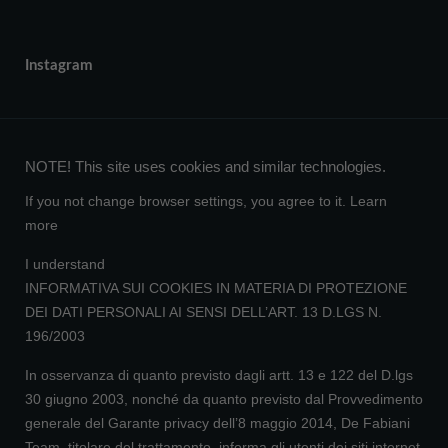
Instagram
NOTE! This site uses cookies and similar technologies.
If you not change browser settings, you agree to it.
Learn
more
I understand
INFORMATIVA SUI COOKIES IN MATERIA DI PROTEZIONE
DEI DATI PERSONALI AI SENSI DELL’ART. 13 D.LGS N.
196/2003
In osservanza di quanto previsto dagli artt. 13 e 122 del D.lgs
30 giugno 2003, nonché da quanto previsto dal Provvedimento
generale del Garante privacy dell’8 maggio 2014, De Fabiani
Team, titolare del trattamento, informa gli utenti dei siti internet