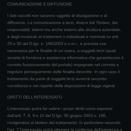
COMUNICAZIONE E DIFFUSIONE
I dati raccolti non saranno oggetto di divulgazione e di
diffusione. La comunicazione a terzi, diversi dal Titolare, dai
responsabili, interni ma anche esterni alla struttura aziendale,
e dagli incaricati al trattament o individuati e nominati ex artt.
29 e 30 del D.lgs. n. 196/2003 e s.m.i., è prevista ove
necessaria per le finalità di cui sopra, a soggetti terzi (quali
società di fornitura e assistenza informatica che garantiscono il
corretto funzionamento del portale) impegnate nel corretto e
regolare perseguimento delle finalità descritte. In ogni caso il
trattamento da parte di soggetti terzi avverrà secondo
correttezza e nel rispetto delle disposizioni di legge vigenti.
DIRITTI DELL’INTERESSATO
L’interessato potrà far valere i propri diritti come espressi
dall’artt. 7, 8, 9 e 10 del D.lgs. 30 giugno 2003 n. 196,
rivolgendosi al titolare del trattamento. In particolare secondo
l’art. 7 l’interessato potrà ottenere la conferma dell'esistenza o