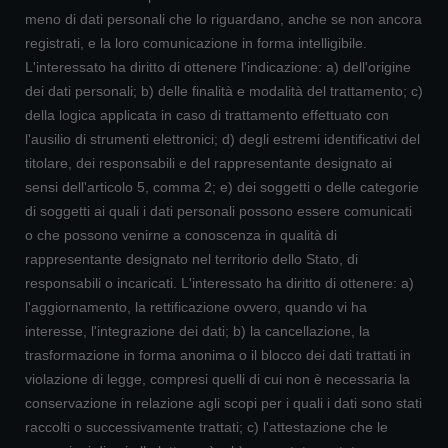
meno di dati personali che lo riguardano, anche se non ancora
registrati, e la loro comunicazione in forma intelligibile.
L'interessato ha diritto di ottenere l'indicazione: a) dell'origine
dei dati personali; b) delle finalità e modalità del trattamento; c)
della logica applicata in caso di trattamento effettuato con
l'ausilio di strumenti elettronici; d) degli estremi identificativi del
titolare, dei responsabili e del rappresentante designato ai
sensi dell'articolo 5, comma 2; e) dei soggetti o delle categorie
di soggetti ai quali i dati personali possono essere comunicati
o che possono venirne a conoscenza in qualità di
rappresentante designato nel territorio dello Stato, di
responsabili o incaricati. L'interessato ha diritto di ottenere: a)
l'aggiornamento, la rettificazione ovvero, quando vi ha
interesse, l'integrazione dei dati; b) la cancellazione, la
trasformazione in forma anonima o il blocco dei dati trattati in
violazione di legge, compresi quelli di cui non è necessaria la
conservazione in relazione agli scopi per i quali i dati sono stati
raccolti o successivamente trattati; c) l'attestazione che le