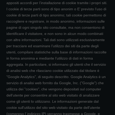
appositi accordi per l’installazione di cookie tramite i propri siti.
I cookie di terze parti sono di tipo anonim o E’ previsto l’uso di
cookie di terze parti di tipo anonimo; tali cookie permettono di
raccogliere e registrare, in modo anonimo, informazioni sulle
pagine di ogni singolo sito consultate, ma non consentono di
identificare il visitatore, e non sono in alcun modo combinati
con altre informazioni. Tali dati sono utilizzati esclusivamente
per tracciare ed esaminare l’utilizzo dei siti da parte degli
utenti, compilare statistiche sulla base di informazioni raccolte
in forma anonima e mediante l’utilizzo di dati in forma
aggregata. In particolare, si informano gli utenti che il servizio
di analisi web che rilasciano cookie utilizzato dal titolare è
"Google Analytics", di seguito descritto. Google Analytics è un
servizio di analisi web fornito da Google, Inc. ("Google") che
utilizza dei "cookies", che vengono depositati sul computer
dell’utente per consentire al sito web visitato di analizzare
come gli utenti lo utilizzano. Le informazioni generate dal
cookie sull’utilizzo del sito web visitato da parte dell’utente
(compreso l’ indirizzo IP) verranno trasmesse a Google, e