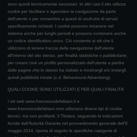
sono quindi tecnicamente necessari. In altri casi il sito utilizza
cookie per facilitare e agevolare la navigazione da parte
dell’utente o per consentire a questi di usufruire di servizi
specificamente richiesti. I cookie possono rimanere nel
sistema anche per lunghi periodi e possono contenere anche
un codice identificativo unico. Ciò consente ai siti che li
utilizzano di tenere traccia della navigazione dell'utente
all'interno del sito stesso, per finalità statistiche o pubblicitarie,
per creare cioè un profilo personalizzato dell'utente a partire
dalle pagine che lo stesso ha visitato e mostrargli e/o inviargli
quindi pubblicità mirate (c.d. Behavioural Advertising).
QUALI COOKIE SONO UTILIZZATI E PER QUALI FINALITA’
I siti web www.francescodefabiani.it e
www.francescodefabiani.com utilizzano diversi tipi di cookie
tecnici, ma non profilanti. Il Titolare, seguendo le indicazioni
fornite dall’Autorità Garante nel provvedimento generale dell’8
maggio 2014, riporta di seguito le specifiche categorie di