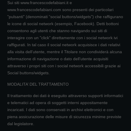
Sui siti www.francescodefabiani.it e
www.francescodefabiani.com sono presenti dei particolari
"pulsanti" (denominati “social buttons/widgets”) che raffigurano
le icone di social network (esempio, Facebook). Detti bottoni
consentono agli utenti che stanno navigando sui siti di
interagire con un "click" direttamente con i social network ivi
raffigurati. In tal caso il social network acquisisce i dati relativi
alla visita dell’utente, mentre il Titolare non condividerà alcuna
informazione di navigazione o dato dell’utente acquisiti
attraverso i propri siti con i social network accessibili grazie ai
Social buttons/widgets.
MODALITA’ DEL TRATTAMENTO
Il trattamento dei dati è eseguito attraverso supporti informatici
e telematici ad opera di soggetti interni appositamente
incaricati. I dati sono conservati in archivi elettronici e con
piena assicurazione delle misure di sicurezza minime previste
dal legislatore.