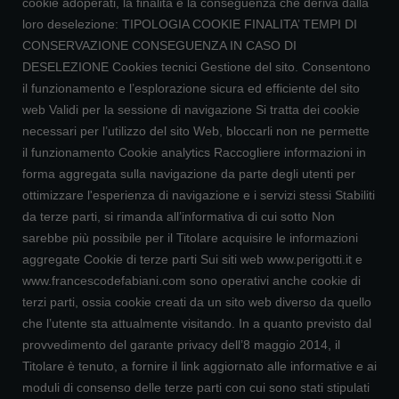
cookie adoperati, la finalità e la conseguenza che deriva dalla
loro deselezione: TIPOLOGIA COOKIE FINALITA’ TEMPI DI
CONSERVAZIONE CONSEGUENZA IN CASO DI
DESELEZIONE Cookies tecnici Gestione del sito. Consentono
il funzionamento e l’esplorazione sicura ed efficiente del sito
web Validi per la sessione di navigazione Si tratta dei cookie
necessari per l’utilizzo del sito Web, bloccarli non ne permette
il funzionamento Cookie analytics Raccogliere informazioni in
forma aggregata sulla navigazione da parte degli utenti per
ottimizzare l'esperienza di navigazione e i servizi stessi Stabiliti
da terze parti, si rimanda all’informativa di cui sotto Non
sarebbe più possibile per il Titolare acquisire le informazioni
aggregate Cookie di terze parti Sui siti web www.perigotti.it e
www.francescodefabiani.com sono operativi anche cookie di
terzi parti, ossia cookie creati da un sito web diverso da quello
che l’utente sta attualmente visitando. In a quanto previsto dal
provvedimento del garante privacy dell’8 maggio 2014, il
Titolare è tenuto, a fornire il link aggiornato alle informative e ai
moduli di consenso delle terze parti con cui sono stati stipulati