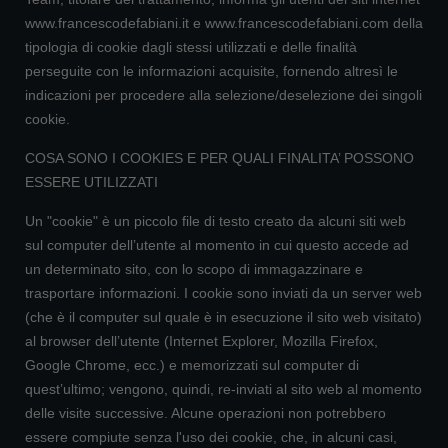
www.francescodefabiani.it e www.francescodefabiani.com della
tipologia di cookie dagli stessi utilizzati e delle finalità
perseguite con le informazioni acquisite, fornendo altresì le
indicazioni per procedere alla selezione/deselezione dei singoli
cookie.
COSA SONO I COOKIES E PER QUALI FINALITA’ POSSONO
ESSERE UTILIZZATI
Un "cookie" è un piccolo file di testo creato da alcuni siti web
sul computer dell’utente al momento in cui questo accede ad
un determinato sito, con lo scopo di immagazzinare e
trasportare informazioni. I cookie sono inviati da un server web
(che è il computer sul quale è in esecuzione il sito web visitato)
al browser dell’utente (Internet Explorer, Mozilla Firefox,
Google Chrome, ecc.) e memorizzati sul computer di
quest’ultimo; vengono, quindi, re-inviati al sito web al momento
delle visite successive. Alcune operazioni non potrebbero
essere compiute senza l'uso dei cookie, che, in alcuni casi,