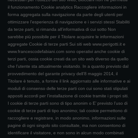
il funzionamento Cookie analytics Raccogliere informazioni in
forma aggregata sulla navigazione da parte degli utenti per
ottimizzare l'esperienza di navigazione e i servizi stessi Stabiliti
da terze parti, si rimanda all’informativa di cui sotto Non
sarebbe più possibile per il Titolare acquisire le informazioni
aggregate Cookie di terze parti Sui siti web www.perigotti.it e
www.francescodefabiani.com sono operativi anche cookie di
terzi parti, ossia cookie creati da un sito web diverso da quello
che l’utente sta attualmente visitando. In a quanto previsto dal
provvedimento del garante privacy dell’8 maggio 2014, il
Titolare è tenuto, a fornire il link aggiornato alle informative e ai
moduli di consenso delle terze parti con cui sono stati stipulati
appositi accordi per l’installazione di cookie tramite i propri siti.
I cookie di terze parti sono di tipo anonim o E’ previsto l’uso di
cookie di terze parti di tipo anonimo; tali cookie permettono di
raccogliere e registrare, in modo anonimo, informazioni sulle
pagine di ogni singolo sito consultate, ma non consentono di
identificare il visitatore, e non sono in alcun modo combinati