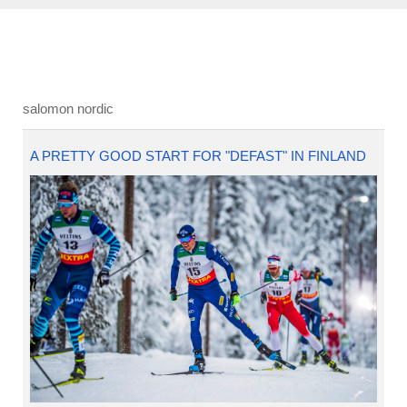
salomon nordic
A PRETTY GOOD START FOR "DEFAST" IN FINLAND