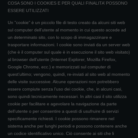
COSA SONO I COOKIES E PER QUALI FINALITA’ POSSONO
ESSERE UTILIZZATI
Un "cookie" è un piccolo file di testo creato da alcuni siti web
sul computer dell’utente al momento in cui questo accede ad
un determinato sito, con lo scopo di immagazzinare e
trasportare informazioni. I cookie sono inviati da un server web
(che è il computer sul quale è in esecuzione il sito web visitato)
al browser dell’utente (Internet Explorer, Mozilla Firefox,
Google Chrome, ecc.) e memorizzati sul computer di
quest’ultimo; vengono, quindi, re-inviati al sito web al momento
delle visite successive. Alcune operazioni non potrebbero
essere compiute senza l'uso dei cookie, che, in alcuni casi,
sono quindi tecnicamente necessari. In altri casi il sito utilizza
cookie per facilitare e agevolare la navigazione da parte
dell’utente o per consentire a questi di usufruire di servizi
specificamente richiesti. I cookie possono rimanere nel
sistema anche per lunghi periodi e possono contenere anche
un codice identificativo unico. Ciò consente ai siti che li