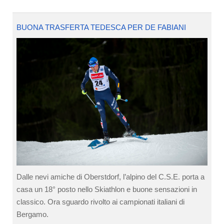
BUONA TRASFERTA TEDESCA PER DE FABIANI
Dalle nevi amiche di Oberstdorf, l’alpino del C.S.E. porta a
casa un 18° posto nello Skiathlon e buone sensazioni in
classico. Ora sguardo rivolto ai campionati italiani di
Bergamo.