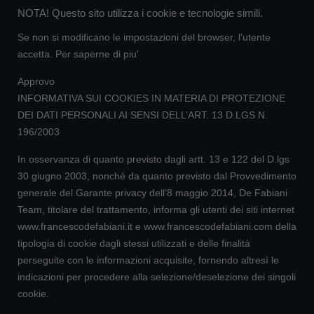
NOTA! Questo sito utilizza i cookie e tecnologie simili.
Se non si modificano le impostazioni del browser, l'utente
accetta.
Per saperne di piu'
Approvo
INFORMATIVA SUI COOKIES IN MATERIA DI PROTEZIONE
DEI DATI PERSONALI AI SENSI DELL’ART. 13 D.LGS N.
196/2003
In osservanza di quanto previsto dagli artt. 13 e 122 del D.lgs
30 giugno 2003, nonché da quanto previsto dal Provvedimento
generale del Garante privacy dell’8 maggio 2014, De Fabiani
Team, titolare del trattamento, informa gli utenti dei siti internet
www.francescodefabiani.it e www.francescodefabiani.com della
tipologia di cookie dagli stessi utilizzati e delle finalità
perseguite con le informazioni acquisite, fornendo altresì le
indicazioni per procedere alla selezione/deselezione dei singoli
cookie.