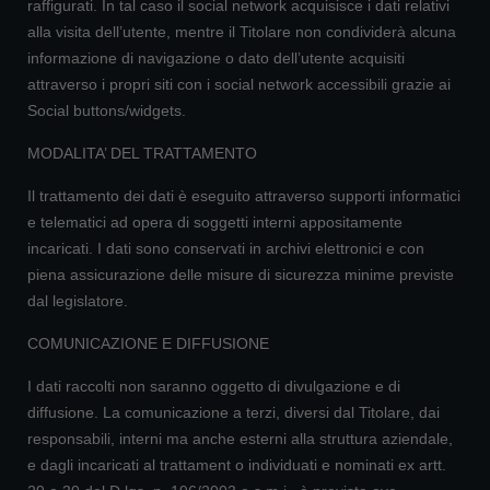
raffigurati. In tal caso il social network acquisisce i dati relativi
alla visita dell’utente, mentre il Titolare non condividerà alcuna
informazione di navigazione o dato dell’utente acquisiti
attraverso i propri siti con i social network accessibili grazie ai
Social buttons/widgets.
MODALITA’ DEL TRATTAMENTO
Il trattamento dei dati è eseguito attraverso supporti informatici
e telematici ad opera di soggetti interni appositamente
incaricati. I dati sono conservati in archivi elettronici e con
piena assicurazione delle misure di sicurezza minime previste
dal legislatore.
COMUNICAZIONE E DIFFUSIONE
I dati raccolti non saranno oggetto di divulgazione e di
diffusione. La comunicazione a terzi, diversi dal Titolare, dai
responsabili, interni ma anche esterni alla struttura aziendale,
e dagli incaricati al trattament o individuati e nominati ex artt.