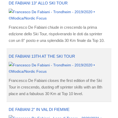
DE FABIANI 13° ALLO SKI TOUR
Francesco De Fabiani chiude in crescendo la prima
edizione dello Ski Tour, rispolverando le doti da sprinter
con un 8° posto e una splendida 30 Km finale da Top 10.
DE FABIANI 13TH AT THE SKI TOUR
Francesco De Fabiani closes the first edition of the Ski
Tour in crescendo, dusting off sprinter skills with an 8th
place and a fabulous 30 Km at Top 10 level.
DE FABIANI 2° IN VAL DI FIEMME