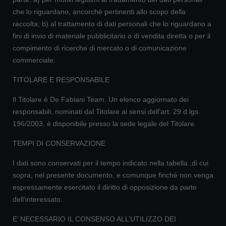
che lo riguardano, ancorché pertinenti allo scopo della
raccolta; b) al trattamento di dati personali che lo riguardano a
fini di invio di materiale pubblicitario o di vendita diretta o per il
compimento di ricerche di mercato o di comunicazione
commerciale.
TITOLARE E RESPONSABILE
Il Titolare è De Fabiani Team. Un elenco aggiornato dei
responsabili, nominati dal Titolare ai sensi dell’art. 29 d.lgs.
196/2003, è disponibile presso la sede legale del Titolare.
TEMPI DI CONSERVAZIONE
I dati sono conservati per il tempo indicato nella tabella ,di cui
sopra, nel presente documento, e comunque finché non venga
espressamente esercitato il diritto di opposizione da parte
dell’interessato.
E’ NECESSARIO IL CONSENSO ALL’UTILIZZO DEI