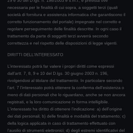
29 e 30 del D.lgs. n. 196/2003 e s.m.i., è prevista ove
necessaria per le finalità di cui sopra, a soggetti terzi (quali
società di fornitura e assistenza informatica che garantiscono il
corretto funzionamento del portale) impegnate nel corretto e
regolare perseguimento delle finalità descritte. In ogni caso il
trattamento da parte di soggetti terzi avverrà secondo
correttezza e nel rispetto delle disposizioni di legge vigenti.
DIRITTI DELL’INTERESSATO
L’interessato potrà far valere i propri diritti come espressi
dall’artt. 7, 8, 9 e 10 del D.lgs. 30 giugno 2003 n. 196,
rivolgendosi al titolare del trattamento. In particolare secondo
l’art. 7 l’interessato potrà ottenere la conferma dell'esistenza o
meno di dati personali che lo riguardano, anche se non ancora
registrati, e la loro comunicazione in forma intelligibile.
L'interessato ha diritto di ottenere l'indicazione: a) dell'origine
dei dati personali; b) delle finalità e modalità del trattamento; c)
della logica applicata in caso di trattamento effettuato con
l'ausilio di strumenti elettronici; d) degli estremi identificativi del