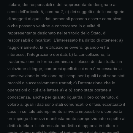
titolare, dei responsabili e del rappresentante designato ai
sensi dell'articolo 5, comma 2; e) dei soggetti o delle categorie
di soggetti ai quali i dati personali possono essere comunicati
o che possono venirne a conoscenza in qualità di
rappresentante designato nel territorio dello Stato, di
responsabili o incaricati. L'interessato ha diritto di ottenere: a)
l'aggiornamento, la rettificazione ovvero, quando vi ha
interesse, l'integrazione dei dati; b) la cancellazione, la
trasformazione in forma anonima o il blocco dei dati trattati in
violazione di legge, compresi quelli di cui non è necessaria la
conservazione in relazione agli scopi per i quali i dati sono stati
raccolti o successivamente trattati; c) l'attestazione che le
operazioni di cui alle lettere a) e b) sono state portate a
conoscenza, anche per quanto riguarda il loro contenuto, di
coloro ai quali i dati sono stati comunicati o diffusi, eccettuato il
caso in cui tale adempimento si rivela impossibile o comporta
un impiego di mezzi manifestamente sproporzionato rispetto al
diritto tutelato. L'interessato ha diritto di opporsi, in tutto o in
parte: a) per motivi legittimi al trattamento dei dati personali