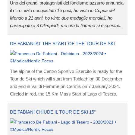
Uno dei grandi protagonisti del fondismo azzurro annuncia
il ritiro:
«Ho conquistato 16 podi, ho vinto in Coppa del
Mondo a 21 anni, ho vinto due medaglie mondiali, ho
partecipato a 3 Olimpiadi, ma ora la fiamma si è spenta».
DE FABIANI AT THE START OF THE TOUR DE SKI
The alpine of the Centro Sportivo Esercito is ready for the
Tour de Ski which will start from Toblach on 30 December
and end in Val di Fiemme on Cermis on 7 January 2024.
Circled in red, the 15 Km Mass Start of Lago di Tesero.
DE FABIANI CHIUDE IL TOUR DE SKI 15°