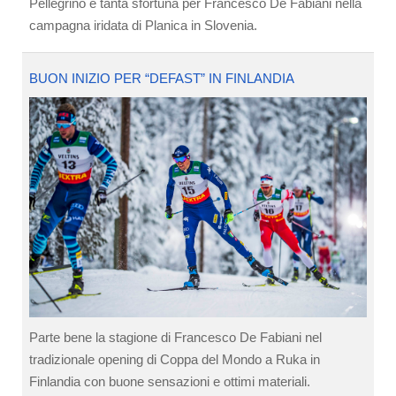
Pellegrino e tanta sfortuna per Francesco De Fabiani nella
campagna iridata di Planica in Slovenia.
BUON INIZIO PER “DEFAST” IN FINLANDIA
Parte bene la stagione di Francesco De Fabiani nel
tradizionale opening di Coppa del Mondo a Ruka in
Finlandia con buone sensazioni e ottimi materiali.