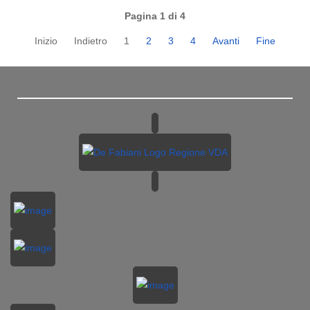
Pagina 1 di 4
Inizio
Indietro
1
2
3
4
Avanti
Fine