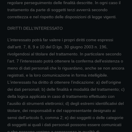
regolare perseguimento delle finalità descritte. In ogni caso il
trattamento da parte di soggetti terzi avverrà secondo
correttezza e nel rispetto delle disposizioni di legge vigenti.
DIRITTI DELL’INTERESSATO
L’interessato potrà far valere i propri diritti come espressi
dall’artt. 7, 8, 9 e 10 del D.lgs. 30 giugno 2003 n. 196,
rivolgendosi al titolare del trattamento. In particolare secondo
l’art. 7 l’interessato potrà ottenere la conferma dell'esistenza o
meno di dati personali che lo riguardano, anche se non ancora
registrati, e la loro comunicazione in forma intelligibile.
L'interessato ha diritto di ottenere l'indicazione: a) dell'origine
dei dati personali; b) delle finalità e modalità del trattamento; c)
della logica applicata in caso di trattamento effettuato con
l'ausilio di strumenti elettronici; d) degli estremi identificativi del
titolare, dei responsabili e del rappresentante designato ai
sensi dell'articolo 5, comma 2; e) dei soggetti o delle categorie
di soggetti ai quali i dati personali possono essere comunicati
o che possono venirne a conoscenza in qualità di