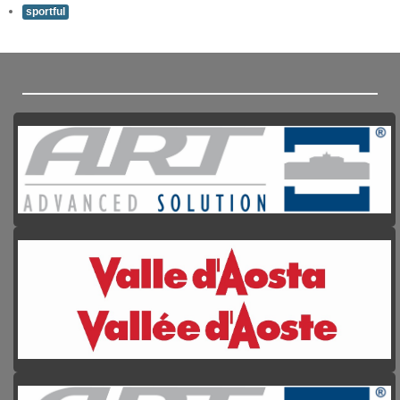
sportful