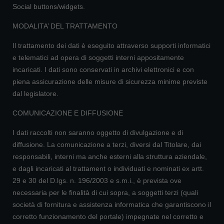
Social buttons/widgets.
MODALITA’ DEL TRATTAMENTO
Il trattamento dei dati è eseguito attraverso supporti informatici
e telematici ad opera di soggetti interni appositamente
incaricati. I dati sono conservati in archivi elettronici e con
piena assicurazione delle misure di sicurezza minime previste
dal legislatore.
COMUNICAZIONE E DIFFUSIONE
I dati raccolti non saranno oggetto di divulgazione e di
diffusione. La comunicazione a terzi, diversi dal Titolare, dai
responsabili, interni ma anche esterni alla struttura aziendale,
e dagli incaricati al trattament o individuati e nominati ex artt.
29 e 30 del D.lgs. n. 196/2003 e s.m.i., è prevista ove
necessaria per le finalità di cui sopra, a soggetti terzi (quali
società di fornitura e assistenza informatica che garantiscono il
corretto funzionamento del portale) impegnate nel corretto e