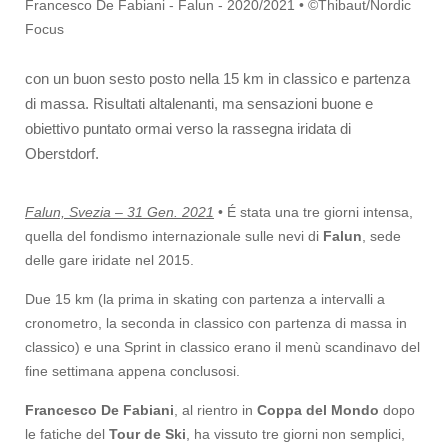
Francesco De Fabiani - Falun - 2020/2021 • ©Thibaut/Nordic
Focus
con un buon sesto posto nella 15 km in classico e partenza
di massa. Risultati altalenanti, ma sensazioni buone e
obiettivo puntato ormai verso la rassegna iridata di
Oberstdorf.
Falun, Svezia – 31 Gen. 2021
• É stata una tre giorni intensa,
quella del fondismo internazionale sulle nevi di
Falun
, sede
delle gare iridate nel 2015.
Due 15 km (la prima in skating con partenza a intervalli a
cronometro, la seconda in classico con partenza di massa in
classico) e una Sprint in classico erano il menù scandinavo del
fine settimana appena conclusosi.
Francesco De Fabiani
, al rientro in
Coppa del Mondo
dopo
le fatiche del
Tour de Ski
, ha vissuto tre giorni non semplici,