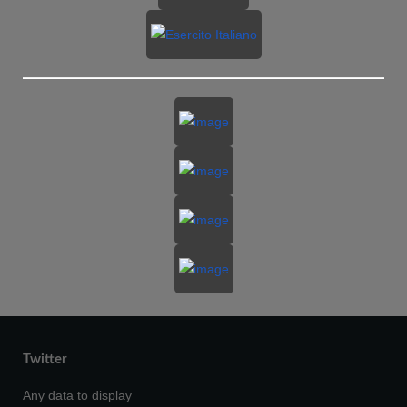
Twitter
Any data to display