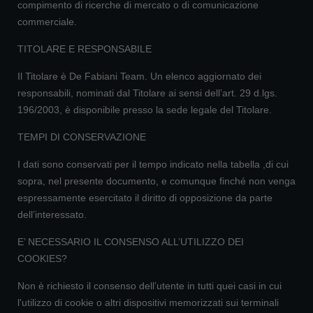
compimento di ricerche di mercato o di comunicazione
commerciale.
TITOLARE E RESPONSABILE
Il Titolare è De Fabiani Team. Un elenco aggiornato dei
responsabili, nominati dal Titolare ai sensi dell’art. 29 d.lgs.
196/2003, è disponibile presso la sede legale del Titolare.
TEMPI DI CONSERVAZIONE
I dati sono conservati per il tempo indicato nella tabella ,di cui
sopra, nel presente documento, e comunque finché non venga
espressamente esercitato il diritto di opposizione da parte
dell’interessato.
E’ NECESSARIO IL CONSENSO ALL’UTILIZZO DEI
COOKIES?
Non è richiesto il consenso dell’utente in tutti quei casi in cui
l'utilizzo di cookie o altri dispositivi memorizzati sui terminali