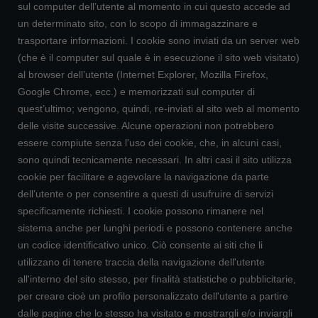
sul computer dell’utente al momento in cui questo accede ad
un determinato sito, con lo scopo di immagazzinare e
trasportare informazioni. I cookie sono inviati da un server web
(che è il computer sul quale è in esecuzione il sito web visitato)
al browser dell’utente (Internet Explorer, Mozilla Firefox,
Google Chrome, ecc.) e memorizzati sul computer di
quest’ultimo; vengono, quindi, re-inviati al sito web al momento
delle visite successive. Alcune operazioni non potrebbero
essere compiute senza l'uso dei cookie, che, in alcuni casi,
sono quindi tecnicamente necessari. In altri casi il sito utilizza
cookie per facilitare e agevolare la navigazione da parte
dell’utente o per consentire a questi di usufruire di servizi
specificamente richiesti. I cookie possono rimanere nel
sistema anche per lunghi periodi e possono contenere anche
un codice identificativo unico. Ciò consente ai siti che li
utilizzano di tenere traccia della navigazione dell'utente
all'interno del sito stesso, per finalità statistiche o pubblicitarie,
per creare cioè un profilo personalizzato dell'utente a partire
dalle pagine che lo stesso ha visitato e mostrargli e/o inviargli