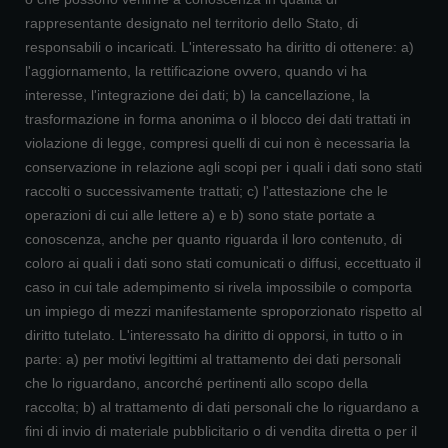
rappresentante designato nel territorio dello Stato, di
responsabili o incaricati. L'interessato ha diritto di ottenere: a)
l'aggiornamento, la rettificazione ovvero, quando vi ha
interesse, l'integrazione dei dati; b) la cancellazione, la
trasformazione in forma anonima o il blocco dei dati trattati in
violazione di legge, compresi quelli di cui non è necessaria la
conservazione in relazione agli scopi per i quali i dati sono stati
raccolti o successivamente trattati; c) l'attestazione che le
operazioni di cui alle lettere a) e b) sono state portate a
conoscenza, anche per quanto riguarda il loro contenuto, di
coloro ai quali i dati sono stati comunicati o diffusi, eccettuato il
caso in cui tale adempimento si rivela impossibile o comporta
un impiego di mezzi manifestamente sproporzionato rispetto al
diritto tutelato. L'interessato ha diritto di opporsi, in tutto o in
parte: a) per motivi legittimi al trattamento dei dati personali
che lo riguardano, ancorché pertinenti allo scopo della
raccolta; b) al trattamento di dati personali che lo riguardano a
fini di invio di materiale pubblicitario o di vendita diretta o per il