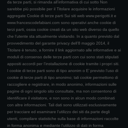
da terze parti, si rimanda all’informativa di cui sotto Non
sarebbe più possibile per il Titolare acquisire le informazioni
aggregate Cookie di terze parti Sui siti web www.perigotti.it e
www.francescodefabiani.com sono operativi anche cookie di
terzi parti, ossia cookie creati da un sito web diverso da quello
che l’utente sta attualmente visitando. In a quanto previsto dal
provvedimento del garante privacy dell’8 maggio 2014, il
Titolare è tenuto, a fornire il link aggiornato alle informative e ai
moduli di consenso delle terze parti con cui sono stati stipulati
appositi accordi per l’installazione di cookie tramite i propri siti.
I cookie di terze parti sono di tipo anonim o E’ previsto l’uso di
cookie di terze parti di tipo anonimo; tali cookie permettono di
raccogliere e registrare, in modo anonimo, informazioni sulle
pagine di ogni singolo sito consultate, ma non consentono di
identificare il visitatore, e non sono in alcun modo combinati
con altre informazioni. Tali dati sono utilizzati esclusivamente
per tracciare ed esaminare l’utilizzo dei siti da parte degli
utenti, compilare statistiche sulla base di informazioni raccolte
in forma anonima e mediante l’utilizzo di dati in forma