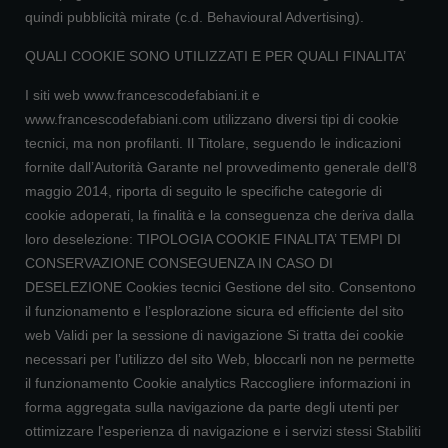
quindi pubblicità mirate (c.d. Behavioural Advertising).
QUALI COOKIE SONO UTILIZZATI E PER QUALI FINALITA’
I siti web www.francescodefabiani.it e
www.francescodefabiani.com utilizzano diversi tipi di cookie
tecnici, ma non profilanti. Il Titolare, seguendo le indicazioni
fornite dall’Autorità Garante nel provvedimento generale dell’8
maggio 2014, riporta di seguito le specifiche categorie di
cookie adoperati, la finalità e la conseguenza che deriva dalla
loro deselezione: TIPOLOGIA COOKIE FINALITA’ TEMPI DI
CONSERVAZIONE CONSEGUENZA IN CASO DI
DESELEZIONE Cookies tecnici Gestione del sito. Consentono
il funzionamento e l’esplorazione sicura ed efficiente del sito
web Validi per la sessione di navigazione Si tratta dei cookie
necessari per l’utilizzo del sito Web, bloccarli non ne permette
il funzionamento Cookie analytics Raccogliere informazioni in
forma aggregata sulla navigazione da parte degli utenti per
ottimizzare l'esperienza di navigazione e i servizi stessi Stabiliti