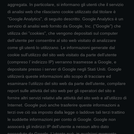
aggregata. In particolare, si informano gli utenti che il servizio
di analisi web che rilasciano cookie utilizzato dal titolare è
"Google Analytics", di seguito descritto. Google Analytics è un
servizio di analisi web fornito da Google, Inc. ("Google") che
utilizza dei "cookies", che vengono depositati sul computer
dell’utente per consentire al sito web visitato di analizzare
come gli utenti lo utilizzano. Le informazioni generate dal
cookie sull’utilizzo del sito web visitato da parte dell’utente
(compreso l’ indirizzo IP) verranno trasmesse a Google, e
depositate presso i server di Google negli Stati Uniti. Google
utilizzerà queste informazioni allo scopo di tracciare ed
esaminare l’utilizzo del sito web da parte dell’utente, compilare
report sulle attività del sito web per gli operatori del sito e
fornire altri servizi relativi alle attività del sito web e all’utilizzo di
Internet. Google può anche trasferire queste informazioni a
terzi ove ciò sia imposto dalla legge o laddove tali terzi trattino
le suddette informazioni per conto di Google. Google non
assocerà gli indirizzi IP dell’utente a nessun altro dato
posseduto da Google. L’utente può, in qualsiasi momento,