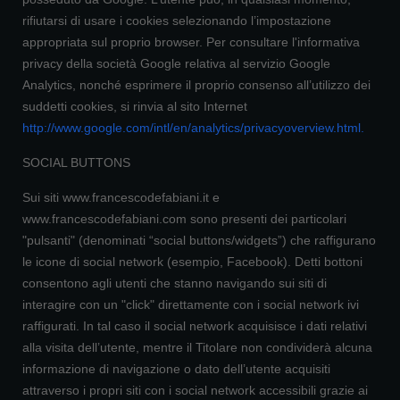
rifiutarsi di usare i cookies selezionando l’impostazione
appropriata sul proprio browser. Per consultare l'informativa
privacy della società Google relativa al servizio Google
Analytics, nonché esprimere il proprio consenso all’utilizzo dei
suddetti cookies, si rinvia al sito Internet
http://www.google.com/intl/en/analytics/privacyoverview.html
.
SOCIAL BUTTONS
Sui siti www.francescodefabiani.it e
www.francescodefabiani.com sono presenti dei particolari
"pulsanti" (denominati “social buttons/widgets”) che raffigurano
le icone di social network (esempio, Facebook). Detti bottoni
consentono agli utenti che stanno navigando sui siti di
interagire con un "click" direttamente con i social network ivi
raffigurati. In tal caso il social network acquisisce i dati relativi
alla visita dell’utente, mentre il Titolare non condividerà alcuna
informazione di navigazione o dato dell’utente acquisiti
attraverso i propri siti con i social network accessibili grazie ai