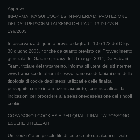
Approvo
INFORMATIVA SUI COOKIES IN MATERIA DI PROTEZIONE
DEI DATI PERSONALI AI SENSI DELL’ART. 13 D.LGS N.
196/2003
In osservanza di quanto previsto dagli artt. 13 e 122 del D.lgs
30 giugno 2003, nonché da quanto previsto dal Provvedimento
generale del Garante privacy dell’8 maggio 2014, De Fabiani
Team, titolare del trattamento, informa gli utenti dei siti internet
www.francescodefabiani.it e www.francescodefabiani.com della
tipologia di cookie dagli stessi utilizzati e delle finalità
perseguite con le informazioni acquisite, fornendo altresì le
indicazioni per procedere alla selezione/deselezione dei singoli
cookie.
COSA SONO I COOKIES E PER QUALI FINALITA’ POSSONO
ESSERE UTILIZZATI
Un "cookie" è un piccolo file di testo creato da alcuni siti web