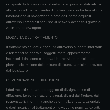
raffigurati. In tal caso il social network acquisisce i dati relativi
alla visita dell’utente, mentre il Titolare non condividerà alcuna
informazione di navigazione o dato dell’utente acquisiti
attraverso i propri siti con i social network accessibili grazie ai
Social buttons/widgets.
MODALITA’ DEL TRATTAMENTO
Il trattamento dei dati è eseguito attraverso supporti informatici
e telematici ad opera di soggetti interni appositamente
incaricati. I dati sono conservati in archivi elettronici e con
piena assicurazione delle misure di sicurezza minime previste
dal legislatore.
COMUNICAZIONE E DIFFUSIONE
I dati raccolti non saranno oggetto di divulgazione e di
diffusione. La comunicazione a terzi, diversi dal Titolare, dai
responsabili, interni ma anche esterni alla struttura aziendale,
e dagli incaricati al trattament o individuati e nominati ex artt.