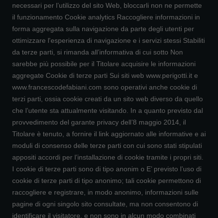
necessari per l’utilizzo del sito Web, bloccarli non ne permette
il funzionamento Cookie analytics Raccogliere informazioni in
forma aggregata sulla navigazione da parte degli utenti per
ottimizzare l'esperienza di navigazione e i servizi stessi Stabiliti
da terze parti, si rimanda all’informativa di cui sotto Non
sarebbe più possibile per il Titolare acquisire le informazioni
aggregate Cookie di terze parti Sui siti web www.perigotti.it e
www.francescodefabiani.com sono operativi anche cookie di
terzi parti, ossia cookie creati da un sito web diverso da quello
che l’utente sta attualmente visitando. In a quanto previsto dal
provvedimento del garante privacy dell’8 maggio 2014, il
Titolare è tenuto, a fornire il link aggiornato alle informative e ai
moduli di consenso delle terze parti con cui sono stati stipulati
appositi accordi per l’installazione di cookie tramite i propri siti.
I cookie di terze parti sono di tipo anonim o E’ previsto l’uso di
cookie di terze parti di tipo anonimo; tali cookie permettono di
raccogliere e registrare, in modo anonimo, informazioni sulle
pagine di ogni singolo sito consultate, ma non consentono di
identificare il visitatore, e non sono in alcun modo combinati