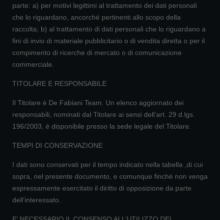
parte: a) per motivi legittimi al trattamento dei dati personali
che lo riguardano, ancorché pertinenti allo scopo della
raccolta; b) al trattamento di dati personali che lo riguardano a
fini di invio di materiale pubblicitario o di vendita diretta o per il
compimento di ricerche di mercato o di comunicazione
commerciale.
TITOLARE E RESPONSABILE
Il Titolare è De Fabiani Team. Un elenco aggiornato dei
responsabili, nominati dal Titolare ai sensi dell’art. 29 d.lgs.
196/2003, è disponibile presso la sede legale del Titolare.
TEMPI DI CONSERVAZIONE
I dati sono conservati per il tempo indicato nella tabella ,di cui
sopra, nel presente documento, e comunque finché non venga
espressamente esercitato il diritto di opposizione da parte
dell’interessato.
E’ NECESSARIO IL CONSENSO ALL’UTILIZZO DEI