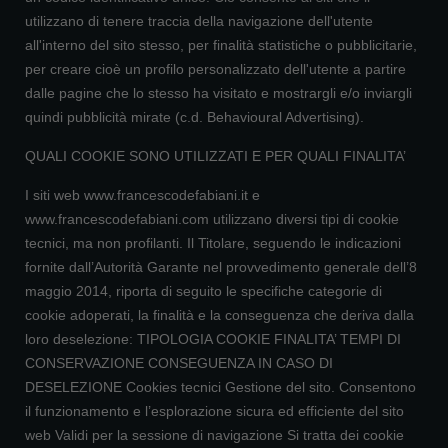
utilizzano di tenere traccia della navigazione dell'utente
all'interno del sito stesso, per finalità statistiche o pubblicitarie,
per creare cioè un profilo personalizzato dell'utente a partire
dalle pagine che lo stesso ha visitato e mostrargli e/o inviargli
quindi pubblicità mirate (c.d. Behavioural Advertising).
QUALI COOKIE SONO UTILIZZATI E PER QUALI FINALITA’
I siti web www.francescodefabiani.it e
www.francescodefabiani.com utilizzano diversi tipi di cookie
tecnici, ma non profilanti. Il Titolare, seguendo le indicazioni
fornite dall’Autorità Garante nel provvedimento generale dell’8
maggio 2014, riporta di seguito le specifiche categorie di
cookie adoperati, la finalità e la conseguenza che deriva dalla
loro deselezione: TIPOLOGIA COOKIE FINALITA’ TEMPI DI
CONSERVAZIONE CONSEGUENZA IN CASO DI
DESELEZIONE Cookies tecnici Gestione del sito. Consentono
il funzionamento e l’esplorazione sicura ed efficiente del sito
web Validi per la sessione di navigazione Si tratta dei cookie