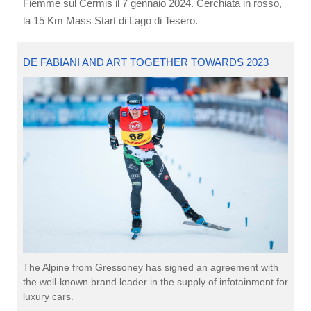
Fiemme sul Cermis il 7 gennaio 2024. Cerchiata in rosso,
la 15 Km Mass Start di Lago di Tesero.
DE FABIANI AND ART TOGETHER TOWARDS 2023
The Alpine from Gressoney has signed an agreement with
the well-known brand leader in the supply of infotainment for
luxury cars.