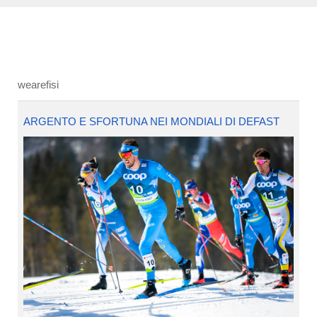
wearefisi
ARGENTO E SFORTUNA NEI MONDIALI DI DEFAST