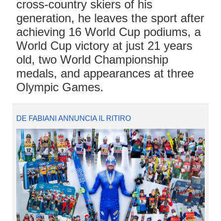
cross-country skiers of his
generation, he leaves the sport after
achieving 16 World Cup podiums, a
World Cup victory at just 21 years
old, two World Championship
medals, and appearances at three
Olympic Games.
DE FABIANI ANNUNCIA IL RITIRO