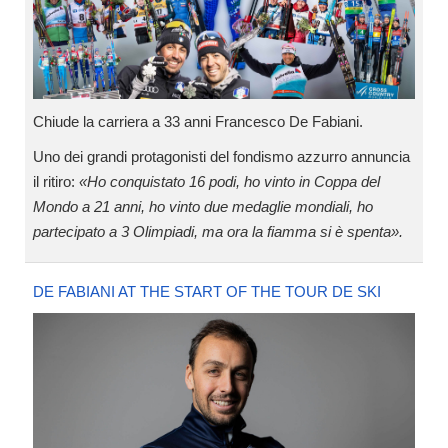
Chiude la carriera a 33 anni Francesco De Fabiani.
Uno dei grandi protagonisti del fondismo azzurro annuncia
il ritiro:
«Ho conquistato 16 podi, ho vinto in Coppa del
Mondo a 21 anni, ho vinto due medaglie mondiali, ho
partecipato a 3 Olimpiadi, ma ora la fiamma si è spenta».
DE FABIANI AT THE START OF THE TOUR DE SKI