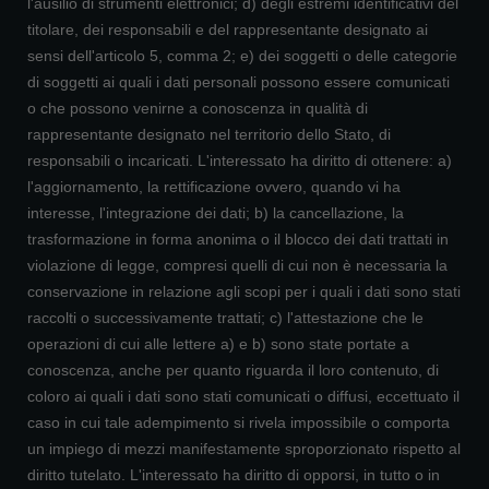
l'ausilio di strumenti elettronici; d) degli estremi identificativi del
titolare, dei responsabili e del rappresentante designato ai
sensi dell'articolo 5, comma 2; e) dei soggetti o delle categorie
di soggetti ai quali i dati personali possono essere comunicati
o che possono venirne a conoscenza in qualità di
rappresentante designato nel territorio dello Stato, di
responsabili o incaricati. L'interessato ha diritto di ottenere: a)
l'aggiornamento, la rettificazione ovvero, quando vi ha
interesse, l'integrazione dei dati; b) la cancellazione, la
trasformazione in forma anonima o il blocco dei dati trattati in
violazione di legge, compresi quelli di cui non è necessaria la
conservazione in relazione agli scopi per i quali i dati sono stati
raccolti o successivamente trattati; c) l'attestazione che le
operazioni di cui alle lettere a) e b) sono state portate a
conoscenza, anche per quanto riguarda il loro contenuto, di
coloro ai quali i dati sono stati comunicati o diffusi, eccettuato il
caso in cui tale adempimento si rivela impossibile o comporta
un impiego di mezzi manifestamente sproporzionato rispetto al
diritto tutelato. L'interessato ha diritto di opporsi, in tutto o in