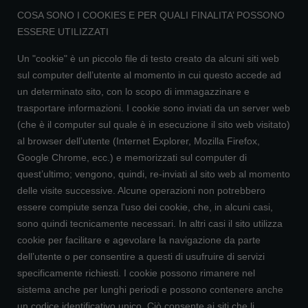
COSA SONO I COOKIES E PER QUALI FINALITA’ POSSONO
ESSERE UTILIZZATI
Un "cookie" è un piccolo file di testo creato da alcuni siti web
sul computer dell’utente al momento in cui questo accede ad
un determinato sito, con lo scopo di immagazzinare e
trasportare informazioni. I cookie sono inviati da un server web
(che è il computer sul quale è in esecuzione il sito web visitato)
al browser dell’utente (Internet Explorer, Mozilla Firefox,
Google Chrome, ecc.) e memorizzati sul computer di
quest’ultimo; vengono, quindi, re-inviati al sito web al momento
delle visite successive. Alcune operazioni non potrebbero
essere compiute senza l'uso dei cookie, che, in alcuni casi,
sono quindi tecnicamente necessari. In altri casi il sito utilizza
cookie per facilitare e agevolare la navigazione da parte
dell’utente o per consentire a questi di usufruire di servizi
specificamente richiesti. I cookie possono rimanere nel
sistema anche per lunghi periodi e possono contenere anche
un codice identificativo unico. Ciò consente ai siti che li