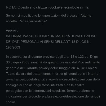
NOTA! Questo sito utilizza i cookie e tecnologie simili.
Se non si modificano le impostazioni del browser, l'utente
accetta.
Per saperne di piu'
Approvo
INFORMATIVA SUI COOKIES IN MATERIA DI PROTEZIONE
DEI DATI PERSONALI AI SENSI DELL’ART. 13 D.LGS N.
196/2003
In osservanza di quanto previsto dagli artt. 13 e 122 del D.lgs
30 giugno 2003, nonché da quanto previsto dal Provvedimento
generale del Garante privacy dell’8 maggio 2014, De Fabiani
Team, titolare del trattamento, informa gli utenti dei siti internet
www.francescodefabiani.it e www.francescodefabiani.com della
tipologia di cookie dagli stessi utilizzati e delle finalità
perseguite con le informazioni acquisite, fornendo altresì le
indicazioni per procedere alla selezione/deselezione dei singoli
cookie.