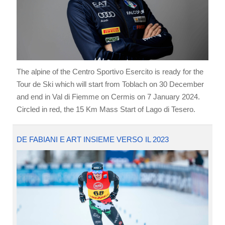
The alpine of the Centro Sportivo Esercito is ready for the
Tour de Ski which will start from Toblach on 30 December
and end in Val di Fiemme on Cermis on 7 January 2024.
Circled in red, the 15 Km Mass Start of Lago di Tesero.
DE FABIANI E ART INSIEME VERSO IL 2023