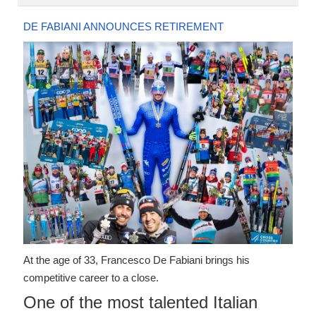
DE FABIANI ANNOUNCES RETIREMENT
At the age of 33, Francesco De Fabiani brings his
competitive career to a close.
One of the most talented Italian