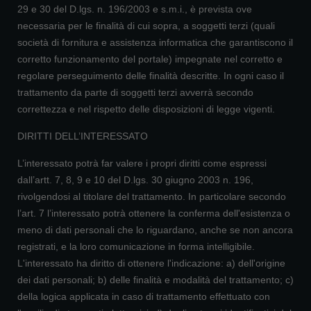
29 e 30 del D.lgs. n. 196/2003 e s.m.i., è prevista ove
necessaria per le finalità di cui sopra, a soggetti terzi (quali
società di fornitura e assistenza informatica che garantiscono il
corretto funzionamento del portale) impegnate nel corretto e
regolare perseguimento delle finalità descritte. In ogni caso il
trattamento da parte di soggetti terzi avverrà secondo
correttezza e nel rispetto delle disposizioni di legge vigenti.
DIRITTI DELL’INTERESSATO
L’interessato potrà far valere i propri diritti come espressi
dall’artt. 7, 8, 9 e 10 del D.lgs. 30 giugno 2003 n. 196,
rivolgendosi al titolare del trattamento. In particolare secondo
l’art. 7 l’interessato potrà ottenere la conferma dell'esistenza o
meno di dati personali che lo riguardano, anche se non ancora
registrati, e la loro comunicazione in forma intelligibile.
L'interessato ha diritto di ottenere l'indicazione: a) dell'origine
dei dati personali; b) delle finalità e modalità del trattamento; c)
della logica applicata in caso di trattamento effettuato con