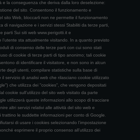
tà e la conseguenza che deriva dalla loro deselezione:
 del sito. Consentono il funzionamento e
 del sito Web, bloccarli non ne permette il funzionamento
i navigazione e i servizi stessi Stabiliti da terze parti,
 parti Sui siti web www.perigotti.it e
 l’utente sta attualmente visitando. In a quanto previsto
oduli di consenso delle terze parti con cui sono stati
l’uso di cookie di terze parti di tipo anonimo; tali cookie
tono di identificare il visitatore, e non sono in alcun
te degli utenti, compilare statistiche sulla base di
il servizio di analisi web che rilasciano cookie utilizzato
ogle") che utilizza dei "cookies", che vengono depositati
l cookie sull’utilizzo del sito web visitato da parte
le utilizzerà queste informazioni allo scopo di tracciare
e altri servizi relativi alle attività del sito web e
zi trattino le suddette informazioni per conto di Google.
fiutarsi di usare i cookies selezionando l’impostazione
nonché esprimere il proprio consenso all’utilizzo dei