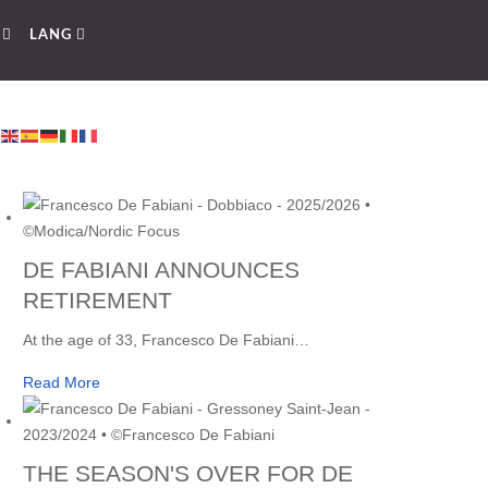
E
LANG
DE FABIANI ANNOUNCES
RETIREMENT
At the age of 33, Francesco De Fabiani
…
Read More
THE SEASON'S OVER FOR DE