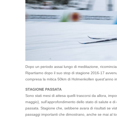
Dopo un periodo assai lungo di meditazione, ricominciam
Ripartiamo dopo il suo stop di stagione 2016-17 avven
compresa la mitica 50km di Holmenkollen quest'anno in t
STAGIONE PASSATA
Sono stati mesi di attesa quelli trascorsi da allora, impos
maggio), sull'approfondimento dello stato di salute e d
passata. Stagione che, sebbene avara di risultati se vis
passaggi importanti che dimostrano, anche se mai al top 