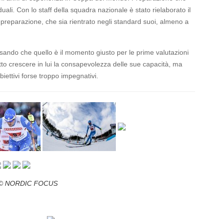
duali. Con lo staff della squadra nazionale è stato rielaborato il
preparazione, che sia rientrato negli standard suoi, almeno a
nsando che quello è il momento giusto per le prime valutazioni
to crescere in lui la consapevolezza delle sue capacità, ma
biettivi forse troppo impegnativi.
t © NORDIC FOCUS