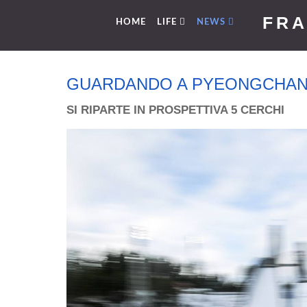
FRA
HOME
LIFE
NEWS
GUARDANDO A PYEONGCHAN
SI RIPARTE IN PROSPETTIVA 5 CERCHI