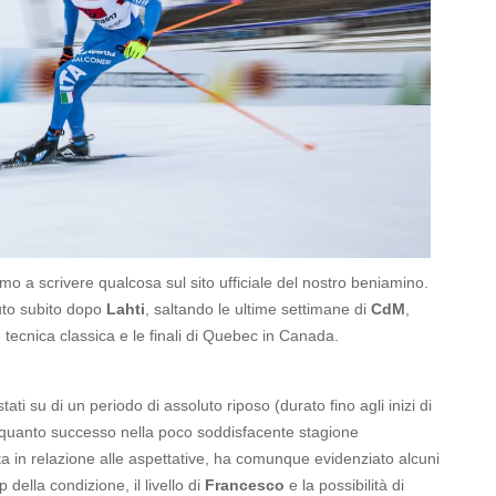
o a scrivere qualcosa sul sito ufficiale del nostro beniamino.
uto subito dopo
Lahti
, saltando le ultime settimane di
CdM
,
ecnica classica e le finali di Quebec in Canada.
tati su di un periodo di assoluto riposo (durato fino agli inizi di
i quanto successo nella poco soddisfacente stagione
ta in relazione alle aspettative, ha comunque evidenziato alcuni
della condizione, il livello di
Francesco
e la possibilità di