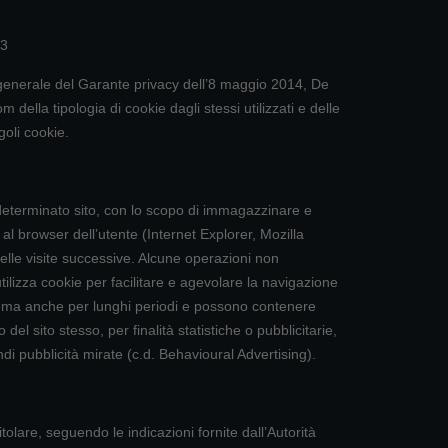
03
 generale del Garante privacy dell’8 maggio 2014, De
della tipologia di cookie dagli stessi utilizzati e delle
goli cookie.
 determinato sito, con lo scopo di immagazzinare e
 al browser dell’utente (Internet Explorer, Mozilla
elle visite successive. Alcune operazioni non
tilizza cookie per facilitare e agevolare la navigazione
istema anche per lunghi periodi e possono contenere
del sito stesso, per finalità statistiche o pubblicitarie,
ndi pubblicità mirate (c.d. Behavioural Advertising).
tolare, seguendo le indicazioni fornite dall’Autorità