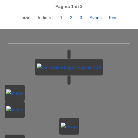
Pagina 1 di 3
Inizio
Indietro
1
2
3
Avanti
Fine