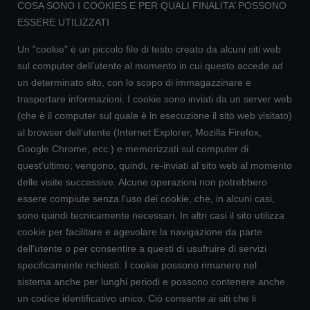
COSA SONO I COOKIES E PER QUALI FINALITA’ POSSONO
ESSERE UTILIZZATI
Un "cookie" è un piccolo file di testo creato da alcuni siti web
sul computer dell’utente al momento in cui questo accede ad
un determinato sito, con lo scopo di immagazzinare e
trasportare informazioni. I cookie sono inviati da un server web
(che è il computer sul quale è in esecuzione il sito web visitato)
al browser dell’utente (Internet Explorer, Mozilla Firefox,
Google Chrome, ecc.) e memorizzati sul computer di
quest’ultimo; vengono, quindi, re-inviati al sito web al momento
delle visite successive. Alcune operazioni non potrebbero
essere compiute senza l'uso dei cookie, che, in alcuni casi,
sono quindi tecnicamente necessari. In altri casi il sito utilizza
cookie per facilitare e agevolare la navigazione da parte
dell’utente o per consentire a questi di usufruire di servizi
specificamente richiesti. I cookie possono rimanere nel
sistema anche per lunghi periodi e possono contenere anche
un codice identificativo unico. Ciò consente ai siti che li