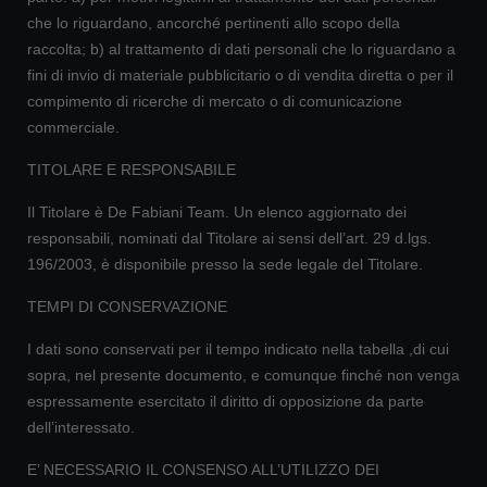
che lo riguardano, ancorché pertinenti allo scopo della
raccolta; b) al trattamento di dati personali che lo riguardano a
fini di invio di materiale pubblicitario o di vendita diretta o per il
compimento di ricerche di mercato o di comunicazione
commerciale.
TITOLARE E RESPONSABILE
Il Titolare è De Fabiani Team. Un elenco aggiornato dei
responsabili, nominati dal Titolare ai sensi dell’art. 29 d.lgs.
196/2003, è disponibile presso la sede legale del Titolare.
TEMPI DI CONSERVAZIONE
I dati sono conservati per il tempo indicato nella tabella ,di cui
sopra, nel presente documento, e comunque finché non venga
espressamente esercitato il diritto di opposizione da parte
dell’interessato.
E’ NECESSARIO IL CONSENSO ALL’UTILIZZO DEI