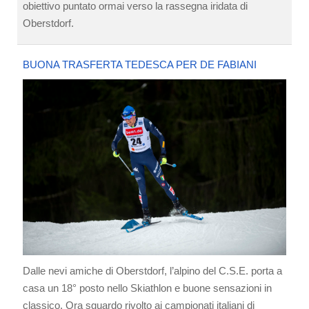
obiettivo puntato ormai verso la rassegna iridata di
Oberstdorf.
BUONA TRASFERTA TEDESCA PER DE FABIANI
Dalle nevi amiche di Oberstdorf, l’alpino del C.S.E. porta a
casa un 18° posto nello Skiathlon e buone sensazioni in
classico. Ora sguardo rivolto ai campionati italiani di