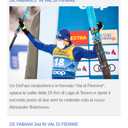
DE FABIANI 2° IN VAL DI FIEMME
Un DeFast stratosferico in formato “Val di Fiemme”,
spiana le salite della 15 Km di Lago di Tesero e ripete il
secondo posto di due anni fa cedendo solo al russo
Alexander Bolshunov.
DE FABIANI 2nd IN VAL DI FIEMME