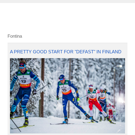
Fontina
A PRETTY GOOD START FOR "DEFAST" IN FINLAND