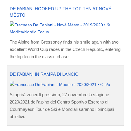
DE FABIANI HOOKED UP THE TOP TEN AT NOVÉ
MĚSTO
The Alpine from Gressoney finds his smile again with two
excellent World Cup races in the Czech Republic, entering
the top ten in the classic chase.
DE FABIANI IN RAMPA DI LANCIO
Si aprirà venerdì prossimo, 27 novembre la stagione
2020/2021 dell’alpino del Centro Sportivo Esercito di
Courmayeur. Tour de Ski e Mondiali saranno i principali
obiettivi.