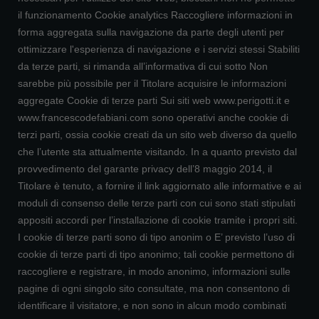
il funzionamento Cookie analytics Raccogliere informazioni in
forma aggregata sulla navigazione da parte degli utenti per
ottimizzare l'esperienza di navigazione e i servizi stessi Stabiliti
da terze parti, si rimanda all’informativa di cui sotto Non
sarebbe più possibile per il Titolare acquisire le informazioni
aggregate Cookie di terze parti Sui siti web www.perigotti.it e
www.francescodefabiani.com sono operativi anche cookie di
terzi parti, ossia cookie creati da un sito web diverso da quello
che l’utente sta attualmente visitando. In a quanto previsto dal
provvedimento del garante privacy dell’8 maggio 2014, il
Titolare è tenuto, a fornire il link aggiornato alle informative e ai
moduli di consenso delle terze parti con cui sono stati stipulati
appositi accordi per l’installazione di cookie tramite i propri siti.
I cookie di terze parti sono di tipo anonim o E’ previsto l’uso di
cookie di terze parti di tipo anonimo; tali cookie permettono di
raccogliere e registrare, in modo anonimo, informazioni sulle
pagine di ogni singolo sito consultate, ma non consentono di
identificare il visitatore, e non sono in alcun modo combinati