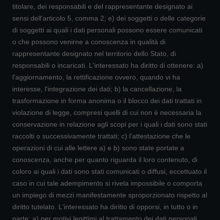
titolare, dei responsabili e del rappresentante designato ai
sensi dell'articolo 5, comma 2; e) dei soggetti o delle categorie
di soggetti ai quali i dati personali possono essere comunicati
o che possono venirne a conoscenza in qualità di
rappresentante designato nel territorio dello Stato, di
responsabili o incaricati. L'interessato ha diritto di ottenere: a)
l'aggiornamento, la rettificazione ovvero, quando vi ha
interesse, l'integrazione dei dati; b) la cancellazione, la
trasformazione in forma anonima o il blocco dei dati trattati in
violazione di legge, compresi quelli di cui non è necessaria la
conservazione in relazione agli scopi per i quali i dati sono stati
raccolti o successivamente trattati; c) l'attestazione che le
operazioni di cui alle lettere a) e b) sono state portate a
conoscenza, anche per quanto riguarda il loro contenuto, di
coloro ai quali i dati sono stati comunicati o diffusi, eccettuato il
caso in cui tale adempimento si rivela impossibile o comporta
un impiego di mezzi manifestamente sproporzionato rispetto al
diritto tutelato. L'interessato ha diritto di opporsi, in tutto o in
parte: a) per motivi legittimi al trattamento dei dati personali