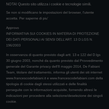
NOTA! Questo sito utilizza i cookie e tecnologie simili.
Se non si modificano le impostazioni del browser, l'utente
accetta.
Per saperne di piu'
Approvo
INFORMATIVA SUI COOKIES IN MATERIA DI PROTEZIONE
DEI DATI PERSONALI AI SENSI DELL’ART. 13 D.LGS N.
196/2003
In osservanza di quanto previsto dagli artt. 13 e 122 del D.lgs
30 giugno 2003, nonché da quanto previsto dal Provvedimento
generale del Garante privacy dell’8 maggio 2014, De Fabiani
Team, titolare del trattamento, informa gli utenti dei siti internet
www.francescodefabiani.it e www.francescodefabiani.com della
tipologia di cookie dagli stessi utilizzati e delle finalità
perseguite con le informazioni acquisite, fornendo altresì le
indicazioni per procedere alla selezione/deselezione dei singoli
cookie.