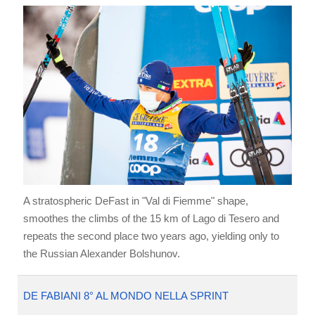
A stratospheric DeFast in "Val di Fiemme" shape,
smoothes the climbs of the 15 km of Lago di Tesero and
repeats the second place two years ago, yielding only to
the Russian Alexander Bolshunov.
DE FABIANI 8° AL MONDO NELLA SPRINT