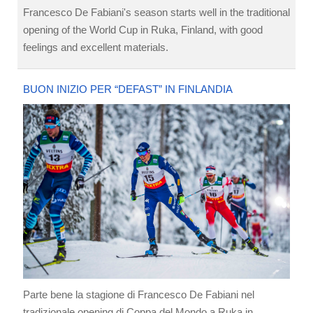
Francesco De Fabiani's season starts well in the traditional
opening of the World Cup in Ruka, Finland, with good
feelings and excellent materials.
BUON INIZIO PER “DEFAST” IN FINLANDIA
Parte bene la stagione di Francesco De Fabiani nel
tradizionale opening di Coppa del Mondo a Ruka in